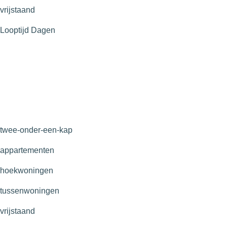
vrijstaand
Looptijd
Dagen
twee-onder-een-kap
appartementen
hoekwoningen
tussenwoningen
vrijstaand