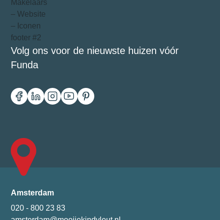
Volg ons voor de nieuwste huizen vóór
Funda
Amsterdam
020 - 800 23 83
amsterdam@mooijekindvleut.nl