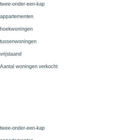
twee-onder-een-kap
appartementen
hoekwoningen
tussenwoningen
vrijstaand
Aantal woningen verkocht
twee-onder-een-kap