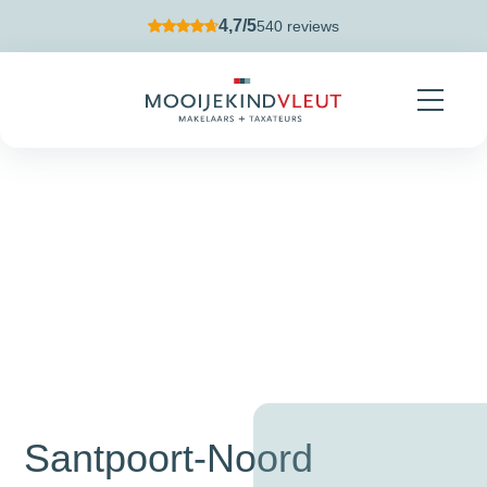
Navigatie overslaan
4,7/5
540 reviews
Santpoort-Noord