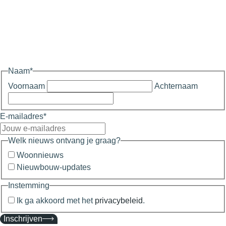
Naam
*
Voornaam
Achternaam
E-mailadres
*
Welk nieuws ontvang je graag?
Woonnieuws
Nieuwbouw-updates
Instemming
Ik ga akkoord met het
privacybeleid
.
Inschrijven