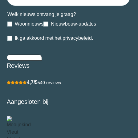
Welk nieuws ontvang je graag?
Woonnieuws
Nieuwbouw-updates
Ik ga akkoord met het
privacybeleid
.
Inschrijven
Reviews
4,7/5
540 reviews
Aangesloten bij