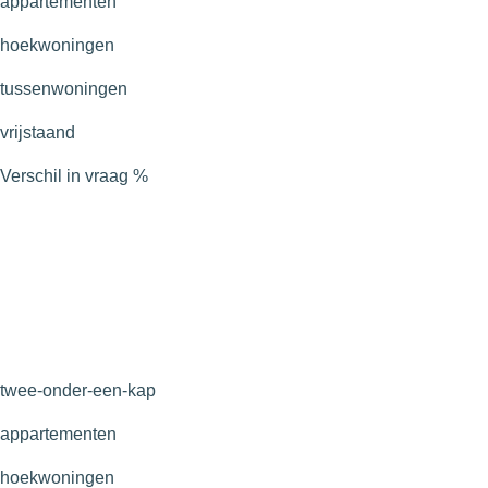
appartementen
hoekwoningen
tussenwoningen
vrijstaand
Verschil in vraag
%
twee-onder-een-kap
appartementen
hoekwoningen