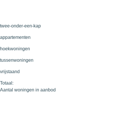
twee-onder-een-kap
appartementen
hoekwoningen
tussenwoningen
vrijstaand
Totaal:
Aantal woningen in aanbod