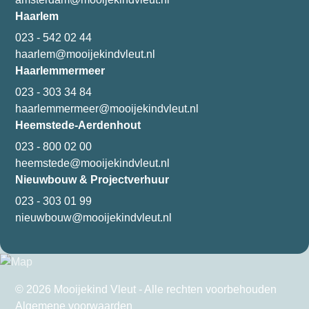
Haarlem
023 - 542 02 44
haarlem@mooijekindvleut.nl
Haarlemmermeer
023 - 303 34 84
haarlemmermeer@mooijekindvleut.nl
Heemstede-Aerdenhout
023 - 800 02 00
heemstede@mooijekindvleut.nl
Nieuwbouw & Projectverhuur
023 - 303 01 99
nieuwbouw@mooijekindvleut.nl
© 2026 Mooijekind Vleut - Alle rechten voorbehouden
Algemene voorwaarden