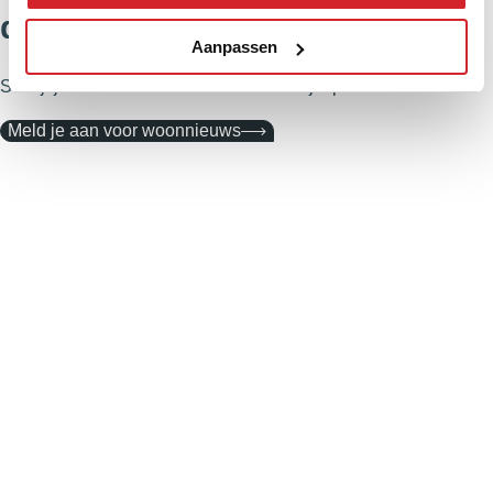
direct in je inbox?
Aanpassen
Schrijf je in voor ons woonnieuws en blijf up to date!
Meld je aan voor woonnieuws