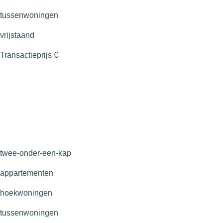
tussenwoningen
vrijstaand
Transactieprijs
€
twee-onder-een-kap
appartementen
hoekwoningen
tussenwoningen