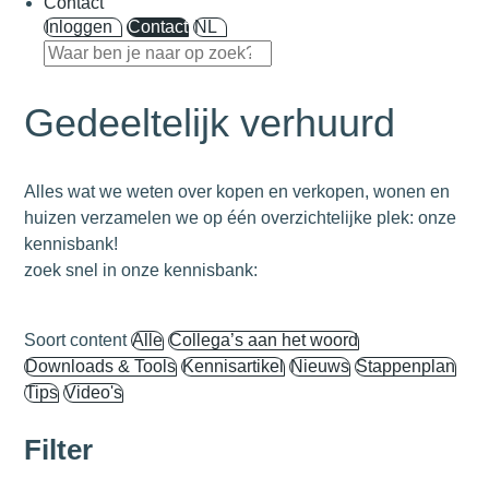
Contact
Inloggen
Contact
NL
Gedeeltelijk verhuurd
Alles wat we weten over kopen en verkopen, wonen en
huizen verzamelen we op één overzichtelijke plek: onze
kennisbank!
zoek snel in onze kennisbank:
Soort content
Alle
Collega’s aan het woord
Downloads & Tools
Kennisartikel
Nieuws
Stappenplan
Tips
Video's
Filter