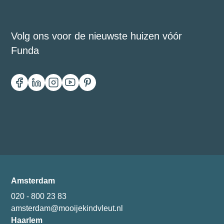
Volg ons voor de nieuwste huizen vóór
Funda
Amsterdam
020 - 800 23 83
amsterdam@mooijekindvleut.nl
Haarlem