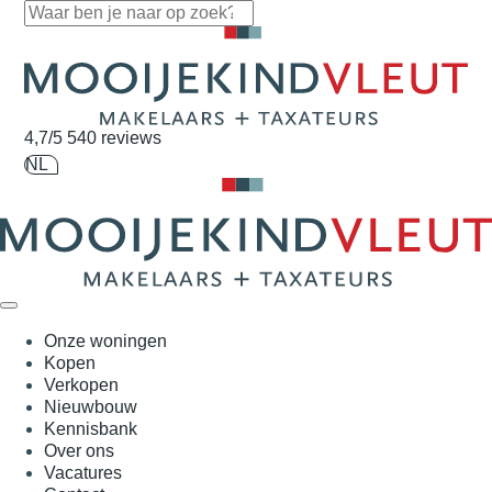
Navigatie overslaan
4,7/5
540 reviews
NL
Onze woningen
Kopen
Verkopen
Nieuwbouw
Kennisbank
Over ons
Vacatures