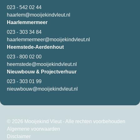
023 - 542 02 44
haarlem@mooijekindvleut.nl
Haarlemmermeer
023 - 303 34 84
haarlemmermeer@mooijekindvleut.nl
Heemstede-Aerdenhout
023 - 800 02 00
heemstede@mooijekindvleut.nl
Nieuwbouw & Projectverhuur
023 - 303 01 99
nieuwbouw@mooijekindvleut.nl
© 2026 Mooijekind Vleut - Alle rechten voorbehouden
Algemene voorwaarden
Disclaimer