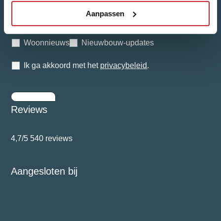
Aanpassen
Welk nieuws ontvang je graag?
Woonnieuws
Nieuwbouw-updates
Ik ga akkoord met het
privacybeleid
.
Inschrijven
Reviews
4,7/5
540 reviews
Aangesloten bij