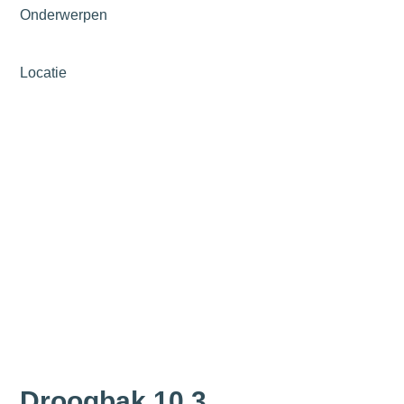
Onderwerpen
Locatie
Droogbak 10 3