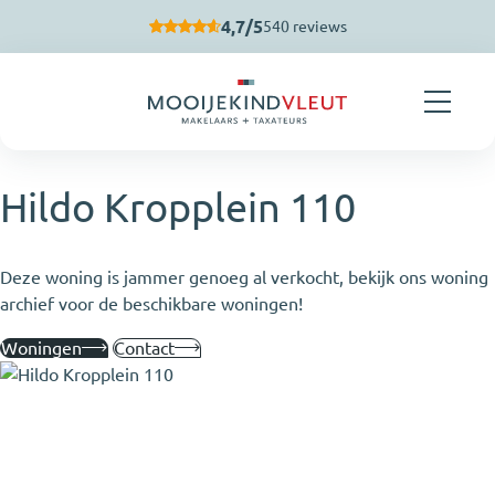
Navigatie overslaan
4,7/5
540 reviews
Hildo Kropplein 110
Deze woning is jammer genoeg al verkocht, bekijk ons woning
archief voor de beschikbare woningen!
Woningen
Contact