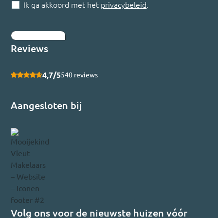
Ik ga akkoord met het
privacybeleid
.
Inschrijven
Reviews
4,7/5
540 reviews
Aangesloten bij
Volg ons voor de nieuwste huizen vóór