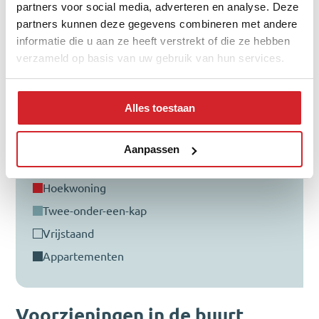
partners voor social media, adverteren en analyse. Deze
Verdeling type woning
partners kunnen deze gegevens combineren met andere
informatie die u aan ze heeft verstrekt of die ze hebben
verzameld op basis van uw gebruik van hun services.
Alles toestaan
Aanpassen
tussenwoning
hoekwoning
twee-onder-een-kap
vrijstaand
appartementen
Voorzieningen in de buurt