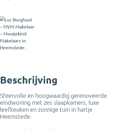
Luc Burghout
NVM Makelaar
luc@mooijekindvleut.nl
023 - 800 02 00
Beschrijving
Sfeervolle en hoogwaardig gerenoveerde
eindwoning met zes slaapkamers, luxe
leefkeuken en zonnige tuin in hartje
Heemstede.