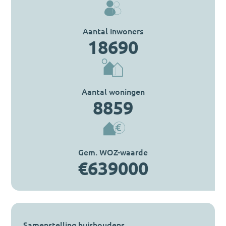
Aantal inwoners
18690
Aantal woningen
8859
Gem. WOZ-waarde
€639000
Samenstelling huishoudens