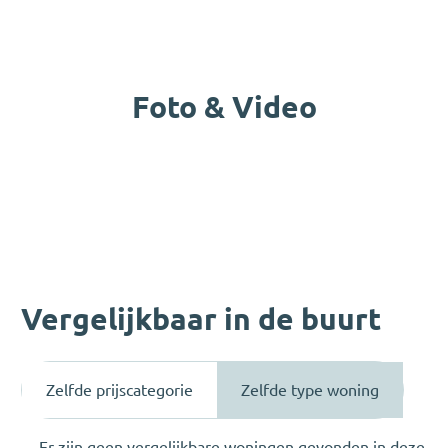
Foto & Video
Vergelijkbaar in de buurt
Zelfde prijscategorie
Zelfde type woning
Er zijn geen vergelijkbare woningen gevonden in deze