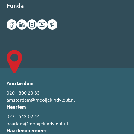
Funda
Amsterdam
020 - 800 23 83
amsterdam@mooijekindvleut.nl
Haarlem
023 - 542 02 44
haarlem@mooijekindvleut.nl
Haarlemmermeer