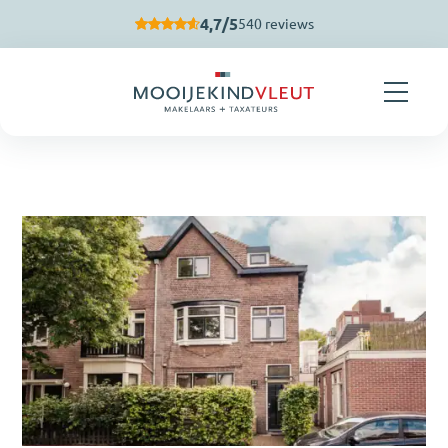
Navigatie overslaan
4,7/5
540 reviews