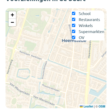
School
+
Restaurants
−
Winkels
Supermarkten
OV
Leaflet
|
©
OSM