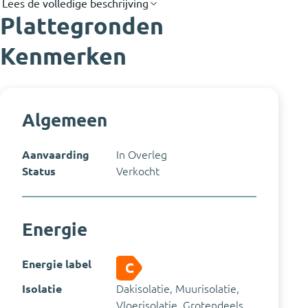
Lees de volledige beschrijving
Plattegronden
Kenmerken
Algemeen
Aanvaarding
In Overleg
Status
Verkocht
Energie
Energie label
C
Isolatie
Dakisolatie, Muurisolatie,
Vloerisolatie, Grotendeels