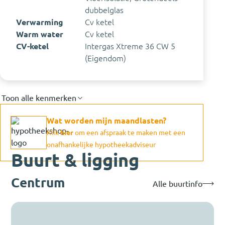
dubbelglas
Verwarming
Cv ketel
Warm water
Cv ketel
CV-ketel
Intergas Xtreme 36 CW 5
(Eigendom)
Toon alle kenmerken
Wat worden mijn maandlasten?
Klik
hier
om een afspraak te maken met een
onafhankelijke hypotheekadviseur
Buurt & ligging
Centrum
Alle buurtinfo