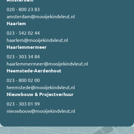
020 - 800 23 83
amsterdam@mooijekindvleut.nl
Haarlem
023 - 542 02 44
haarlem@mooijekindvleut.nl
Haarlemmermeer
023 - 303 34 84
haarlemmermeer@mooijekindvleut.nl
Heemstede-Aerdenhout
023 - 800 02 00
heemstede@mooijekindvleut.nl
Nieuwbouw & Projectverhuur
023 - 303 01 99
nieuwbouw@mooijekindvleut.nl