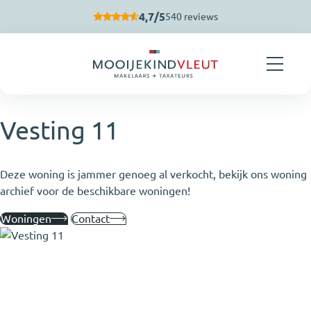
Navigatie overslaan
4,7/5
540 reviews
Vesting 11
Deze woning is jammer genoeg al verkocht, bekijk ons woning
archief voor de beschikbare woningen!
Woningen
Contact