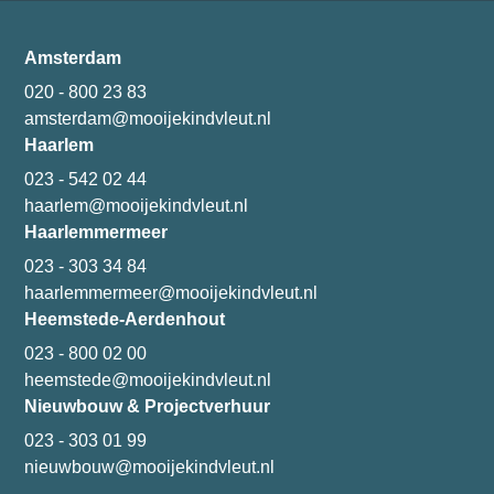
Amsterdam
020 - 800 23 83
amsterdam@mooijekindvleut.nl
Haarlem
023 - 542 02 44
haarlem@mooijekindvleut.nl
Haarlemmermeer
023 - 303 34 84
haarlemmermeer@mooijekindvleut.nl
Heemstede-Aerdenhout
023 - 800 02 00
heemstede@mooijekindvleut.nl
Nieuwbouw & Projectverhuur
023 - 303 01 99
nieuwbouw@mooijekindvleut.nl