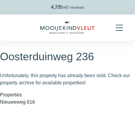
Skip navigation
4,7/5
540 reviews
Oosterduinweg 236
Unfortunately, this property has already been sold. Check our
property archive for available properties!
Properties
Nieuweweg 616