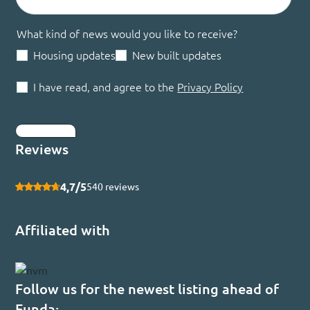
What kind of news would you like to receive?
Housing updates
New built updates
I have read, and agree to the
Privacy Policy
Submit
Reviews
4,7/5
540 reviews
Affiliated with
Follow us for the newest listing ahead of
Funda: