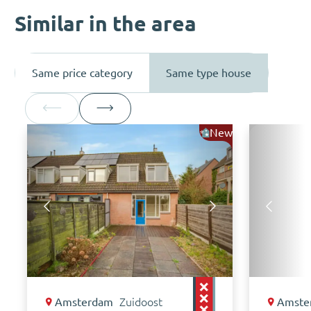
Similar in the area
Same price category
Same type house
New
Amsterdam
Zuidoost
Amste