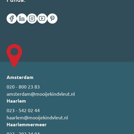
Amsterdam
020 - 800 23 83
amsterdam@mooijekindvleut.nl
Haarlem
023 - 542 02 44
haarlem@mooijekindvleut.nl
Haarlemmermeer
023 - 303 34 84