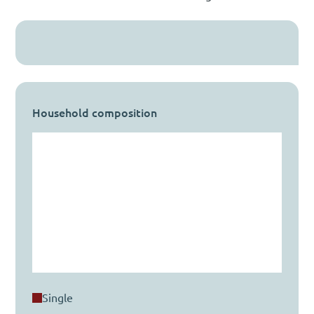
Household composition
single