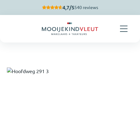
Skip navigation
4,7/5
540 reviews