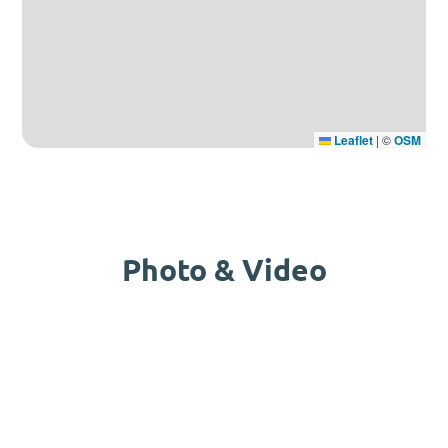
Leaflet
|
©
OSM
Photo & Video