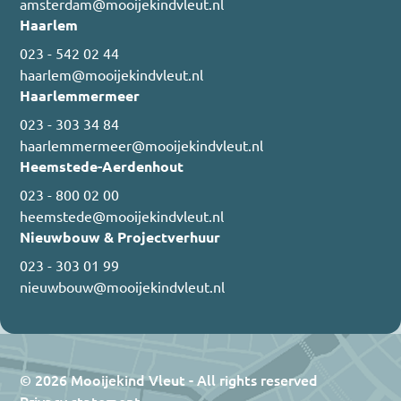
amsterdam@mooijekindvleut.nl
Haarlem
023 - 542 02 44
haarlem@mooijekindvleut.nl
Haarlemmermeer
023 - 303 34 84
haarlemmermeer@mooijekindvleut.nl
Heemstede-Aerdenhout
023 - 800 02 00
heemstede@mooijekindvleut.nl
Nieuwbouw & Projectverhuur
023 - 303 01 99
nieuwbouw@mooijekindvleut.nl
© 2026 Mooijekind Vleut - All rights reserved