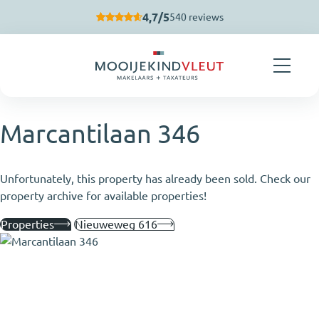
Skip navigation
4,7/5
540 reviews
Marcantilaan 346
Unfortunately, this property has already been sold. Check our
property archive for available properties!
Properties
Nieuweweg 616