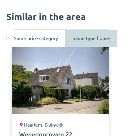
Similar in the area
Same price category
Same type house
Haarlem
Duinwijk
Wegedoornweg 22