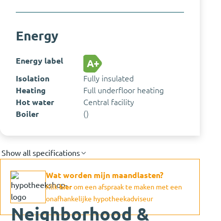
Energy
Energy label
A+
Isolation
Fully insulated
Heating
Full underfloor heating
Hot water
Central facility
Boiler
()
Show all specifications
Wat worden mijn maandlasten?
Klik
hier
om een afspraak te maken met een
onafhankelijke hypotheekadviseur
Neighborhood &