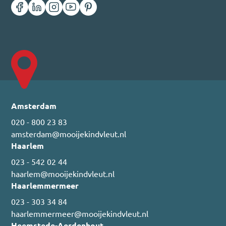
Amsterdam
020 - 800 23 83
amsterdam@mooijekindvleut.nl
Haarlem
023 - 542 02 44
haarlem@mooijekindvleut.nl
Haarlemmermeer
023 - 303 34 84
haarlemmermeer@mooijekindvleut.nl
Heemstede-Aerdenhout