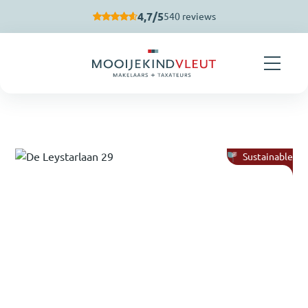
Skip navigation
4,7/5
540 reviews
Sustainable