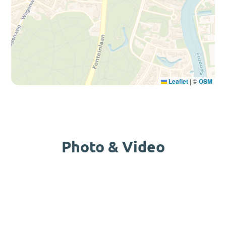
Leaflet
|
©
OSM
Photo & Video