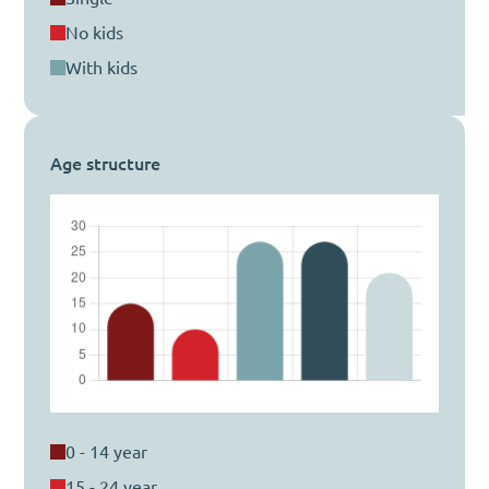
no kids
with kids
Age structure
0 - 14 year
15 - 24 year