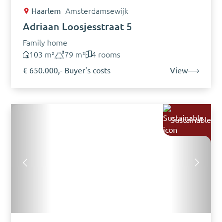
Haarlem
Amsterdamsewijk
Adriaan Loosjesstraat 5
Family home
103 m²
79 m²
4 rooms
€ 650.000,- Buyer's costs
View
Sustainable