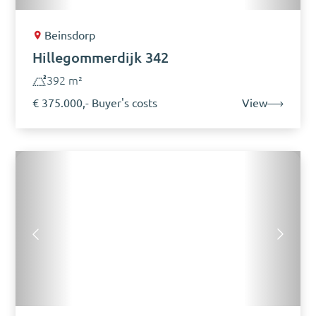
Beinsdorp
Hillegommerdijk 342
392 m²
€ 375.000,- Buyer's costs
View