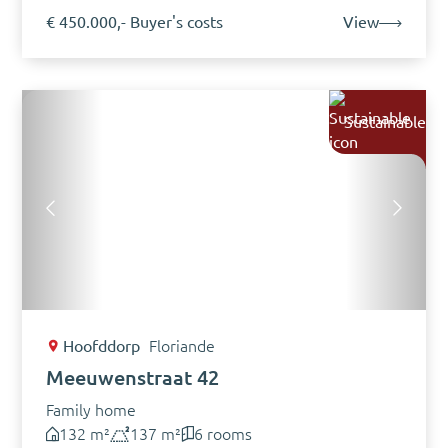
€ 450.000,- Buyer's costs
View
Sustainable
Hoofddorp
Floriande
Meeuwenstraat 42
Family home
132 m²
137 m²
6 rooms