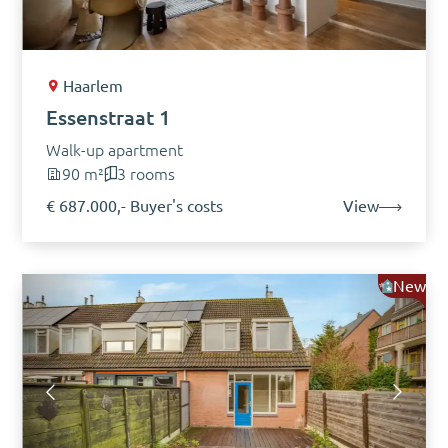
Haarlem
Essenstraat 1
Walk-up apartment
90 m²
3 rooms
€ 687.000,- Buyer's costs
View
New