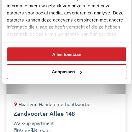
informatie over uw gebruik van onze site met onze
€ 600.000,- Buyer's costs
View
partners voor social media, adverteren en analyse. Deze
partners kunnen deze gegevens combineren met andere
informatie die u aan ze heeft verstrekt of die ze hebben
verzameld op basis van uw gebruik van hun services.
Sustainable
Alles toestaan
Aanpassen
Haarlem
Haarlemmerhoutkwartier
Zandvoorter Allee 148
Walk-up apartment
93 m²
3 rooms