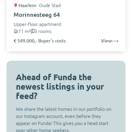
Haarlem
Oude Stad
Morinnesteeg 64
Upper-floor apartment
71 m²
3 rooms
€ 549.000,- Buyer's costs
View
Ahead of Funda the
newest listings in your
feed?
We share the latest homes in our portfolio on
our Instagram account, even before they
appear on Funda! This gives you a head start
over other home seekers.