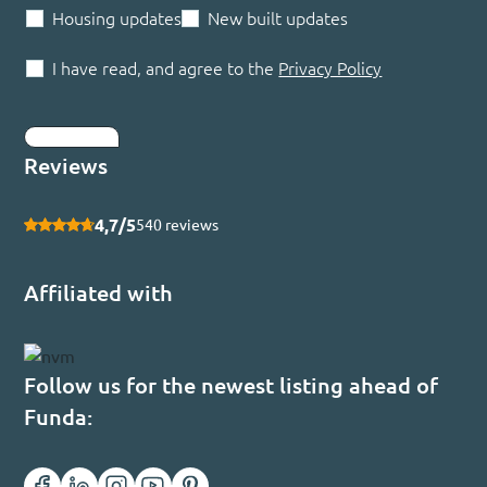
Housing updates
New built updates
I have read, and agree to the
Privacy Policy
Submit
Reviews
4,7/5
540 reviews
Affiliated with
Follow us for the newest listing ahead of
Funda: