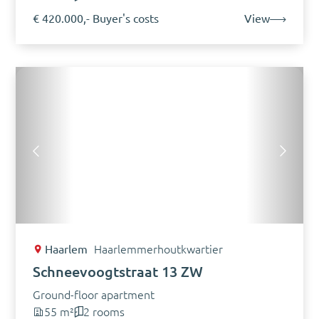
€ 420.000,- Buyer's costs
View
Haarlem
Haarlemmerhoutkwartier
Schneevoogtstraat 13 ZW
Ground-floor apartment
55 m²
2 rooms