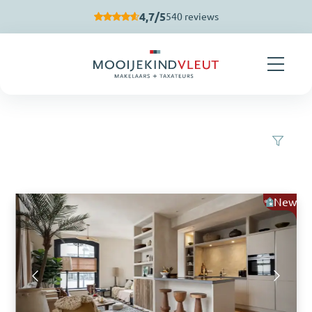
Skip navigation
4,7/5
540 reviews
New