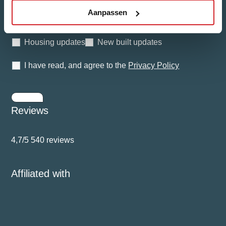
Aanpassen
What kind of news would you like to receive?
Housing updates
New built updates
I have read, and agree to the
Privacy Policy
Submit
Reviews
4,7/5
540 reviews
Affiliated with