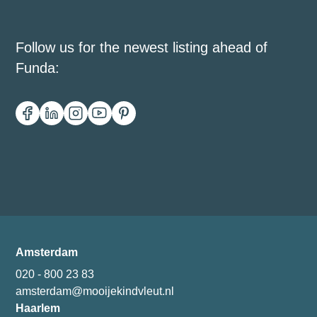
Follow us for the newest listing ahead of
Funda:
Amsterdam
020 - 800 23 83
amsterdam@mooijekindvleut.nl
Haarlem