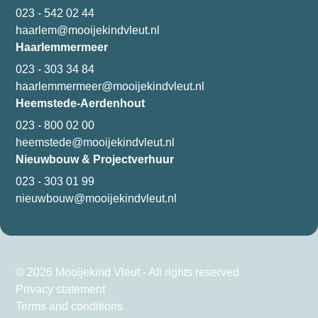
023 - 542 02 44
haarlem@mooijekindvleut.nl
Haarlemmermeer
023 - 303 34 84
haarlemmermeer@mooijekindvleut.nl
Heemstede-Aerdenhout
023 - 800 02 00
heemstede@mooijekindvleut.nl
Nieuwbouw & Projectverhuur
023 - 303 01 99
nieuwbouw@mooijekindvleut.nl
© 2026 Mooijekind Vleut - All rights reserved
Privacy statement
Terms and conditions