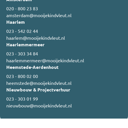
020 - 800 23 83
amsterdam@mooijekindvleut.nl
Haarlem
023 - 542 02 44
haarlem@mooijekindvleut.nl
Haarlemmermeer
023 - 303 34 84
haarlemmermeer@mooijekindvleut.nl
Heemstede-Aerdenhout
023 - 800 02 00
heemstede@mooijekindvleut.nl
Nieuwbouw & Projectverhuur
023 - 303 01 99
nieuwbouw@mooijekindvleut.nl