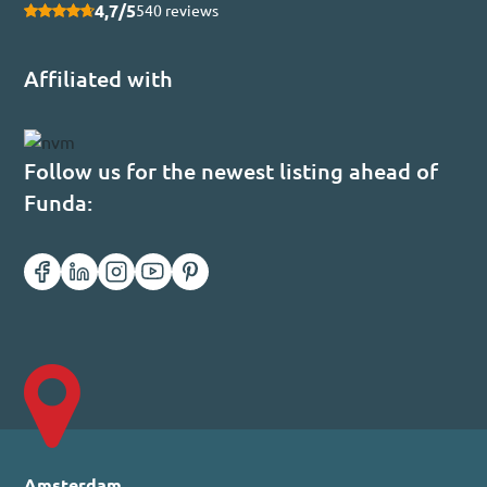
4,7/5
540 reviews
Affiliated with
Follow us for the newest listing ahead of
Funda:
Amsterdam