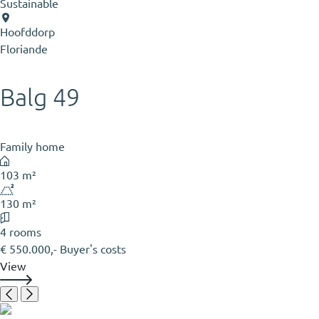
Sustainable
Hoofddorp
Floriande
Balg 49
Family home
103 m²
130 m²
4 rooms
€ 550.000,- Buyer's costs
View