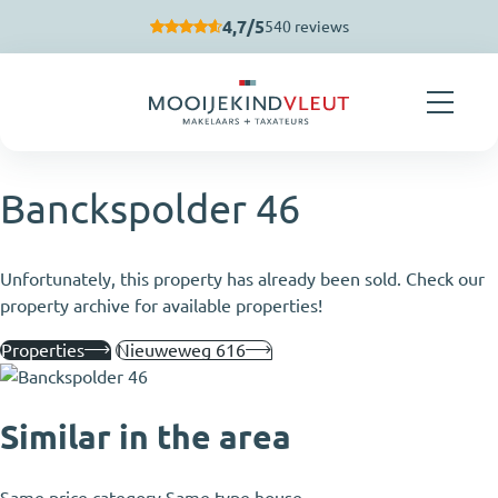
Skip navigation
4,7/5
540 reviews
Banckspolder 46
Unfortunately, this property has already been sold. Check our
property archive for available properties!
Properties
Nieuweweg 616
Similar in the area
Same price category
Same type house