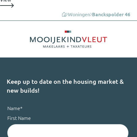
Woningen
Banckspolder 46
Keep up to date on the housing market &
new builds!
Name
*
First Name