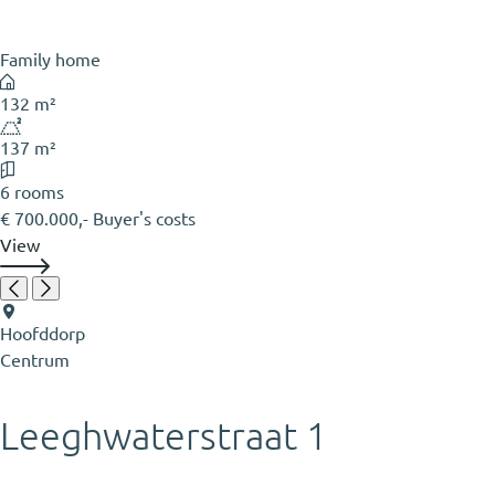
Family home
132 m²
137 m²
6 rooms
€ 700.000,- Buyer's costs
View
Hoofddorp
Centrum
Leeghwaterstraat 1