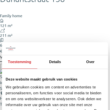
Family home
121 m²
211 m²
6 rooms
€ 595.000,- Buyer's costs
View
Toestemming
Details
Over
Deze website maakt gebruik van cookies
We gebruiken cookies om content en advertenties te
Sustainable
personaliseren, om functies voor social media te bieden
Hoofddorp
en om ons websiteverkeer te analyseren. Ook delen we
Toolenburg
informatie over uw gebruik van onze site met onze