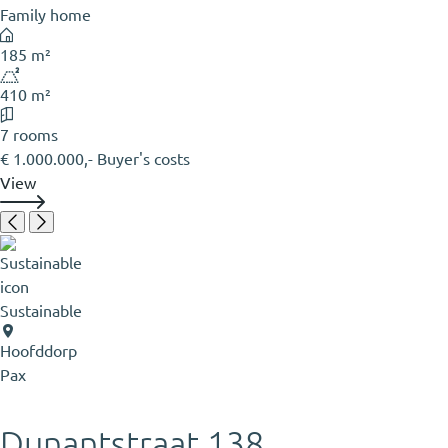
Family home
185 m²
410 m²
7 rooms
€ 1.000.000,- Buyer's costs
View
Sustainable
Hoofddorp
Pax
Dunantstraat 138