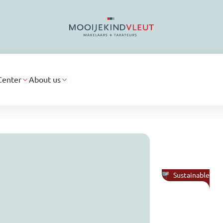
Center
About us
Sustainable