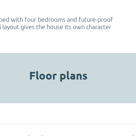
ipped with four bedrooms and future-proof
el layout gives the house its own character
Floor plans