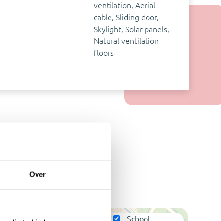
ventilation, Aerial
cable, Sliding door,
Skylight, Solar panels,
Natural ventilation
floors
Over
y
School