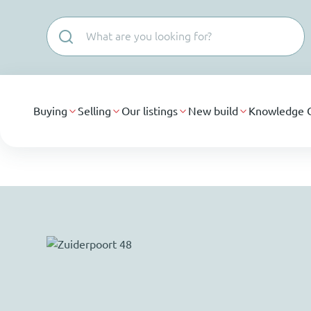
Skip navigation
Buying
Selling
Our listings
New build
Knowledge 