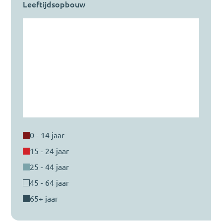
Leeftijdsopbouw
0 - 14 jaar
15 - 24 jaar
25 - 44 jaar
45 - 64 jaar
65+ jaar