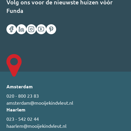
Volg ons voor de nieuwste huizen vóór
Funda
Amsterdam
020 - 800 23 83
amsterdam@mooijekindvleut.nl
Haarlem
023 - 542 02 44
haarlem@mooijekindvleut.nl