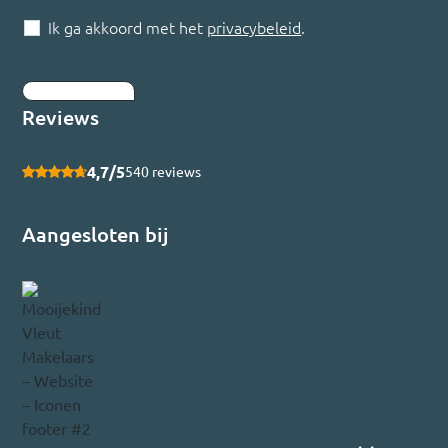
Ik ga akkoord met het
privacybeleid
.
Inschrijven
Reviews
4,7/5
540 reviews
Aangesloten bij