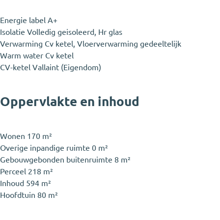
Energie label
A+
Isolatie
Volledig geisoleerd, Hr glas
Verwarming
Cv ketel, Vloerverwarming gedeeltelijk
Warm water
Cv ketel
CV-ketel
Vallaint (Eigendom)
Oppervlakte en inhoud
Wonen
170 m²
Overige inpandige ruimte
0 m²
Gebouwgebonden buitenruimte
8 m²
Perceel
218 m²
Inhoud
594 m²
Hoofdtuin
80 m²