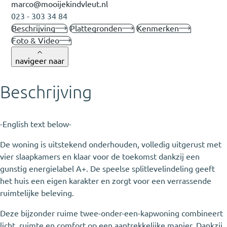
marco@mooijekindvleut.nl
023 - 303 34 84
Beschrijving
Plattegronden
Kenmerken
Foto & Video
navigeer naar
Beschrijving
-English text below-
De woning is uitstekend onderhouden, volledig uitgerust met
vier slaapkamers en klaar voor de toekomst dankzij een
gunstig energielabel A+. De speelse splitlevelindeling geeft
het huis een eigen karakter en zorgt voor een verrassende
ruimtelijke beleving.
Deze bijzonder ruime twee-onder-een-kapwoning combineert
licht, ruimte en comfort op een aantrekkelijke manier. Dankzij