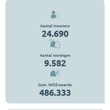
Aantal inwoners
24.690
Aantal woningen
9.582
Gem. WOZ-waarde
486.333