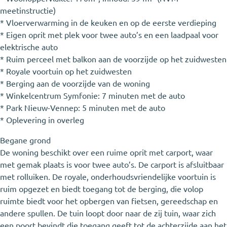
meetinstructie)
* Vloerverwarming in de keuken en op de eerste verdieping
* Eigen oprit met plek voor twee auto’s en een laadpaal voor
elektrische auto
* Ruim perceel met balkon aan de voorzijde op het zuidwesten
* Royale voortuin op het zuidwesten
* Berging aan de voorzijde van de woning
* Winkelcentrum Symfonie: 7 minuten met de auto
* Park Nieuw-Vennep: 5 minuten met de auto
* Oplevering in overleg
Begane grond
De woning beschikt over een ruime oprit met carport, waar
met gemak plaats is voor twee auto’s. De carport is afsluitbaar
met rolluiken. De royale, onderhoudsvriendelijke voortuin is
ruim opgezet en biedt toegang tot de berging, die volop
ruimte biedt voor het opbergen van fietsen, gereedschap en
andere spullen. De tuin loopt door naar de zij tuin, waar zich
een poort bevindt die toegang geeft tot de achterzijde aan het