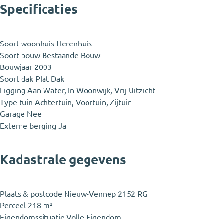
Specificaties
Soort woonhuis
Herenhuis
Soort bouw
Bestaande Bouw
Bouwjaar
2003
Soort dak
Plat Dak
Ligging
Aan Water, In Woonwijk, Vrij Uitzicht
Type tuin
Achtertuin, Voortuin, Zijtuin
Garage
Nee
Externe berging
Ja
Kadastrale gegevens
Plaats & postcode
Nieuw-Vennep 2152 RG
Perceel
218 m²
Eigendomssituatie
Volle Eigendom