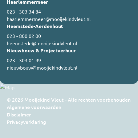
Haarlemmermeer
023 - 303 34 84
haarlemmermeer@mooijekindvleut.nl
Heemstede-Aerdenhout
023 - 800 02 00
heemstede@mooijekindvleut.nl
Nieuwbouw & Projectverhuur
023 - 303 01 99
nieuwbouw@mooijekindvleut.nl
© 2026 Mooijekind Vleut - Alle rechten voorbehouden
Algemene voorwaarden
Disclaimer
Privacyverklaring