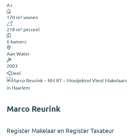
A+
170 m² wonen
218 m² perceel
6 kamers
Aan Water
2003
Deel
Marco Reurink
Register Makelaar en Register Taxateur