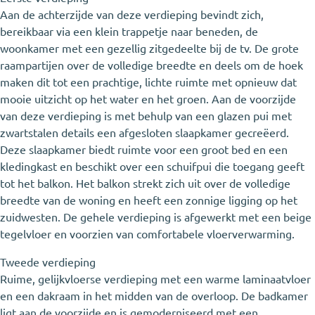
Aan de achterzijde van deze verdieping bevindt zich,
bereikbaar via een klein trappetje naar beneden, de
woonkamer met een gezellig zitgedeelte bij de tv. De grote
raampartijen over de volledige breedte en deels om de hoek
maken dit tot een prachtige, lichte ruimte met opnieuw dat
mooie uitzicht op het water en het groen. Aan de voorzijde
van deze verdieping is met behulp van een glazen pui met
zwartstalen details een afgesloten slaapkamer gecreëerd.
Deze slaapkamer biedt ruimte voor een groot bed en een
kledingkast en beschikt over een schuifpui die toegang geeft
tot het balkon. Het balkon strekt zich uit over de volledige
breedte van de woning en heeft een zonnige ligging op het
zuidwesten. De gehele verdieping is afgewerkt met een beige
tegelvloer en voorzien van comfortabele vloerverwarming.
Tweede verdieping
Ruime, gelijkvloerse verdieping met een warme laminaatvloer
en een dakraam in het midden van de overloop. De badkamer
ligt aan de voorzijde en is gemoderniseerd met een