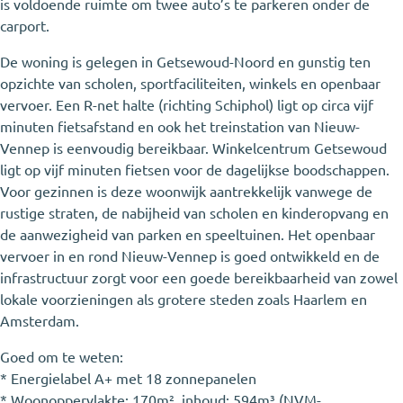
is voldoende ruimte om twee auto’s te parkeren onder de
carport.
De woning is gelegen in Getsewoud-Noord en gunstig ten
opzichte van scholen, sportfaciliteiten, winkels en openbaar
vervoer. Een R-net halte (richting Schiphol) ligt op circa vijf
minuten fietsafstand en ook het treinstation van Nieuw-
Vennep is eenvoudig bereikbaar. Winkelcentrum Getsewoud
ligt op vijf minuten fietsen voor de dagelijkse boodschappen.
Voor gezinnen is deze woonwijk aantrekkelijk vanwege de
rustige straten, de nabijheid van scholen en kinderopvang en
de aanwezigheid van parken en speeltuinen. Het openbaar
vervoer in en rond Nieuw-Vennep is goed ontwikkeld en de
infrastructuur zorgt voor een goede bereikbaarheid van zowel
lokale voorzieningen als grotere steden zoals Haarlem en
Amsterdam.
Goed om te weten:
* Energielabel A+ met 18 zonnepanelen
* Woonoppervlakte: 170m², inhoud: 594m³ (NVM-