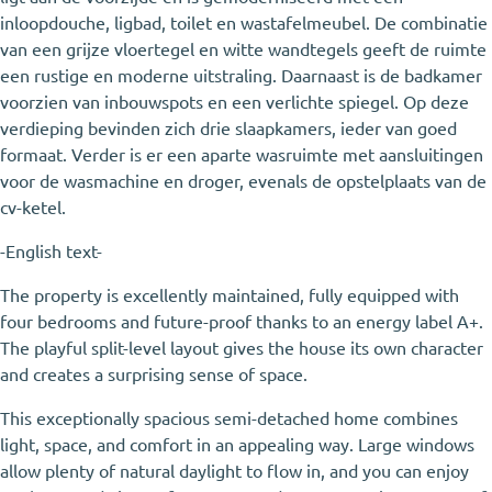
inloopdouche, ligbad, toilet en wastafelmeubel. De combinatie
van een grijze vloertegel en witte wandtegels geeft de ruimte
een rustige en moderne uitstraling. Daarnaast is de badkamer
voorzien van inbouwspots en een verlichte spiegel. Op deze
verdieping bevinden zich drie slaapkamers, ieder van goed
formaat. Verder is er een aparte wasruimte met aansluitingen
voor de wasmachine en droger, evenals de opstelplaats van de
cv-ketel.
-English text-
The property is excellently maintained, fully equipped with
four bedrooms and future-proof thanks to an energy label A+.
The playful split-level layout gives the house its own character
and creates a surprising sense of space.
This exceptionally spacious semi-detached home combines
light, space, and comfort in an appealing way. Large windows
allow plenty of natural daylight to flow in, and you can enjoy