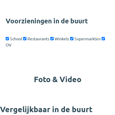
Voorzieningen in de buurt
School
Restaurants
Winkels
Supermarkten
OV
Leaflet
|
©
OSM
+
−
Foto & Video
Vergelijkbaar in de buurt