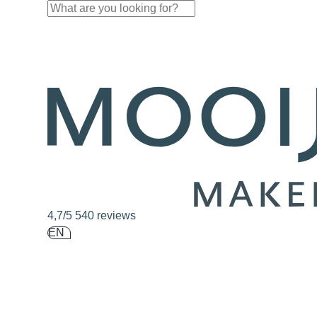
Skip navigation
4,7/5
540 reviews
EN