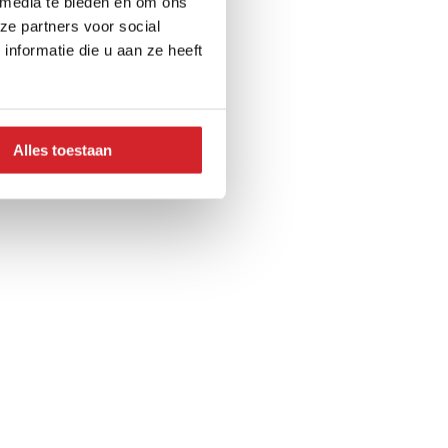
 media te bieden en om ons
ze partners voor social
nformatie die u aan ze heeft
Alles toestaan