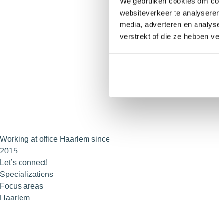
We gebruiken cookies om cont
websiteverkeer te analyseren
media, adverteren en analys
verstrekt of die ze hebben v
Working at office Haarlem since
2015
Let’s connect!
Specializations
Focus areas
Haarlem