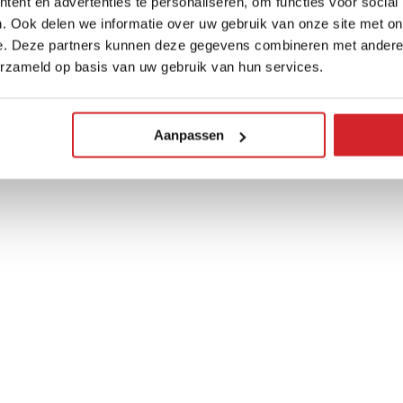
ent en advertenties te personaliseren, om functies voor social
. Ook delen we informatie over uw gebruik van onze site met on
e. Deze partners kunnen deze gegevens combineren met andere i
erzameld op basis van uw gebruik van hun services.
Aanpassen