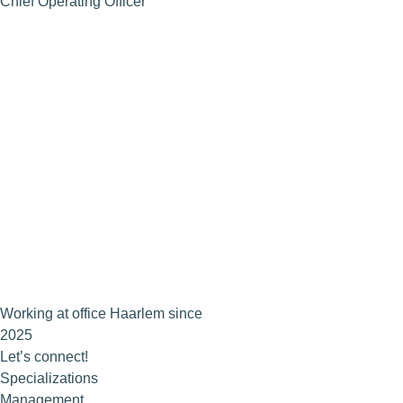
Chief Operating Officer
Working at office Haarlem since
2025
Let’s connect!
Specializations
Management