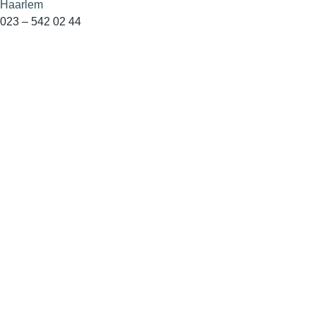
Haarlem
023 – 542 02 44