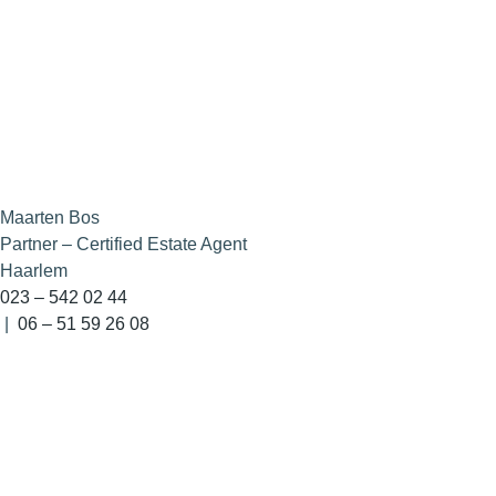
Maarten Bos
Partner – Certified Estate Agent
Haarlem
023 – 542 02 44
|
06 – 51 59 26 08