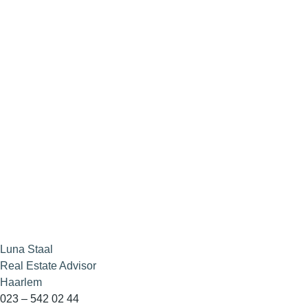
Luna Staal
Real Estate Advisor
Haarlem
023 – 542 02 44