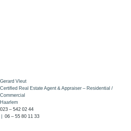
Gerard Vleut
Certified Real Estate Agent & Appraiser – Residential /
Commercial
Haarlem
023 – 542 02 44
|
06 – 55 80 11 33