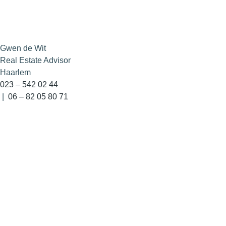
Gwen de Wit
Real Estate Advisor
Haarlem
023 – 542 02 44
|
06 – 82 05 80 71