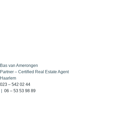
Bas van Amerongen
Partner – Certified Real Estate Agent
Haarlem
023 – 542 02 44
|
06 – 53 53 98 89