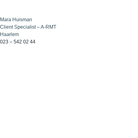
Mara Huisman
Client Specialist – A-RMT
Haarlem
023 – 542 02 44