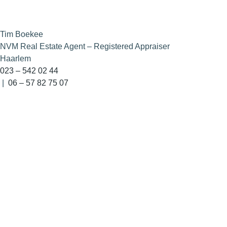
Tim Boekee
NVM Real Estate Agent – Registered Appraiser
Haarlem
023 – 542 02 44
|
06 – 57 82 75 07