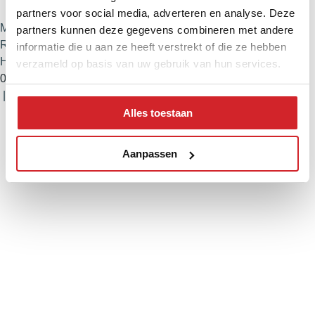
partners voor social media, adverteren en analyse. Deze
Marco Reurink
partners kunnen deze gegevens combineren met andere
Registered Estate Agent and Registered Appraiser
informatie die u aan ze heeft verstrekt of die ze hebben
Haarlem
verzameld op basis van uw gebruik van hun services.
023 – 303 34 84
|
06 – 55 80 11 44
Alles toestaan
Aanpassen