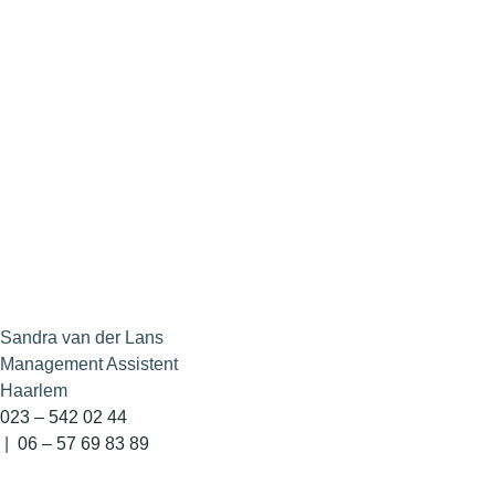
Sandra van der Lans
Management Assistent
Haarlem
023 – 542 02 44
|
06 – 57 69 83 89