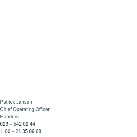
Patrick Jansen
Chief Operating Officer
Haarlem
023 – 542 02 44
|
06 – 21 35 89 68