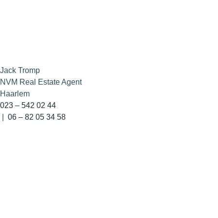
Jack Tromp
NVM Real Estate Agent
Haarlem
023 – 542 02 44
|
06 – 82 05 34 58