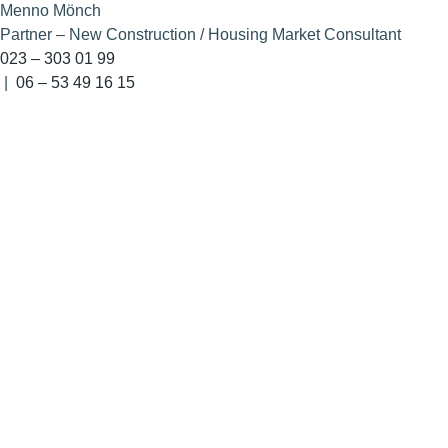
Menno Mönch
Partner – New Construction / Housing Market Consultant
023 – 303 01 99
|
06 – 53 49 16 15