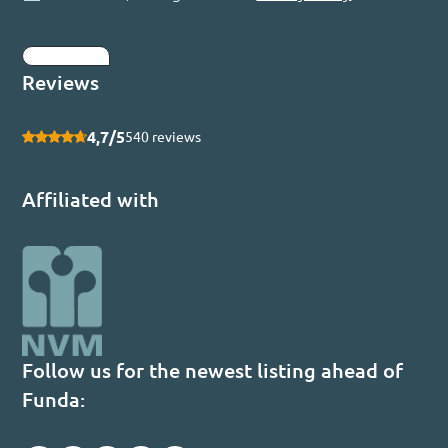
Submit
Reviews
4,7/5
540 reviews
Affiliated with
Follow us for the newest listing ahead of
Funda: