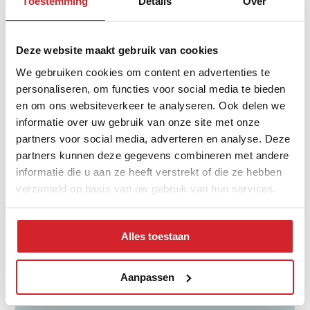
Toestemming
Details
Over
Deze website maakt gebruik van cookies
Distribution of property type
We gebruiken cookies om content en advertenties te
personaliseren, om functies voor social media te bieden
en om ons websiteverkeer te analyseren. Ook delen we
informatie over uw gebruik van onze site met onze
partners voor social media, adverteren en analyse. Deze
partners kunnen deze gegevens combineren met andere
informatie die u aan ze heeft verstrekt of die ze hebben
verzameld op basis van uw gebruik van hun services.
tussenwoning
hoekwoning
Alles toestaan
twee-onder-een-kap
vrijstaand
Aanpassen
appartementen