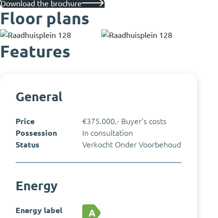
Download the brochure
Floor plans
Features
General
Price
€375.000,- Buyer's costs
Possession
In consultation
Status
Verkocht Onder Voorbehoud
Energy
Energy label
A