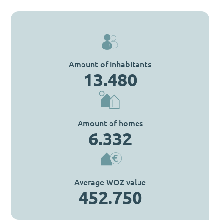
Amount of inhabitants
13.480
Amount of homes
6.332
Average WOZ value
452.750