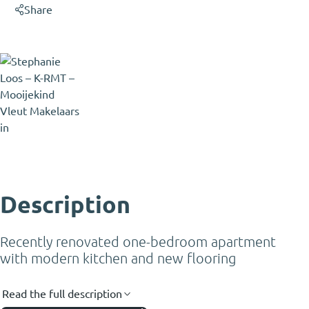
Share
Stephanie Loos
NVM Real Estate Agent
stephanie@mooijekindvleut.nl
023 - 303 34 84
Description
Recently renovated one-bedroom apartment
with modern kitchen and new flooring
Read the full description