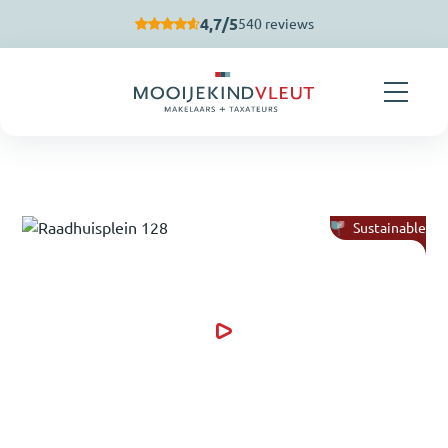
Skip navigation
4,7/5
540 reviews
Sustainable