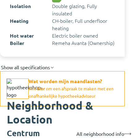
Isolation
Double glazing, Fully
insulated
Heating
CH-boiler, Full underfloor
heating
Hot water
Electric boiler owned
Boiler
Remeha Avanta (Ownership)
Show all specifications
Wat worden mijn maandlasten?
Klik
hier
om een afspraak te maken met een
onafhankelijke hypotheekadviseur
Neighborhood &
Location
Centrum
All neighborhood info