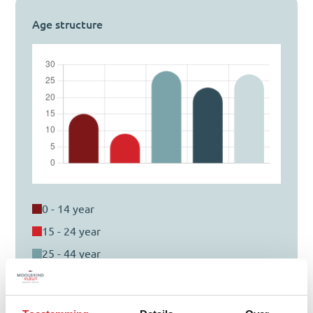
Age structure
0 - 14 year
15 - 24 year
25 - 44 year
45 - 64 year
65+ year