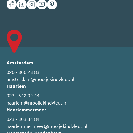
Amsterdam
020 - 800 23 83
amsterdam@mooijekindvleut.nl
Haarlem
023 - 542 02 44
haarlem@mooijekindvleut.nl
Haarlemmermeer
023 - 303 34 84
haarlemmermeer@mooijekindvleut.nl
Heemstede-Aerdenhout