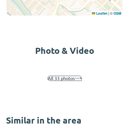
Leaflet
|
©
OSM
Photo & Video
All 33 photos
Similar in the area