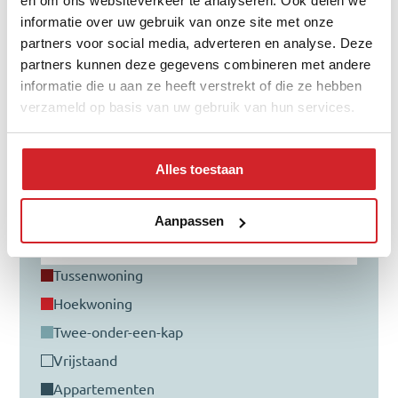
en om ons websiteverkeer te analyseren. Ook delen we
informatie over uw gebruik van onze site met onze
partners voor social media, adverteren en analyse. Deze
partners kunnen deze gegevens combineren met andere
informatie die u aan ze heeft verstrekt of die ze hebben
Verdeling type woning
verzameld op basis van uw gebruik van hun services.
Alles toestaan
Aanpassen
tussenwoning
hoekwoning
twee-onder-een-kap
vrijstaand
appartementen