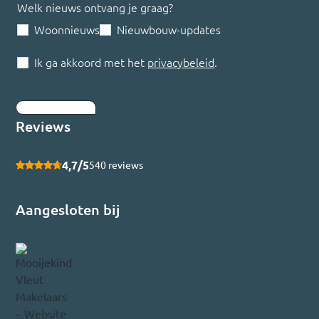
Welk nieuws ontvang je graag?
Woonnieuws
Nieuwbouw-updates
Ik ga akkoord met het
privacybeleid
.
Inschrijven
Reviews
4,7/5
540 reviews
Aangesloten bij