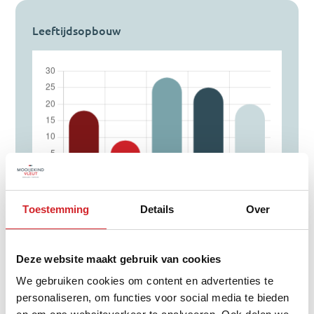
Leeftijdsopbouw
Toestemming
Details
Over
0 - 14 jaar
15 - 24 jaar
Deze website maakt gebruik van cookies
25 - 44 jaar
We gebruiken cookies om content en advertenties te
45 - 64 jaar
personaliseren, om functies voor social media te bieden
65+ jaar