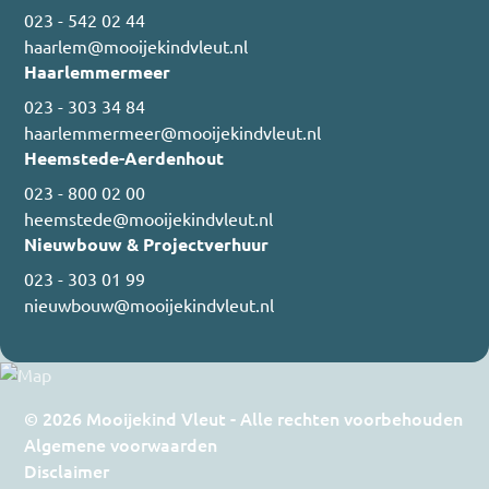
023 - 542 02 44
haarlem@mooijekindvleut.nl
Haarlemmermeer
023 - 303 34 84
haarlemmermeer@mooijekindvleut.nl
Heemstede-Aerdenhout
023 - 800 02 00
heemstede@mooijekindvleut.nl
Nieuwbouw & Projectverhuur
023 - 303 01 99
nieuwbouw@mooijekindvleut.nl
© 2026 Mooijekind Vleut - Alle rechten voorbehouden
Algemene voorwaarden
Disclaimer