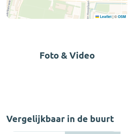
Leaflet
|
©
OSM
Foto & Video
Vergelijkbaar in de buurt