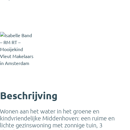
Isabelle Band
Partner - Register Makelaar en
Register Taxateur - Expat
broker
Isabelle@mooijekindvleut.nl
020 - 800 23 83
Beschrijving
Wonen aan het water in het groene en
kindvriendelijke Middenhoven: een ruime en
lichte gezinswoning met zonnige tuin, 3