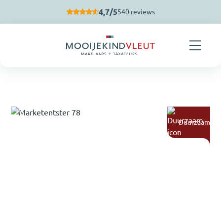
Navigatie overslaan
4,7/5
540 reviews
Duurzaam