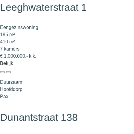
Leeghwaterstraat 1
Eengezinswoning
185 m²
410 m²
7 kamers
€ 1.000.000,- k.k.
Bekijk
Duurzaam
Hoofddorp
Pax
Dunantstraat 138