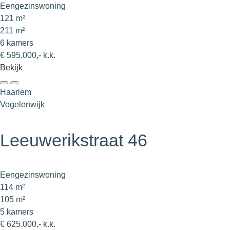
Eengezinswoning
121 m²
211 m²
6 kamers
€ 595.000,- k.k.
Bekijk
Haarlem
Vogelenwijk
Leeuwerikstraat 46
Eengezinswoning
114 m²
105 m²
5 kamers
€ 625.000,- k.k.