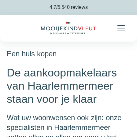
Navigatie overslaan
4,7/5
540 reviews
Een huis kopen
De aankoopmakelaars
van Haarlemmermeer
staan voor je klaar
Wat uw woonwensen ook zijn: onze
specialisten in Haarlemmermeer