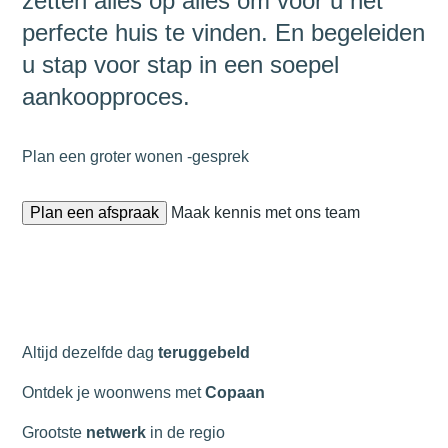
zetten alles op alles om voor u het
perfecte huis te vinden. En begeleiden
u stap voor stap in een soepel
aankoopproces.
Plan een
groter wonen
-gesprek
Plan een afspraak
Maak kennis met ons team
Altijd dezelfde dag
teruggebeld
Ontdek je woonwens met
Copaan
Grootste
netwerk
in de regio