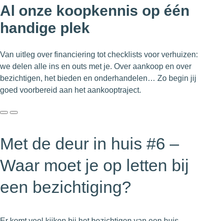
Al onze koopkennis op één
handige plek
Van uitleg over financiering tot checklists voor verhuizen:
we delen alle ins en outs met je. Over aankoop en over
bezichtigen, het bieden en onderhandelen… Zo begin jij
goed voorbereid aan het aankooptraject.
Met de deur in huis #6 –
Waar moet je op letten bij
een bezichtiging?
Er komt veel kijken bij het bezichtigen van een huis.