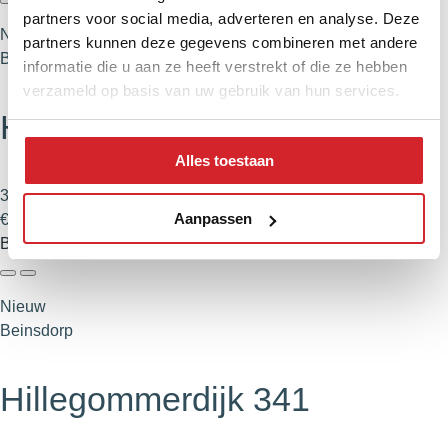
partners voor social media, adverteren en analyse. Deze
Nieuw
partners kunnen deze gegevens combineren met andere
Beinsdorp
informatie die u aan ze heeft verstrekt of die ze hebben
verzameld op basis van uw gebruik van hun services.
Hillegommerdijk 342
Alles toestaan
392 m²
Aanpassen
€ 375.000,- k.k.
Bekijk
Nieuw
Beinsdorp
Hillegommerdijk 341