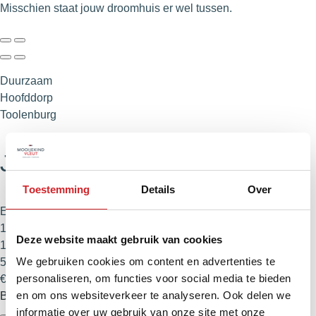
Misschien staat jouw droomhuis er wel tussen.
Duurzaam
Hoofddorp
Toolenburg
Jane Seymourlaan 45
Toestemming
Details
Over
Eengezinswoning
163 m²
Deze website maakt gebruik van cookies
134 m²
We gebruiken cookies om content en advertenties te
5 kamers
personaliseren, om functies voor social media te bieden
€ 850.000,- k.k.
en om ons websiteverkeer te analyseren. Ook delen we
Bekijk
informatie over uw gebruik van onze site met onze