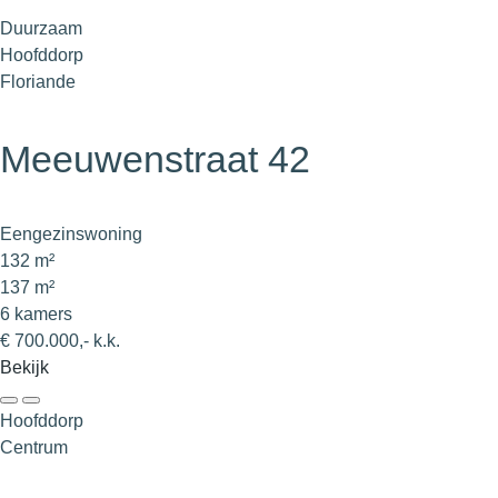
Duurzaam
Hoofddorp
Floriande
Meeuwenstraat 42
Eengezinswoning
132 m²
137 m²
6 kamers
€ 700.000,- k.k.
Bekijk
Hoofddorp
Centrum