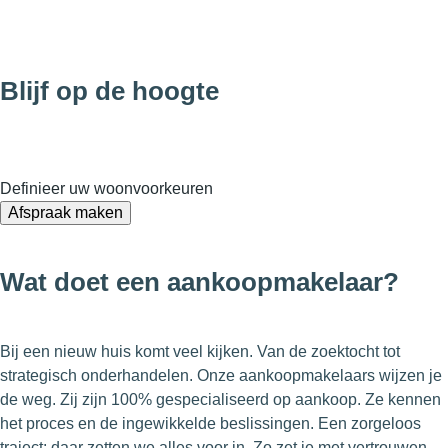
Blijf op de hoogte
Definieer uw woonvoorkeuren
Afspraak maken
Wat doet een aankoopmakelaar?
Bij een nieuw huis komt veel kijken. Van de zoektocht tot
strategisch onderhandelen. Onze aankoopmakelaars wijzen je
de weg. Zij zijn 100% gespecialiseerd op aankoop. Ze kennen
het proces en de ingewikkelde beslissingen. Een zorgeloos
traject: daar zetten we alles voor in. Zo zet je met vertrouwen