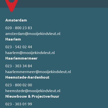
Amsterdam
020 - 800 23 83
amsterdam@mooijekindvleut.nl
Haarlem
023 - 542 02 44
haarlem@mooijekindvleut.nl
Haarlemmermeer
023 - 303 34 84
haarlemmermeer@mooijekindvleut.nl
Heemstede-Aerdenhout
023 - 800 02 00
heemstede@mooijekindvleut.nl
Nieuwbouw & Projectverhuur
023 - 303 01 99