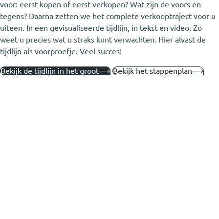
voor: eerst kopen of eerst verkopen? Wat zijn de voors en
tegens? Daarna zetten we het complete verkooptraject voor u
uiteen. In een gevisualiseerde tijdlijn, in tekst en video. Zo
weet u precies wat u straks kunt verwachten. Hier alvast de
tijdlijn als voorproefje. Veel succes!
Bekijk de tijdlijn in het groot
Bekijk het stappenplan