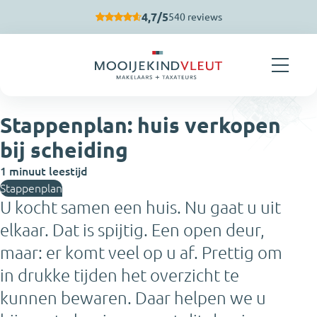
Navigatie overslaan
4,7/5
540 reviews
Stappenplan: huis verkopen
bij scheiding
1 minuut leestijd
Stappenplan
U kocht samen een huis. Nu gaat u uit
elkaar. Dat is spijtig. Een open deur,
maar: er komt veel op u af. Prettig om
in drukke tijden het overzicht te
kunnen bewaren. Daar helpen we u