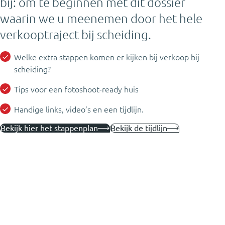
bij: om te beginnen met dit dossier
waarin we u meenemen door het hele
verkooptraject bij scheiding.
Welke extra stappen komen er kijken bij verkoop bij
scheiding?
Tips voor een fotoshoot-ready huis
Handige links, video’s en een tijdlijn.
Bekijk hier het stappenplan
Bekijk de tijdlijn