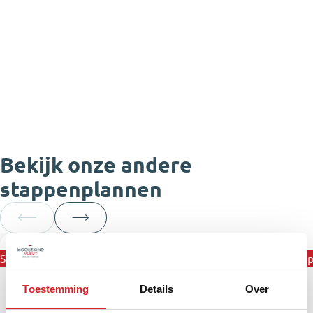
Bekijk onze andere
stappenplannen
Stappenplan
Stappenp
Toestemming
Details
Over