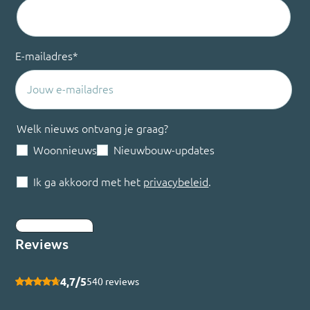
E-mailadres
*
Welk nieuws ontvang je graag?
Woonnieuws
Nieuwbouw-updates
Ik ga akkoord met het
privacybeleid
.
Inschrijven
Reviews
4,7/5
540 reviews