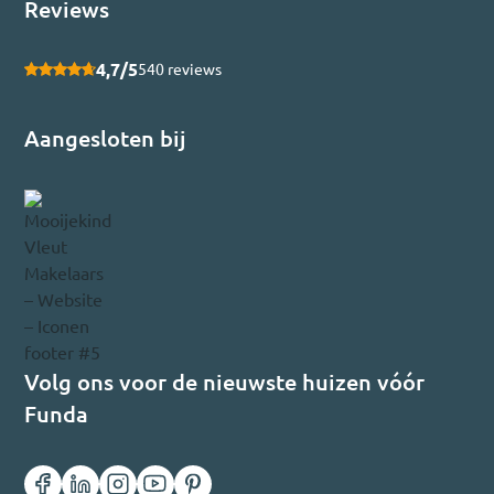
Reviews
4,7/5
540 reviews
Aangesloten bij
Volg ons voor de nieuwste huizen vóór
Funda