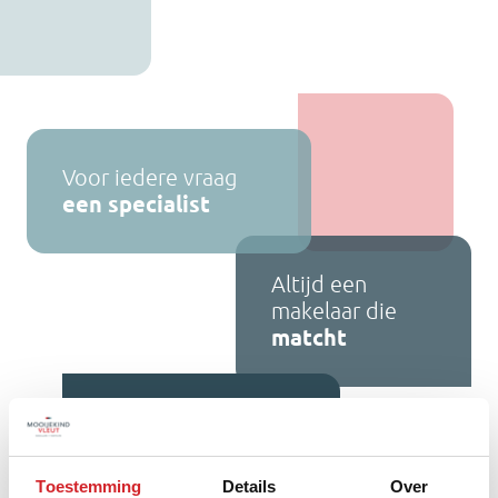
Voor iedere vraag
een specialist
Altijd een
makelaar die
matcht
Iedere situatie een
passende aanpak
Toestemming
Details
Over