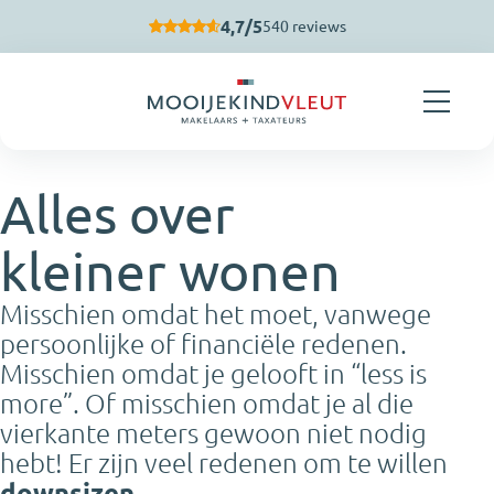
Navigatie overslaan
4,7/5
540 reviews
Alles over
kleiner wonen
Misschien omdat het moet, vanwege
persoonlijke of financiële redenen.
Misschien omdat je gelooft in “less is
more”. Of misschien omdat je al die
vierkante meters gewoon niet nodig
hebt! Er zijn veel redenen om te willen
downsizen
.