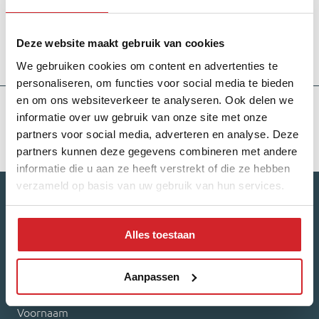
Deze website maakt gebruik van cookies
We gebruiken cookies om content en advertenties te
Kleiner wonen
personaliseren, om functies voor social media te bieden
en om ons websiteverkeer te analyseren. Ook delen we
informatie over uw gebruik van onze site met onze
partners voor social media, adverteren en analyse. Deze
partners kunnen deze gegevens combineren met andere
informatie die u aan ze heeft verstrekt of die ze hebben
verzameld op basis van uw gebruik van hun services.
Maandelijks de laatste update rondom de
Alles toestaan
huizenmarkt?
Aanpassen
Naam
*
Voornaam