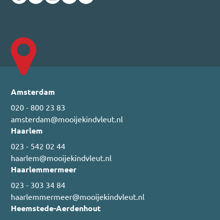
Amsterdam
020 - 800 23 83
amsterdam@mooijekindvleut.nl
Haarlem
023 - 542 02 44
haarlem@mooijekindvleut.nl
Haarlemmermeer
023 - 303 34 84
haarlemmermeer@mooijekindvleut.nl
Heemstede-Aerdenhout