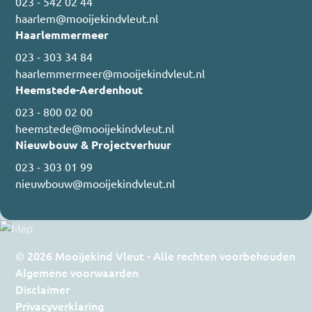
023 - 542 02 44
haarlem@mooijekindvleut.nl
Haarlemmermeer
023 - 303 34 84
haarlemmermeer@mooijekindvleut.nl
Heemstede-Aerdenhout
023 - 800 02 00
heemstede@mooijekindvleut.nl
Nieuwbouw & Projectverhuur
023 - 303 01 99
nieuwbouw@mooijekindvleut.nl
© 2026 Mooijekind Vleut - Alle rechten voorbehouden
Algemene voorwaarden
Disclaimer
Privacyverklaring