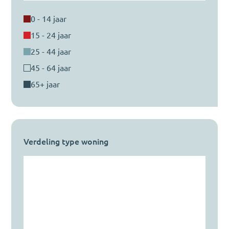
0 - 14 jaar
15 - 24 jaar
25 - 44 jaar
45 - 64 jaar
65+ jaar
Verdeling type woning