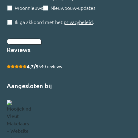
Woonnieuws
Nieuwbouw-updates
Ik ga akkoord met het
privacybeleid
.
Inschrijven
Reviews
4,7/5
540 reviews
Aangesloten bij