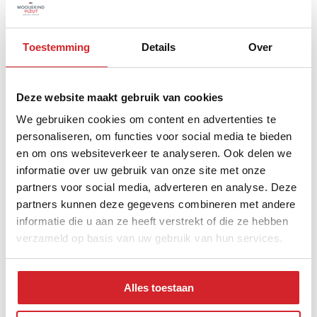
4.444
Toestemming
Details
Over
Gem. WOZ-waarde
529.250
Deze website maakt gebruik van cookies
We gebruiken cookies om content en advertenties te
personaliseren, om functies voor social media te bieden
en om ons websiteverkeer te analyseren. Ook delen we
informatie over uw gebruik van onze site met onze
Samenstelling huishoudens
partners voor social media, adverteren en analyse. Deze
partners kunnen deze gegevens combineren met andere
informatie die u aan ze heeft verstrekt of die ze hebben
verzameld op basis van uw gebruik van hun services.
Alles toestaan