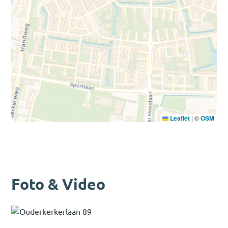
Leaflet
|
©
OSM
Foto & Video