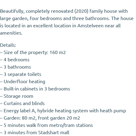
Beautifully, completely renovated (2020) family house with
large garden, four bedrooms and three bathrooms. The house
is located in an excellent location in Amstelveen near all
amenities.
Details:
– Size of the property: 160 m2
– 4 bedrooms
– 3 bathrooms
– 3 separate toilets
– Underfloor heating
– Built-in cabinets in 3 bedrooms
– Storage room
– Curtains and blinds
– Energy label A, hybride heating system with heath pump
– Garden: 80 m2, front garden 20 m2
– 5 minutes walk from metro/tram stations
– 3 minutes from Stadshart mall