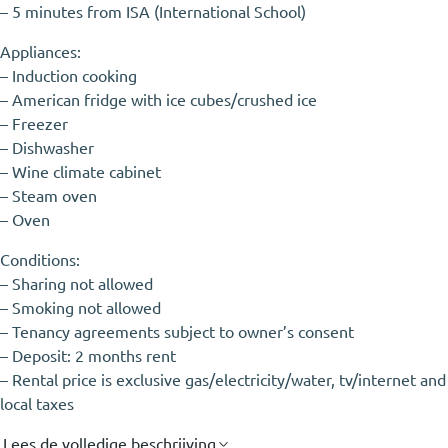
– 5 minutes from ISA (International School)
Appliances:
– Induction cooking
– American fridge with ice cubes/crushed ice
– Freezer
– Dishwasher
– Wine climate cabinet
– Steam oven
– Oven
Conditions:
– Sharing not allowed
– Smoking not allowed
– Tenancy agreements subject to owner’s consent
– Deposit: 2 months rent
– Rental price is exclusive gas/electricity/water, tv/internet and
local taxes
Lees de volledige beschrijving