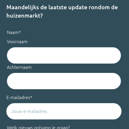
Maandelijks de laatste update rondom de
huizenmarkt?
Naam
*
Voornaam
Achternaam
E-mailadres
*
Welk nieuws ontvang je graag?