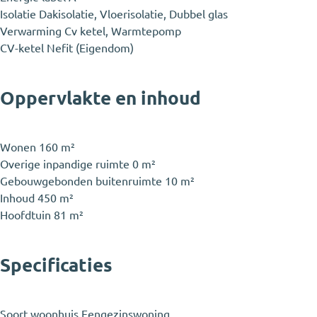
Isolatie
Dakisolatie, Vloerisolatie, Dubbel glas
Verwarming
Cv ketel, Warmtepomp
CV-ketel
Nefit (Eigendom)
Oppervlakte en inhoud
Wonen
160 m²
Overige inpandige ruimte
0 m²
Gebouwgebonden buitenruimte
10 m²
Inhoud
450 m²
Hoofdtuin
81 m²
Specificaties
Soort woonhuis
Eengezinswoning