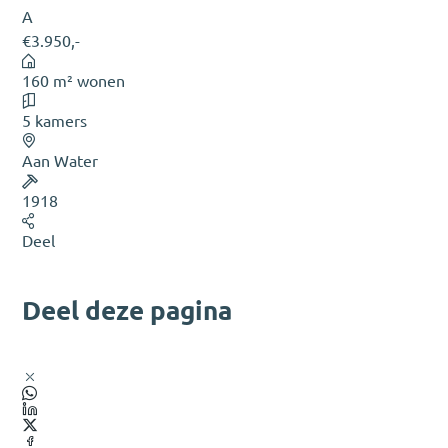
A
€3.950,-
160 m² wonen
5 kamers
Aan Water
1918
Deel
Deel deze pagina