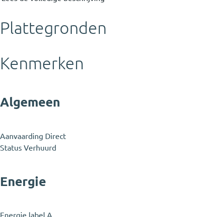
Plattegronden
Kenmerken
Algemeen
Aanvaarding
Direct
Status
Verhuurd
Energie
Energie label
A