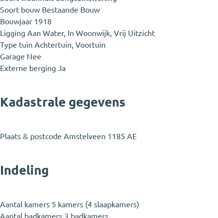
Soort bouw
Bestaande Bouw
Bouwjaar
1918
Ligging
Aan Water, In Woonwijk, Vrij Uitzicht
Type tuin
Achtertuin, Voortuin
Garage
Nee
Externe berging
Ja
Kadastrale gegevens
Plaats & postcode
Amstelveen 1185 AE
Indeling
Aantal kamers
5 kamers (4 slaapkamers)
Aantal badkamers
3 badkamers