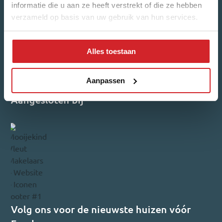
informatie die u aan ze heeft verstrekt of die ze hebben
verzameld op basis van uw gebruik van hun services.
Inschrijven
Reviews
Alles toestaan
4,7/5
540 reviews
Aanpassen
Aangesloten bij
Volg ons voor de nieuwste huizen vóór