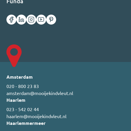
Funda
Amsterdam
020 - 800 23 83
amsterdam@mooijekindvleut.nl
Haarlem
023 - 542 02 44
haarlem@mooijekindvleut.nl
Haarlemmermeer