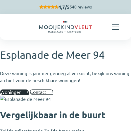
Navigatie overslaan
4,7/5
540 reviews
Esplanade de Meer 94
Deze woning is jammer genoeg al verkocht, bekijk ons woning
archief voor de beschikbare woningen!
Woningen
Contact
Vergelijkbaar in de buurt
Zelfde prijscategorie
Zelfde type woning