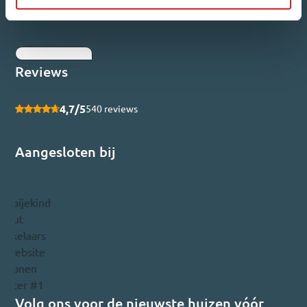
Ik ga akkoord met het
privacybeleid
.
Inschrijven
Reviews
4,7/5
540 reviews
Aangesloten bij
Volg ons voor de nieuwste huizen vóór