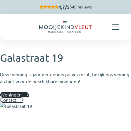
Navigatie overslaan
4,7/5
540 reviews
Galastraat 19
Deze woning is jammer genoeg al verkocht, bekijk ons woning
archief voor de beschikbare woningen!
Woningen
Contact