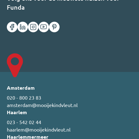
Funda
Amsterdam
020 - 800 23 83
amsterdam@mooijekindvleut.nl
Haarlem
023 - 542 02 44
haarlem@mooijekindvleut.nl
Haarlemmermeer