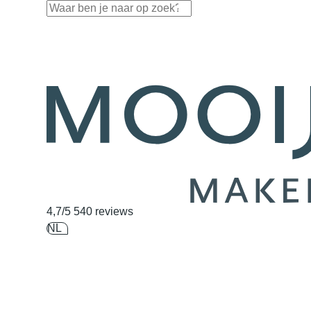
Navigatie overslaan
4,7/5
540 reviews
NL