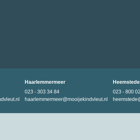
Haarlemmermeer
Heemstede
023 - 303 34 84
023 - 800 0
dvleut.nl
haarlemmermeer@mooijekindvleut.nl
heemstede@