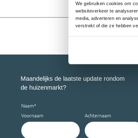
We gebruiken cookies om cont
websiteverkeer te analyseren
media, adverteren en analys
verstrekt of die ze hebben v
Maandelijks de laatste update rondom
de huizenmarkt?
Naam
*
Voornaam
Achternaam