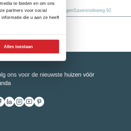
 media te bieden en om ons
ze partners voor social
Woningen
Saxenrodeweg 92
nformatie die u aan ze heeft
Alles toestaan
lg ons voor de nieuwste huizen vóór
unda