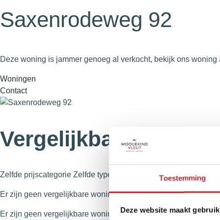
Saxenrodeweg 92
Deze woning is jammer genoeg al verkocht, bekijk ons woning 
Woningen
Contact
Vergelijkbaar in de b
Zelfde prijscategorie
Zelfde type woning
Toestemming
Er zijn geen vergelijkbare woningen gevonden in deze prijskla
Deze website maakt gebruik
Er zijn geen vergelijkbare woningen gevonden van hetzelfde ty