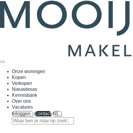
Onze woningen
Kopen
Verkopen
Nieuwbouw
Kennisbank
Over ons
Vacatures
Inloggen
Contact
NL