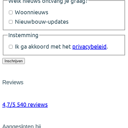
Welk nieuws ontvang je graag?
Woonnieuws
Nieuwbouw-updates
Instemming
Ik ga akkoord met het
privacybeleid
.
Inschrijven
Reviews
4,7/5
540 reviews
Aangesloten bij