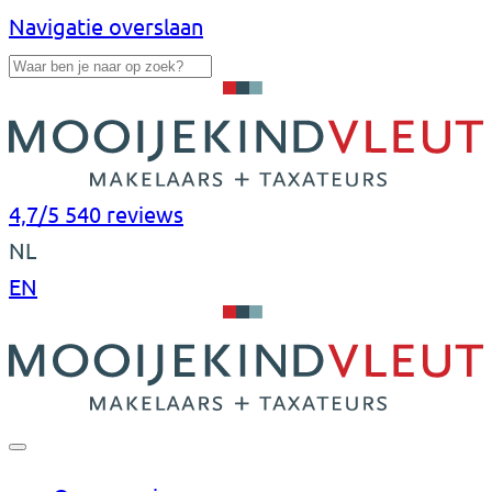
Navigatie overslaan
4,7/5
540 reviews
NL
EN