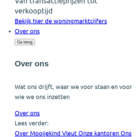
Van transactieprijzen tot
verkooptijd
Bekijk hier de woningmarktcijfers
Over ons
Ga terug
Over ons
Wat ons drijft, waar we voor staan en voor
wie we ons inzetten
Over ons
Lees verder:
Over Mooijekind Vleut
Onze kantoren
Ons