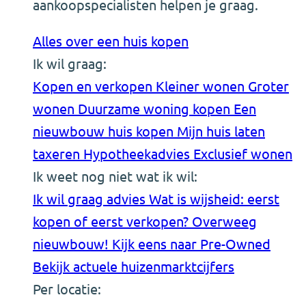
aankoopspecialisten helpen je graag.
Alles over een huis kopen
Ik wil graag:
Kopen en verkopen
Kleiner wonen
Groter
wonen
Duurzame woning kopen
Een
nieuwbouw huis kopen
Mijn huis laten
taxeren
Hypotheekadvies
Exclusief wonen
Ik weet nog niet wat ik wil:
Ik wil graag advies
Wat is wijsheid: eerst
kopen of eerst verkopen?
Overweeg
nieuwbouw!
Kijk eens naar Pre-Owned
Bekijk actuele huizenmarktcijfers
Per locatie: