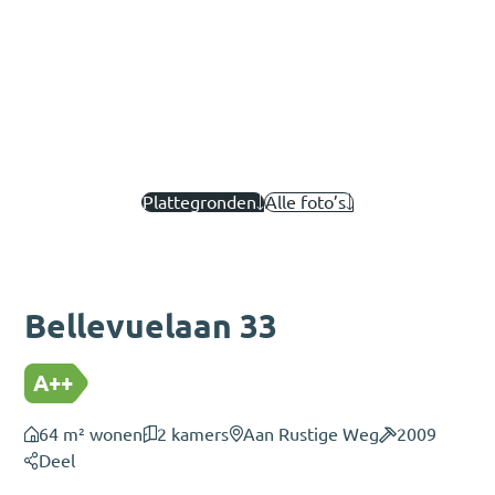
Plattegronden
Alle foto’s
Bellevuelaan 33
A++
64 m² wonen
2 kamers
Aan Rustige Weg
2009
Deel