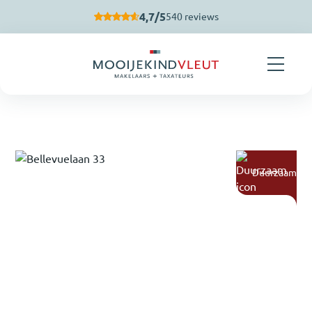
Navigatie overslaan
4,7/5
540 reviews
Duurzaam