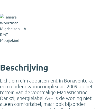
Tamara Woortman-
Migchelsen
NVM Makelaar
Tamara@mooijekindvleut.nl
023 - 542 02 44
Beschrijving
Licht en ruim appartement in Bonaventura,
een modern wooncomplex uit 2009 op het
terrein van de voormalige Mariastichting.
Dankzij energielabel A++ is de woning niet
alleen comfortabel, maar ook bijzonder