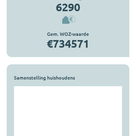
6290
Gem. WOZ-waarde
€734571
Samenstelling huishoudens