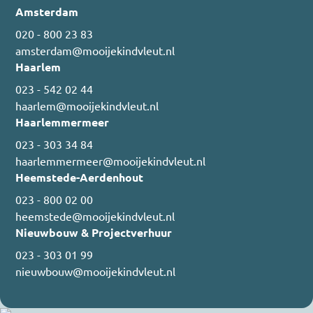
Amsterdam
020 - 800 23 83
amsterdam@mooijekindvleut.nl
Haarlem
023 - 542 02 44
haarlem@mooijekindvleut.nl
Haarlemmermeer
023 - 303 34 84
haarlemmermeer@mooijekindvleut.nl
Heemstede-Aerdenhout
023 - 800 02 00
heemstede@mooijekindvleut.nl
Nieuwbouw & Projectverhuur
023 - 303 01 99
nieuwbouw@mooijekindvleut.nl