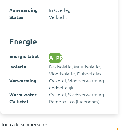
Aanvaarding
In Overleg
Status
Verkocht
Energie
Energie label
A_PP
Isolatie
Dakisolatie, Muurisolatie,
Vloerisolatie, Dubbel glas
Verwarming
Cv ketel, Vloerverwarming
gedeeltelijk
Warm water
Cv ketel, Stadsverwarming
CV-ketel
Remeha Eco (Eigendom)
Toon alle kenmerken