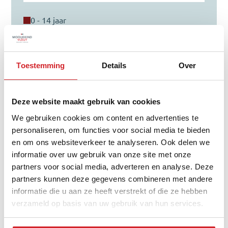
0 - 14 jaar
15 - 24 jaar
25 - 44 jaar
Toestemming
Details
Over
45 - 64 jaar
65+ jaar
Deze website maakt gebruik van cookies
We gebruiken cookies om content en advertenties te
personaliseren, om functies voor social media te bieden
en om ons websiteverkeer te analyseren. Ook delen we
Verdeling type woning
informatie over uw gebruik van onze site met onze
partners voor social media, adverteren en analyse. Deze
partners kunnen deze gegevens combineren met andere
informatie die u aan ze heeft verstrekt of die ze hebben
verzameld op basis van uw gebruik van hun services.