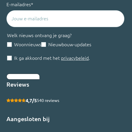
E-mailadres
*
Welk nieuws ontvang je graag?
Woonnieuws
Nieuwbouw-updates
Ik ga akkoord met het
privacybeleid
.
Inschrijven
Reviews
4,7/5
540 reviews
Aangesloten bij