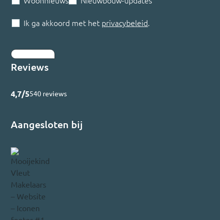
Woonnieuws
Nieuwbouw-updates
Ik ga akkoord met het
privacybeleid
.
Inschrijven
Reviews
4,7/5
540 reviews
Aangesloten bij