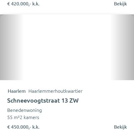
€ 420.000,- k.k.
Bekijk
Haarlem
Haarlemmerhoutkwartier
Schneevoogtstraat 13 ZW
Benedenwoning
55 m²
2 kamers
€ 450.000,- k.k.
Bekijk