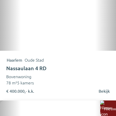
Haarlem
Oude Stad
Nassaulaan 4 RD
Bovenwoning
78 m²
5 kamers
€ 400.000,- k.k.
Bekijk
Nieuw