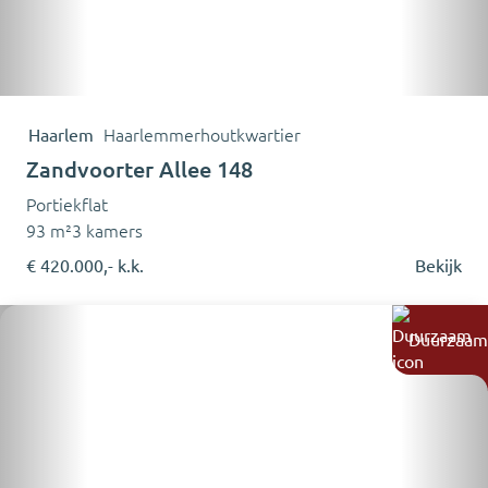
Haarlem
Haarlemmerhoutkwartier
Zandvoorter Allee 148
Portiekflat
93 m²
3 kamers
€ 420.000,- k.k.
Bekijk
Duurzaam