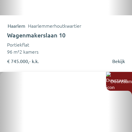
Haarlem
Haarlemmerhoutkwartier
Wagenmakerslaan 10
Portiekflat
96 m²
2 kamers
€ 745.000,- k.k.
Bekijk
Duurzaam