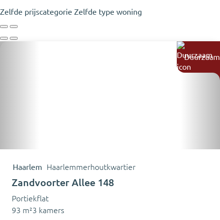
Zelfde prijscategorie
Zelfde type woning
Duurzaam
Haarlem
Haarlemmerhoutkwartier
Zandvoorter Allee 148
Portiekflat
93 m²
3 kamers