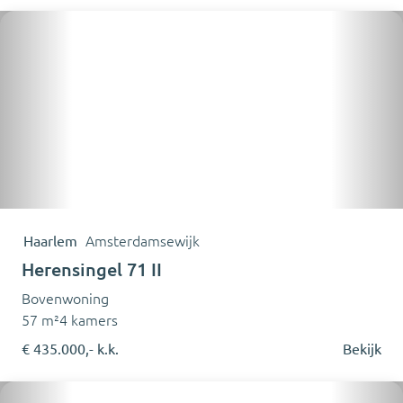
Haarlem
Amsterdamsewijk
Herensingel 71 II
Bovenwoning
57 m²
4 kamers
€ 435.000,- k.k.
Bekijk