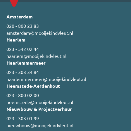
Amsterdam
020 - 800 23 83
amsterdam@mooijekindvleut.nl
Haarlem
023 - 542 02 44
haarlem@mooijekindvleut.nl
Haarlemmermeer
023 - 303 34 84
haarlemmermeer@mooijekindvleut.nl
Heemstede-Aerdenhout
023 - 800 02 00
heemstede@mooijekindvleut.nl
Nieuwbouw & Projectverhuur
023 - 303 01 99
nieuwbouw@mooijekindvleut.nl