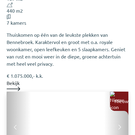
440 m2
7 kamers
Thuiskomen op één van de leukste plekken van
Bennebroek. Karaktervol en groot met o.a. royale
woonkamer, open leefkeuken en 5 slaapkamers. Geniet
van rust en mooi weer in de diepe, groene achtertuin
met heel veel privacy.
€ 1.075.000,- k.k.
Bekijk
Nieuw