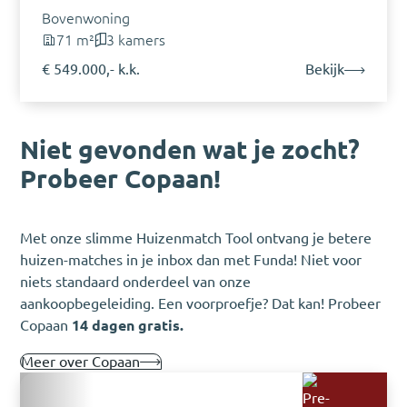
Bovenwoning
71 m²
3 kamers
€ 549.000,- k.k.
Bekijk
Niet gevonden wat je zocht?
Probeer Copaan!
Met onze slimme Huizenmatch Tool ontvang je betere
huizen-matches in je inbox dan met Funda! Niet voor
niets standaard onderdeel van onze
aankoopbegeleiding. Een voorproefje? Dat kan! Probeer
Copaan
14 dagen gratis.
Meer over Copaan