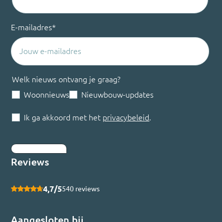
E-mailadres
*
Welk nieuws ontvang je graag?
Woonnieuws
Nieuwbouw-updates
Ik ga akkoord met het
privacybeleid
.
Inschrijven
Reviews
4,7/5
540 reviews
Aangesloten bij