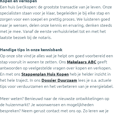
Kopen én verkopen
Een huis (ver)kopen: de grootste transactie van je leven. Onze
specialisten staan voor je klaar, begeleiden je bij elke stap en
zorgen voor een soepel en prettig proces. We luisteren goed
naar je wensen, delen onze kennis en ervaring, denken steeds
met je mee. Vanaf de eerste verhuiskriebel tot en met het
laatste bezoek bij de notaris.
Handige tips in onze kennisbank
Op onze site vind je alles wat je helpt om goed voorbereid een
stap vooruit in wonen te zetten. Ons
Makelaars ABC
geeft
antwoorden op veelgestelde vragen over kopen en verkopen.
En met ons
Stappenplan Huis Kopen
heb je helder inzicht in
het hele traject. In ons
Dossier Duurzaam
lees je o.a. actuele
tips voor verduurzamen en het verbeteren van je energielabel.
Meer weten? Benieuwd naar de nieuwste ontwikkelingen op
de huizenmarkt? Je woonwensen en mogelijkheden
bespreken? Neem gerust contact met ons op. Zo leren we je