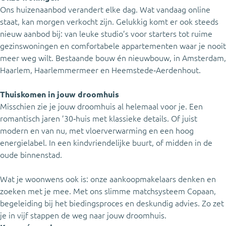
Ons huizenaanbod verandert elke dag. Wat vandaag online
staat, kan morgen verkocht zijn. Gelukkig komt er ook steeds
nieuw aanbod bij: van leuke studio’s voor starters tot ruime
gezinswoningen en comfortabele appartementen waar je nooit
meer weg wilt. Bestaande bouw én nieuwbouw, in Amsterdam,
Haarlem, Haarlemmermeer en Heemstede‑Aerdenhout.
Thuiskomen in jouw droomhuis
Misschien zie je jouw droomhuis al helemaal voor je. Een
romantisch jaren ’30‑huis met klassieke details. Of juist
modern en van nu, met vloerverwarming en een hoog
energielabel. In een kindvriendelijke buurt, of midden in de
oude binnenstad.
Wat je woonwens ook is: onze aankoopmakelaars denken en
zoeken met je mee. Met ons slimme matchsysteem Copaan,
begeleiding bij het biedingsproces en deskundig advies. Zo zet
je in vijf stappen de weg naar jouw droomhuis.