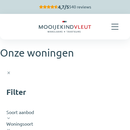
Navigatie overslaan
4,7/5
540 reviews
Onze woningen
Filter
Soort aanbod
Woningsoort