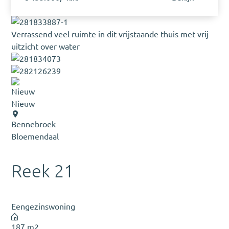
Verrassend veel ruimte in dit vrijstaande thuis met vrij
uitzicht over water
Nieuw
Bennebroek
Bloemendaal
Reek 21
Eengezinswoning
187 m2