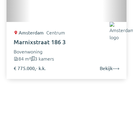
Amsterdam
Centrum
Marnixstraat 186 3
Bovenwoning
84 m²
3 kamers
€ 775.000,- k.k.
Bekijk