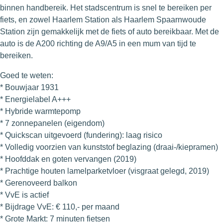
binnen handbereik. Het stadscentrum is snel te bereiken per
fiets, en zowel Haarlem Station als Haarlem Spaarnwoude
Station zijn gemakkelijk met de fiets of auto bereikbaar. Met de
auto is de A200 richting de A9/A5 in een mum van tijd te
bereiken.
Goed te weten:
* Bouwjaar 1931
* Energielabel A+++
* Hybride warmtepomp
* 7 zonnepanelen (eigendom)
* Quickscan uitgevoerd (fundering): laag risico
* Volledig voorzien van kunststof beglazing (draai-/kiepramen)
* Hoofddak en goten vervangen (2019)
* Prachtige houten lamelparketvloer (visgraat gelegd, 2019)
* Gerenoveerd balkon
* VvE is actief
* Bijdrage VvE: € 110,- per maand
* Grote Markt: 7 minuten fietsen