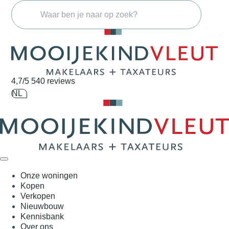
Navigatie overslaan
4,7/5
540 reviews
NL
Onze woningen
Kopen
Verkopen
Nieuwbouw
Kennisbank
Over ons