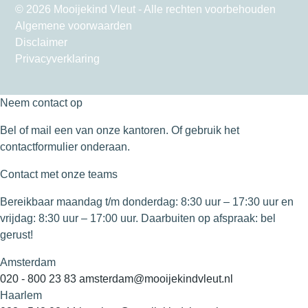
© 2026 Mooijekind Vleut - Alle rechten voorbehouden
Algemene voorwaarden
Disclaimer
Privacyverklaring
Neem contact op
Bel of mail een van onze kantoren. Of gebruik het
contactformulier onderaan.
Contact met onze teams
Bereikbaar maandag t/m donderdag: 8:30 uur – 17:30 uur en
vrijdag: 8:30 uur – 17:00 uur. Daarbuiten op afspraak: bel
gerust!
Amsterdam
020 - 800 23 83
amsterdam@mooijekindvleut.nl
Haarlem