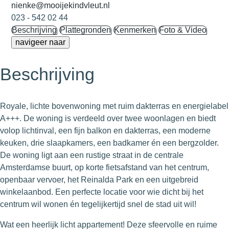
nienke@mooijekindvleut.nl
023 - 542 02 44
Beschrijving
Plattegronden
Kenmerken
Foto & Video
navigeer naar
Beschrijving
Royale, lichte bovenwoning met ruim dakterras en energielabel
A+++. De woning is verdeeld over twee woonlagen en biedt
volop lichtinval, een fijn balkon en dakterras, een moderne
keuken, drie slaapkamers, een badkamer én een bergzolder.
De woning ligt aan een rustige straat in de centrale
Amsterdamse buurt, op korte fietsafstand van het centrum,
openbaar vervoer, het Reinalda Park en een uitgebreid
winkelaanbod. Een perfecte locatie voor wie dicht bij het
centrum wil wonen én tegelijkertijd snel de stad uit wil!
Wat een heerlijk licht appartement! Deze sfeervolle en ruime