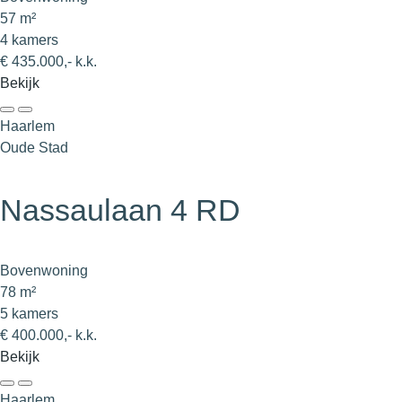
57 m²
4 kamers
€ 435.000,- k.k.
Bekijk
Haarlem
Oude Stad
Nassaulaan 4 RD
Bovenwoning
78 m²
5 kamers
€ 400.000,- k.k.
Bekijk
Haarlem