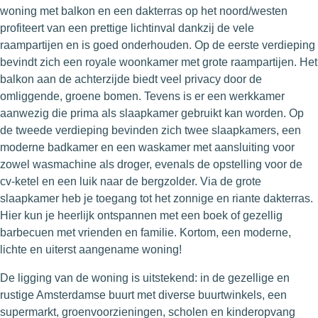
woning met balkon en een dakterras op het noord/westen
profiteert van een prettige lichtinval dankzij de vele
raampartijen en is goed onderhouden. Op de eerste verdieping
bevindt zich een royale woonkamer met grote raampartijen. Het
balkon aan de achterzijde biedt veel privacy door de
omliggende, groene bomen. Tevens is er een werkkamer
aanwezig die prima als slaapkamer gebruikt kan worden. Op
de tweede verdieping bevinden zich twee slaapkamers, een
moderne badkamer en een waskamer met aansluiting voor
zowel wasmachine als droger, evenals de opstelling voor de
cv-ketel en een luik naar de bergzolder. Via de grote
slaapkamer heb je toegang tot het zonnige en riante dakterras.
Hier kun je heerlijk ontspannen met een boek of gezellig
barbecuen met vrienden en familie. Kortom, een moderne,
lichte en uiterst aangename woning!
De ligging van de woning is uitstekend: in de gezellige en
rustige Amsterdamse buurt met diverse buurtwinkels, een
supermarkt, groenvoorzieningen, scholen en kinderopvang