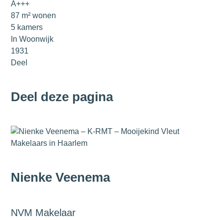
A+++
87 m² wonen
5 kamers
In Woonwijk
1931
Deel
Deel deze pagina
Nienke Veenema
NVM Makelaar