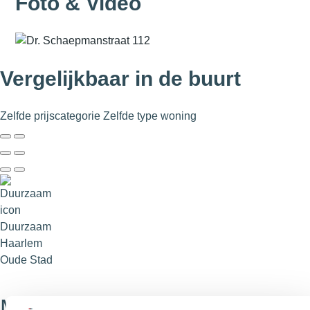
Foto & Video
Vergelijkbaar in de buurt
Zelfde prijscategorie
Zelfde type woning
Duurzaam
Haarlem
Oude Stad
Morinnesteeg 64