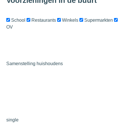
Voorzieningen in de buurt
School
Restaurants
Winkels
Supermarkten
OV
Samenstelling huishoudens
single