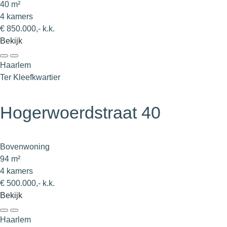
40 m²
4 kamers
€ 850.000,- k.k.
Bekijk
Haarlem
Ter Kleefkwartier
Hogerwoerdstraat 40
Bovenwoning
94 m²
4 kamers
€ 500.000,- k.k.
Bekijk
Haarlem