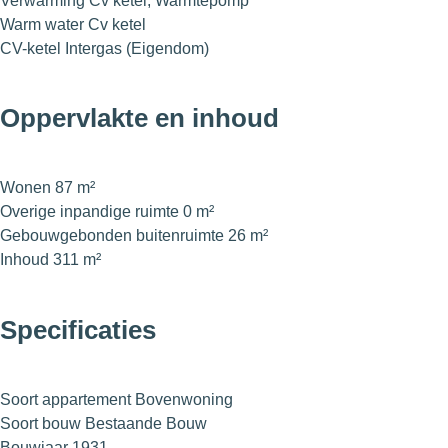
Verwarming
Cv ketel, Warmtepomp
Warm water
Cv ketel
CV-ketel
Intergas (Eigendom)
Oppervlakte en inhoud
Wonen
87 m²
Overige inpandige ruimte
0 m²
Gebouwgebonden buitenruimte
26 m²
Inhoud
311 m²
Specificaties
Soort appartement
Bovenwoning
Soort bouw
Bestaande Bouw
Bouwjaar
1931