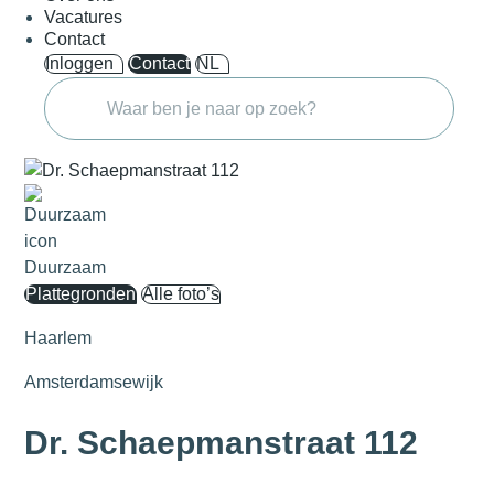
Vacatures
Contact
Inloggen
Contact
NL
Duurzaam
Plattegronden
Alle foto’s
Haarlem
Amsterdamsewijk
Dr. Schaepmanstraat 112