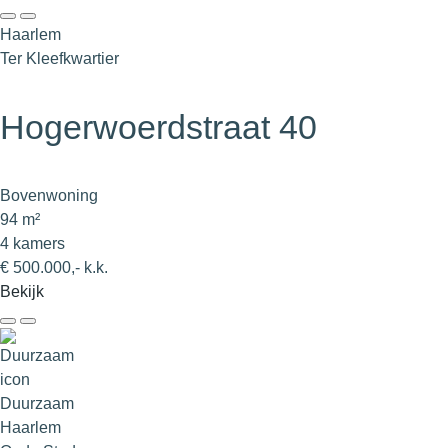
Haarlem
Ter Kleefkwartier
Hogerwoerdstraat 40
Bovenwoning
94 m²
4 kamers
€ 500.000,- k.k.
Bekijk
Duurzaam
Haarlem