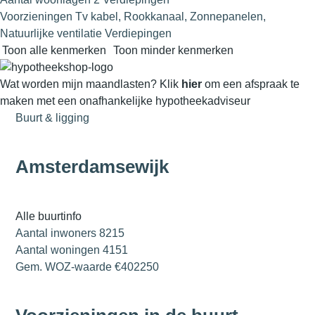
Voorzieningen
Tv kabel, Rookkanaal, Zonnepanelen,
Natuurlijke ventilatie Verdiepingen
Toon alle kenmerken
Toon minder kenmerken
Wat worden mijn maandlasten?
Klik
hier
om een afspraak te
maken met een onafhankelijke hypotheekadviseur
Buurt & ligging
Amsterdamsewijk
Alle buurtinfo
Aantal inwoners
8215
Aantal woningen
4151
Gem. WOZ-waarde
€402250