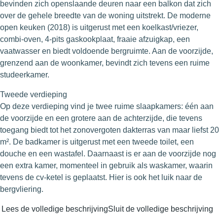
bevinden zich openslaande deuren naar een balkon dat zich
over de gehele breedte van de woning uitstrekt. De moderne
open keuken (2018) is uitgerust met een koelkast/vriezer,
combi-oven, 4-pits gaskookplaat, fraaie afzuigkap, een
vaatwasser en biedt voldoende bergruimte. Aan de voorzijde,
grenzend aan de woonkamer, bevindt zich tevens een ruime
studeerkamer.
Tweede verdieping
Op deze verdieping vind je twee ruime slaapkamers: één aan
de voorzijde en een grotere aan de achterzijde, die tevens
toegang biedt tot het zonovergoten dakterras van maar liefst 20
m². De badkamer is uitgerust met een tweede toilet, een
douche en een wastafel. Daarnaast is er aan de voorzijde nog
een extra kamer, momenteel in gebruik als waskamer, waarin
tevens de cv-ketel is geplaatst. Hier is ook het luik naar de
bergvliering.
Lees de volledige beschrijving
Sluit de volledige beschrijving