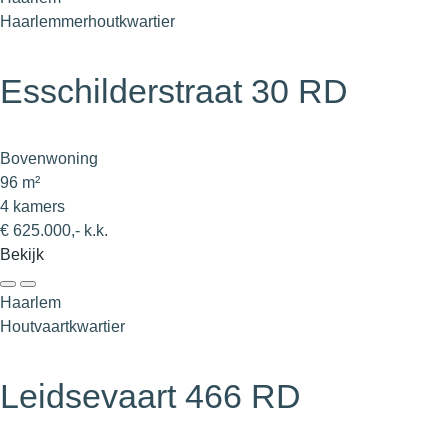
Haarlemmerhoutkwartier
Esschilderstraat 30 RD
Bovenwoning
96 m²
4 kamers
€ 625.000,- k.k.
Bekijk
Haarlem
Houtvaartkwartier
Leidsevaart 466 RD