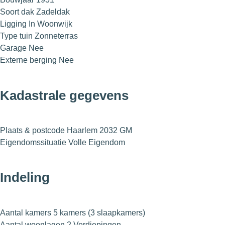
Soort dak
Zadeldak
Ligging
In Woonwijk
Type tuin
Zonneterras
Garage
Nee
Externe berging
Nee
Kadastrale gegevens
Plaats & postcode
Haarlem 2032 GM
Eigendomssituatie
Volle Eigendom
Indeling
Aantal kamers
5 kamers (3 slaapkamers)
Aantal woonlagen
2 Verdiepingen