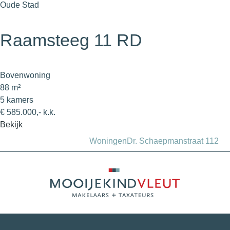
Oude Stad
Raamsteeg 11 RD
Bovenwoning
88 m²
5 kamers
€ 585.000,- k.k.
Bekijk
Woningen
Dr. Schaepmanstraat 112