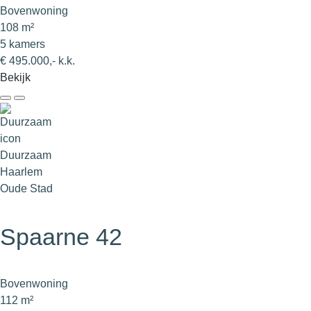
Bovenwoning
108 m²
5 kamers
€ 495.000,- k.k.
Bekijk
Duurzaam
Haarlem
Oude Stad
Spaarne 42
Bovenwoning
112 m²