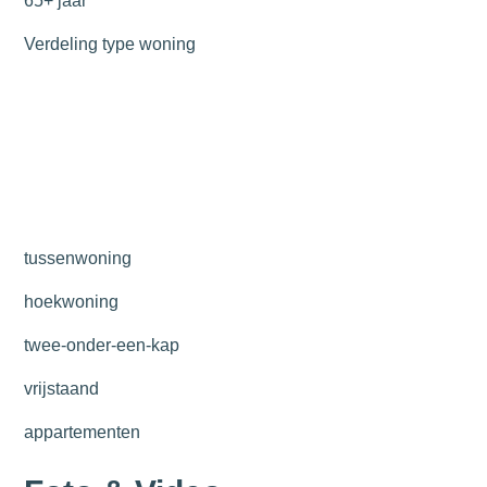
65+ jaar
Verdeling type woning
tussenwoning
hoekwoning
twee-onder-een-kap
vrijstaand
appartementen