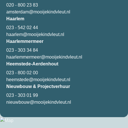
020 - 800 23 83
amsterdam@mooijekindvleut.nl
Haarlem
023 - 542 02 44
haarlem@mooijekindvleut.nl
Haarlemmermeer
023 - 303 34 84
haarlemmermeer@mooijekindvleut.nl
Heemstede-Aerdenhout
023 - 800 02 00
heemstede@mooijekindvleut.nl
Nieuwbouw & Projectverhuur
023 - 303 01 99
nieuwbouw@mooijekindvleut.nl