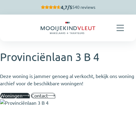
Navigatie overslaan
4,7/5
540 reviews
Provinciënlaan 3 B 4
Deze woning is jammer genoeg al verkocht, bekijk ons woning
archief voor de beschikbare woningen!
Woningen
Contact