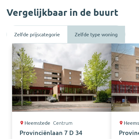
Vergelijkbaar in de buurt
Zelfde prijscategorie
Zelfde type woning
Heemstede
Centrum
Heems
Provinciënlaan 7 D 34
Provin