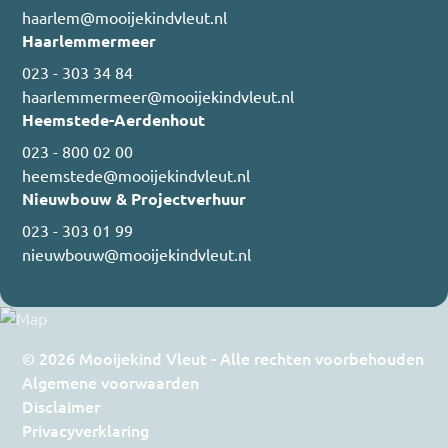
haarlem@mooijekindvleut.nl
Haarlemmermeer
023 - 303 34 84
haarlemmermeer@mooijekindvleut.nl
Heemstede-Aerdenhout
023 - 800 02 00
heemstede@mooijekindvleut.nl
Nieuwbouw & Projectverhuur
023 - 303 01 99
nieuwbouw@mooijekindvleut.nl
© 2026 Mooijekind Vleut - Alle rechten voorbehouden
Algemene voorwaarden
Disclaimer
Privacyverklaring