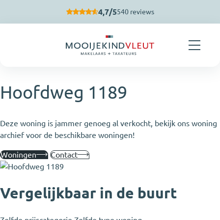
Navigatie overslaan
4,7/5
540 reviews
Hoofdweg 1189
Deze woning is jammer genoeg al verkocht, bekijk ons woning
archief voor de beschikbare woningen!
Woningen
Contact
Vergelijkbaar in de buurt
Zelfde prijscategorie
Zelfde type woning