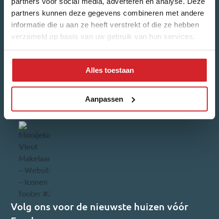
partners voor social media, adverteren en analyse. Deze
partners kunnen deze gegevens combineren met andere
informatie die u aan ze heeft verstrekt of die ze hebben
Inschrijven
verzameld op basis van uw gebruik van hun services.
Reviews
4,7/5
540 reviews
Alles toestaan
Aangesloten bij
Aanpassen
Volg ons voor de nieuwste huizen vóór