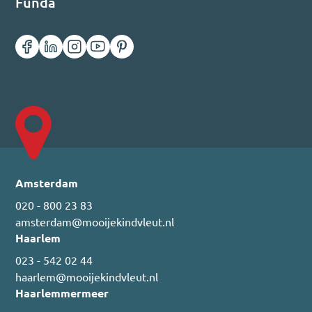
Funda
Amsterdam
020 - 800 23 83
amsterdam@mooijekindvleut.nl
Haarlem
023 - 542 02 44
haarlem@mooijekindvleut.nl
Haarlemmermeer