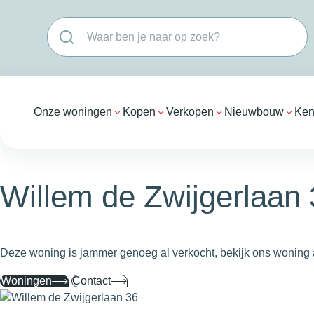
Navigatie overslaan
Onze woningen
Kopen
Verkopen
Nieuwbouw
Ken
Willem de Zwijgerlaan
Deze woning is jammer genoeg al verkocht, bekijk ons woning 
Woningen
Contact