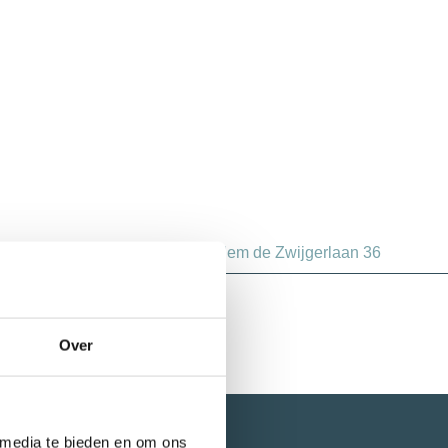
Woningen
Willem de Zwijgerlaan 36
Over
 media te bieden en om ons