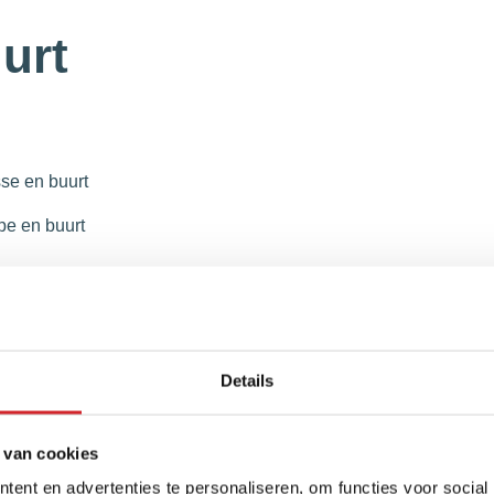
uurt
sse en buurt
pe en buurt
Details
 van cookies
ent en advertenties te personaliseren, om functies voor social