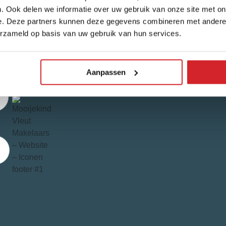
. Ook delen we informatie over uw gebruik van onze site met on
Reviews
Vo
e. Deze partners kunnen deze gegevens combineren met andere i
F
erzameld op basis van uw gebruik van hun services.
4,7/5
540 reviews
Aangesloten bij
Aanpassen