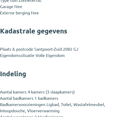
Type tuin
Zonneterras
Garage
Nee
Externe berging
Nee
Kadastrale gegevens
Plaats & postcode
Santpoort-Zuid 2082 GJ
Eigendomssituatie
Volle Eigendom
Indeling
Aantal kamers
4 kamers (3 slaapkamers)
Aantal badkamers
1 badkamers
Badkamervoorzieningen
Ligbad, Toilet, Wastafelmeubel,
Inloopdouche, Vloerverwarming