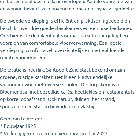
en buiten naadloos in elkaar overlopen. Aan de voorzijde van
de woning bevindt zich bovendien nog een royaal zitgedeelte.
De tweede verdieping is efficiënt en praktisch ingedeeld en
beschikt over drie goede slaapkamers en een luxe badkamer.
Ook hier is de de eikenhout visgraat parket door gelegd en
voorzien van comfortabele vloerverwarming. Een ideale
verdieping: comfortabel, overzichtelijk en met voldoende
ruimte voor iedereen.
De locatie is heerlijk. Santpoort-Zuid staat bekend om zijn
groene, rustige karakter. Het is een kindvriendelijke
woonomgeving met diverse scholen. De dorpskern van
Bloemendaal met gezellige cafés, boetiekjes en restaurants is
op korte loopafstand. Ook natuur, duinen, het strand,
sportvelden en station bevinden zijn vlakbij.
Goed om te weten:
* Bouwjaar 1925
* Volledig gerenoveerd en verduurzaamd in 2023