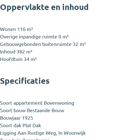
Oppervlakte en inhoud
Wonen
116 m²
Overige inpandige ruimte
0 m²
Gebouwgebonden buitenruimte
32 m²
Inhoud
382 m²
Hoofdtuin
34 m²
Specificaties
Soort appartement
Bovenwoning
Soort bouw
Bestaande Bouw
Bouwjaar
1925
Soort dak
Plat Dak
Ligging
Aan Rustige Weg, In Woonwijk