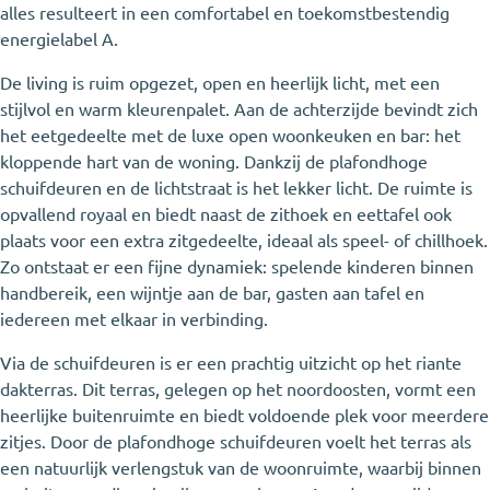
alles resulteert in een comfortabel en toekomstbestendig
energielabel A.
De living is ruim opgezet, open en heerlijk licht, met een
stijlvol en warm kleurenpalet. Aan de achterzijde bevindt zich
het eetgedeelte met de luxe open woonkeuken en bar: het
kloppende hart van de woning. Dankzij de plafondhoge
schuifdeuren en de lichtstraat is het lekker licht. De ruimte is
opvallend royaal en biedt naast de zithoek en eettafel ook
plaats voor een extra zitgedeelte, ideaal als speel- of chillhoek.
Zo ontstaat er een fijne dynamiek: spelende kinderen binnen
handbereik, een wijntje aan de bar, gasten aan tafel en
iedereen met elkaar in verbinding.
Via de schuifdeuren is er een prachtig uitzicht op het riante
dakterras. Dit terras, gelegen op het noordoosten, vormt een
heerlijke buitenruimte en biedt voldoende plek voor meerdere
zitjes. Door de plafondhoge schuifdeuren voelt het terras als
een natuurlijk verlengstuk van de woonruimte, waarbij binnen