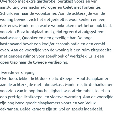
Overloop met extra garderobe, bergkast voorzien van
aansluiting wasmachine/droger en toilet met fonteintje.
Schuifdeur naar de woonkamer. Aan de achterzijde van de
woning bevindt zich het eetgedeelte, woonkeuken en een
dakterras. Moderne, zwarte woonkeuken met betonlook blad,
voorzien Bora kookplaat met geïntegreerd afzuigsysteem,
vaatwasser, Quooker en een gezellige bar. De hoge
kastenwand bevat een koel/vriescombinatie en een combi-
oven. Aan de voorzijde van de woning is een ruim zitgedeelte
met genoeg ruimte voor speelhoek of werkplek. Er is een
open trap naar de tweede verdieping.
Tweede verdieping
Overloop, lekker licht door de lichtkoepel. Hoofdslaapkamer
aan de achterzijde met inbouwkast. Moderne, lichte badkamer
voorzien van inloopdouche, ligbad, wastafelmeubel, toilet en
een prettige lichtkoepel en vloerverwarming. Aan de voorzijde
zijn nog twee goede slaapkamers voorzien van Velux
dakramen. Beide kamers zijn stijlvol en speels ingedeeld.