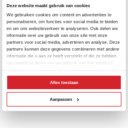
Deze website maakt gebruik van cookies
We gebruiken cookies om content en advertenties te
Voorzieningen in de buurt
personaliseren, om functies voor social media te bieden
en om ons websiteverkeer te analyseren. Ook delen we
informatie over uw gebruik van onze site met onze
School
Restaurants
Winkels
Supermarkten
partners voor social media, adverteren en analyse. Deze
OV
partners kunnen deze gegevens combineren met andere
informatie die u aan ze heeft verstrekt of die ze hebben
verzameld op basis van uw gebruik van hun services.
Samenstelling huishoudens
Alles toestaan
Aanpassen