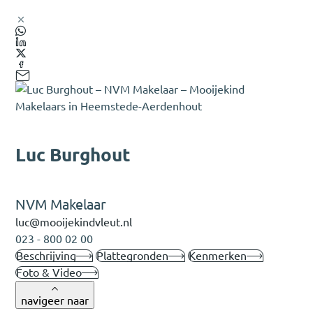
Luc Burghout
NVM Makelaar
luc@mooijekindvleut.nl
023 - 800 02 00
Beschrijving
Plattegronden
Kenmerken
Foto & Video
navigeer naar