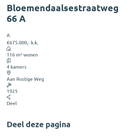
Bloemendaalsestraatweg
66 A
A
€675.000,- k.k.
116 m² wonen
4 kamers
Aan Rustige Weg
1925
Deel
Deel deze pagina