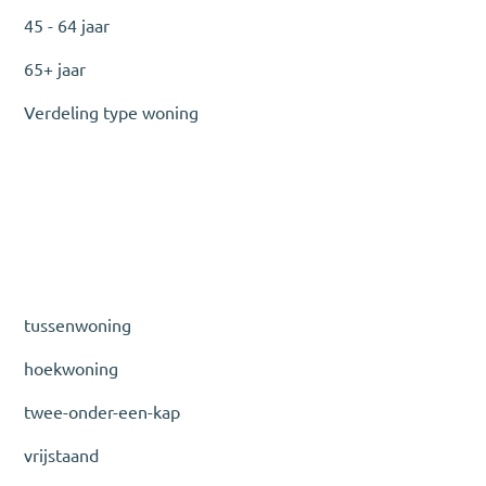
45 - 64 jaar
65+ jaar
Verdeling type woning
tussenwoning
hoekwoning
twee-onder-een-kap
vrijstaand