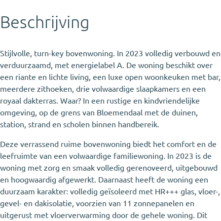
Beschrijving
Stijlvolle, turn-key bovenwoning. In 2023 volledig verbouwd en
verduurzaamd, met energielabel A. De woning beschikt over
een riante en lichte living, een luxe open woonkeuken met bar,
meerdere zithoeken, drie volwaardige slaapkamers en een
royaal dakterras. Waar? In een rustige en kindvriendelijke
omgeving, op de grens van Bloemendaal met de duinen,
station, strand en scholen binnen handbereik.
Deze verrassend ruime bovenwoning biedt het comfort en de
leefruimte van een volwaardige familiewoning. In 2023 is de
woning met zorg en smaak volledig gerenoveerd, uitgebouwd
en hoogwaardig afgewerkt. Daarnaast heeft de woning een
duurzaam karakter: volledig geïsoleerd met HR+++ glas, vloer-,
gevel- en dakisolatie, voorzien van 11 zonnepanelen en
uitgerust met vloerverwarming door de gehele woning. Dit