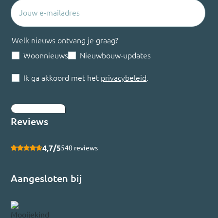
Welk nieuws ontvang je graag?
Woonnieuws
Nieuwbouw-updates
Ik ga akkoord met het
privacybeleid
.
Inschrijven
Reviews
4,7/5
540 reviews
Aangesloten bij