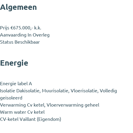
Algemeen
Prijs
€675.000,- k.k.
Aanvaarding
In Overleg
Status
Beschikbaar
Energie
Energie label
A
Isolatie
Dakisolatie, Muurisolatie, Vloerisolatie, Volledig
geisoleerd
Verwarming
Cv ketel, Vloerverwarming geheel
Warm water
Cv ketel
CV-ketel
Vaillant (Eigendom)