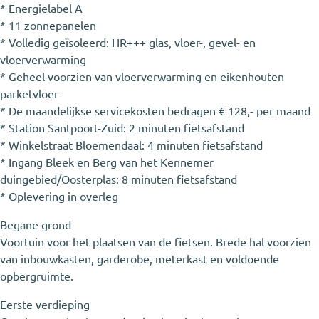
* Energielabel A
* 11 zonnepanelen
* Volledig geïsoleerd: HR+++ glas, vloer-, gevel- en
vloerverwarming
* Geheel voorzien van vloerverwarming en eikenhouten
parketvloer
* De maandelijkse servicekosten bedragen € 128,- per maand
* Station Santpoort-Zuid: 2 minuten fietsafstand
* Winkelstraat Bloemendaal: 4 minuten fietsafstand
* Ingang Bleek en Berg van het Kennemer
duingebied/Oosterplas: 8 minuten fietsafstand
* Oplevering in overleg
Begane grond
Voortuin voor het plaatsen van de fietsen. Brede hal voorzien
van inbouwkasten, garderobe, meterkast en voldoende
opbergruimte.
Eerste verdieping