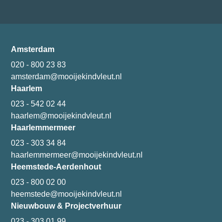
Amsterdam
020 - 800 23 83
amsterdam@mooijekindvleut.nl
Haarlem
023 - 542 02 44
haarlem@mooijekindvleut.nl
Haarlemmermeer
023 - 303 34 84
haarlemmermeer@mooijekindvleut.nl
Heemstede-Aerdenhout
023 - 800 02 00
heemstede@mooijekindvleut.nl
Nieuwbouw & Projectverhuur
023 - 303 01 99