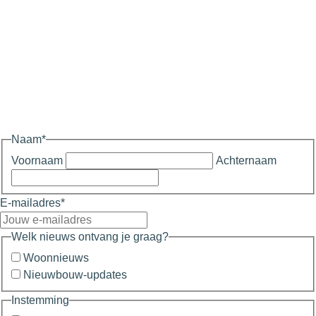
Naam
*
Voornaam
Achternaam
E-mailadres
*
Welk nieuws ontvang je graag?
Woonnieuws
Nieuwbouw-updates
Instemming