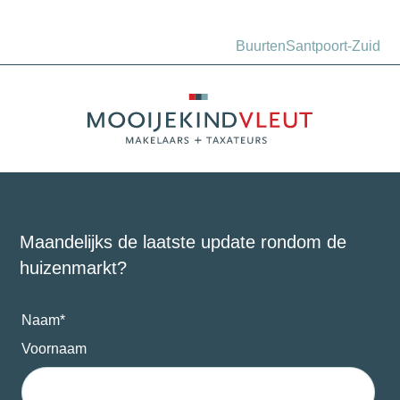
Buurten
Santpoort-Zuid
Maandelijks de laatste update rondom de
huizenmarkt?
Naam
*
Voornaam