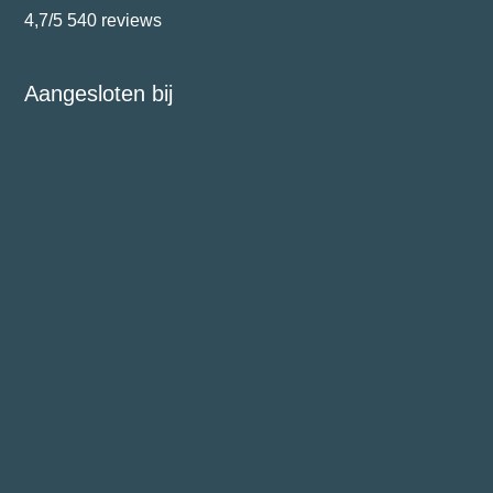
4,7/5
540 reviews
Aangesloten bij