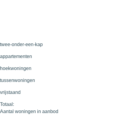
twee-onder-een-kap
appartementen
hoekwoningen
tussenwoningen
vrijstaand
Totaal:
Aantal woningen in aanbod