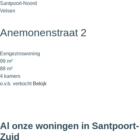
Santpoort-Noord
Velsen
Anemonenstraat 2
Eengezinswoning
99 m²
88 m²
4 kamers
o.v.b. verkocht
Bekijk
Al onze woningen in Santpoort-
Zuid