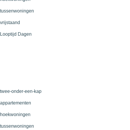
tussenwoningen
vrijstaand
Looptijd
Dagen
twee-onder-een-kap
appartementen
hoekwoningen
tussenwoningen