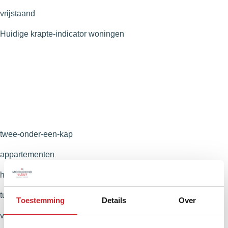
vrijstaand
Huidige krapte-indicator woningen
twee-onder-een-kap
appartementen
hoekwoningen
tussenwoningen
Toestemming
Details
Over
vrijstaand