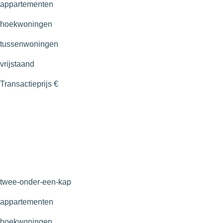
appartementen
hoekwoningen
tussenwoningen
vrijstaand
Transactieprijs
€
twee-onder-een-kap
appartementen
hoekwoningen