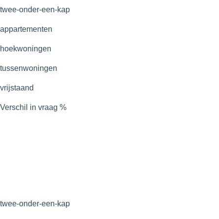
twee-onder-een-kap
appartementen
hoekwoningen
tussenwoningen
vrijstaand
Verschil in vraag
%
twee-onder-een-kap