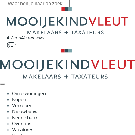
Navigatie overslaan
4,7/5
540 reviews
NL
Onze woningen
Kopen
Verkopen
Nieuwbouw
Kennisbank
Over ons
Vacatures