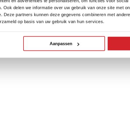
ent en advertenties te personaliseren, om functies voor social
. Ook delen we informatie over uw gebruik van onze site met on
e. Deze partners kunnen deze gegevens combineren met andere i
erzameld op basis van uw gebruik van hun services.
Aanpassen