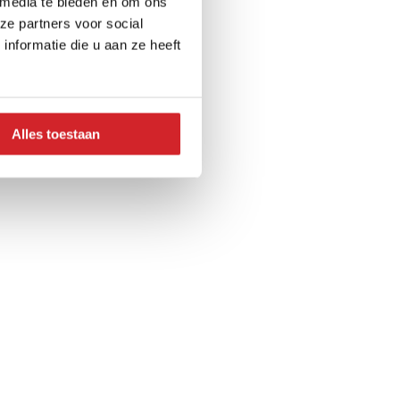
 media te bieden en om ons
ze partners voor social
nformatie die u aan ze heeft
Alles toestaan