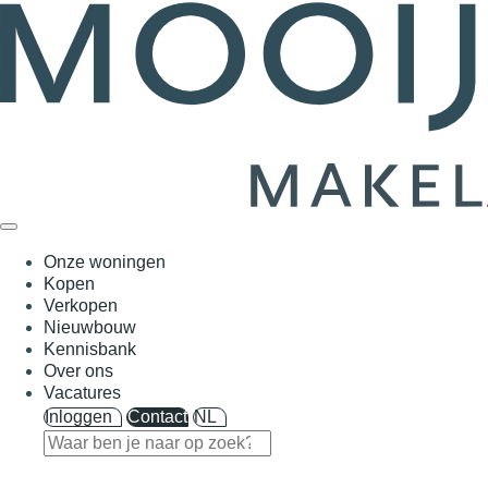
Onze woningen
Kopen
Verkopen
Nieuwbouw
Kennisbank
Over ons
Vacatures
Inloggen
Contact
NL