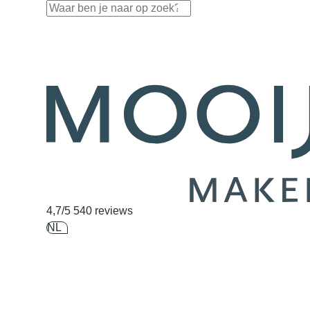
Navigatie overslaan
4,7/5
540 reviews
NL