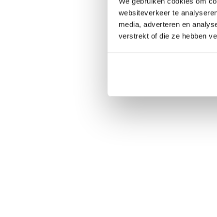
We gebruiken cookies om cont
websiteverkeer te analyseren
media, adverteren en analys
verstrekt of die ze hebben v