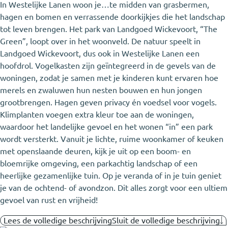
In Westelijke Lanen woon je
…
te midden van grasbermen,
hagen en bomen en verrassende doorkijkjes die het landschap
tot leven brengen. Het park van Landgoed Wickevoort, “The
Green”, loopt over in het woonveld. De natuur speelt in
Landgoed Wickevoort, dus ook in Westelijke Lanen een
hoofdrol. Vogelkasten zijn geïntegreerd in de gevels van de
woningen, zodat je samen met je kinderen kunt ervaren hoe
merels en zwaluwen hun nesten bouwen en hun jongen
grootbrengen. Hagen geven privacy én voedsel voor vogels.
Klimplanten voegen extra kleur toe aan de woningen,
waardoor het landelijke gevoel en het wonen “in” een park
wordt versterkt. Vanuit je lichte, ruime woonkamer of keuken
met openslaande deuren, kijk je uit op een boom- en
bloemrijke omgeving, een parkachtig landschap of een
heerlijke gezamenlijke tuin. Op je veranda of in je tuin geniet
je van de ochtend- of avondzon. Dit alles zorgt voor een ultiem
gevoel van rust en vrijheid!
Lees de volledige beschrijving
Sluit de volledige beschrijving