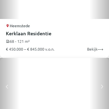
Heemstede
Kerklaan Residentie
68 - 121 m²
€ 450.000 – € 845.000 v.o.n.
Bekijk