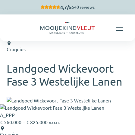
Navigatie overslaan
4,7/5
540 reviews
Cruquius
Landgoed Wickevoort
Fase 3 Westelijke Lanen
A_PPP
€ 560.000 – € 825.000 v.o.n.
Cruquius