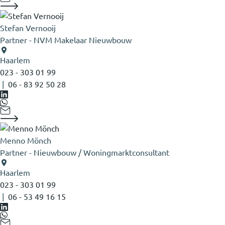
Stefan Vernooij
Partner - NVM Makelaar Nieuwbouw
Haarlem
023 - 303 01 99
|
06 - 83 92 50 28
Menno Mönch
Partner - Nieuwbouw / Woningmarktconsultant
Haarlem
023 - 303 01 99
|
06 - 53 49 16 15