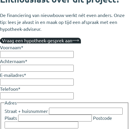
De financiering van nieuwbouw werkt nét even anders. Onze
tip: lees je alvast in en maak op tijd een afspraak met een
hypotheek-adviseur.
Vraag een hypotheek-gesprek aan
Voornaam
*
Achternaam
*
E-mailadres
*
Telefoon
*
Adres
Straat + huisnummer
Plaats
Postcode