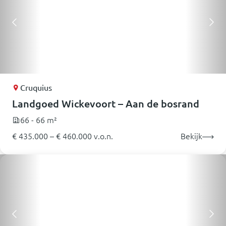
Cruquius
Landgoed Wickevoort – Aan de bosrand
66 - 66 m²
€ 435.000 – € 460.000 v.o.n.
Bekijk