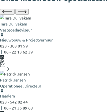
Tara Duijvekam
Vastgoedadviseur
Nieuwbouw & Projectverhuur
023 - 303 01 99
|
06 - 22 13 62 39
Patrick Jansen
Operationeel Directeur
Haarlem
023 - 542 02 44
|
06 - 21 35 89 68