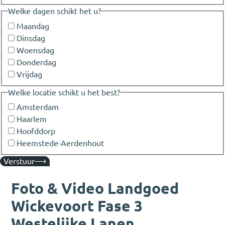
Welke dagen schikt het u?
Maandag
Dinsdag
Woensdag
Donderdag
Vrijdag
Welke locatie schikt u het best?
Amsterdam
Haarlem
Hoofddorp
Heemstede-Aerdenhout
Verstuur
Foto & Video Landgoed
Wickevoort Fase 3
Westelijke Lanen