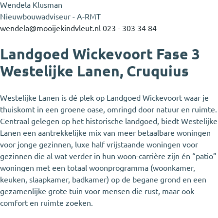
Wendela Klusman
Nieuwbouwadviseur - A-RMT
wendela@mooijekindvleut.nl
023 - 303 34 84
Landgoed Wickevoort Fase 3
Westelijke Lanen, Cruquius
Westelijke Lanen is dé plek op Landgoed Wickevoort waar je
thuiskomt in een groene oase, omringd door natuur en ruimte.
Centraal gelegen op het historische landgoed, biedt Westelijke
Lanen een aantrekkelijke mix van meer betaalbare woningen
voor jonge gezinnen, luxe half vrijstaande woningen voor
gezinnen die al wat verder in hun woon-carrière zijn én “patio”
woningen met een totaal woonprogramma (woonkamer,
keuken, slaapkamer, badkamer) op de begane grond en een
gezamenlijke grote tuin voor mensen die rust, maar ook
comfort en ruimte zoeken.