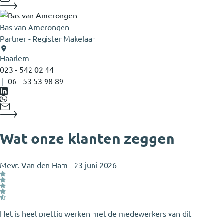
Bas van Amerongen
Partner - Register Makelaar
Haarlem
023 - 542 02 44
|
06 - 53 53 98 89
Wat onze klanten zeggen
Mevr. Van den Ham
-
23 juni 2026
Het is heel prettig werken met de medewerkers van dit