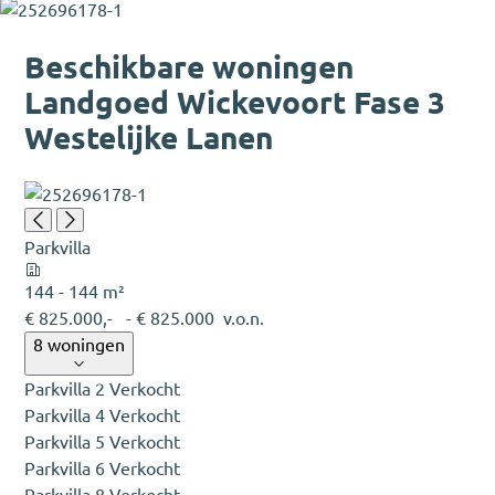
Beschikbare woningen
Landgoed Wickevoort Fase 3
Westelijke Lanen
Parkvilla
144 - 144 m²
€ 825.000,-
- € 825.000
v.o.n.
8 woningen
Parkvilla 2
Verkocht
Parkvilla 4
Verkocht
Parkvilla 5
Verkocht
Parkvilla 6
Verkocht
Parkvilla 8
Verkocht