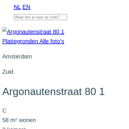
NL
EN
Plattegronden
Alle foto’s
Amsterdam
Zuid
Argonautenstraat 80 1
C
58 m² wonen