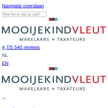
Navigatie overslaan
4,7/5
540 reviews
NL
EN