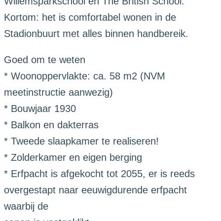
Willemsparkschool en The British School.
Kortom: het is comfortabel wonen in de
Stadionbuurt met alles binnen handbereik.
Goed om te weten
* Woonoppervlakte: ca. 58 m2 (NVM
meetinstructie aanwezig)
* Bouwjaar 1930
* Balkon en dakterras
* Tweede slaapkamer te realiseren!
* Zolderkamer en eigen berging
* Erfpacht is afgekocht tot 2055, er is reeds
overgestapt naar eeuwigdurende erfpacht
waarbij de