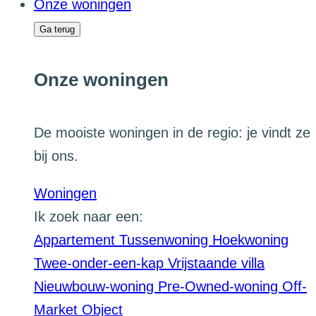
Onze woningen
Ga terug
Onze woningen
De mooiste woningen in de regio: je vindt ze
bij ons.
Woningen
Ik zoek naar een:
Appartement
Tussenwoning
Hoekwoning
Twee-onder-een-kap
Vrijstaande villa
Nieuwbouw-woning
Pre-Owned-woning
Off-
Market Object