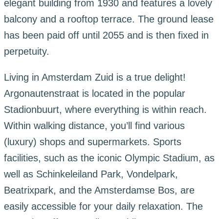
elegant building from 1930 and features a lovely
balcony and a rooftop terrace. The ground lease
has been paid off until 2055 and is then fixed in
perpetuity.
Living in Amsterdam Zuid is a true delight!
Argonautenstraat is located in the popular
Stadionbuurt, where everything is within reach.
Within walking distance, you’ll find various
(luxury) shops and supermarkets. Sports
facilities, such as the iconic Olympic Stadium, as
well as Schinkeleiland Park, Vondelpark,
Beatrixpark, and the Amsterdamse Bos, are
easily accessible for your daily relaxation. The