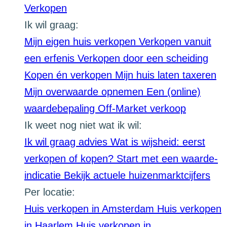
Verkopen
Ik wil graag:
Mijn eigen huis verkopen
Verkopen vanuit
een erfenis
Verkopen door een scheiding
Kopen én verkopen
Mijn huis laten taxeren
Mijn overwaarde opnemen
Een (online)
waardebepaling
Off-Market verkoop
Ik weet nog niet wat ik wil:
Ik wil graag advies
Wat is wijsheid: eerst
verkopen of kopen?
Start met een waarde-
indicatie
Bekijk actuele huizenmarktcijfers
Per locatie:
Huis verkopen in Amsterdam
Huis verkopen
in Haarlem
Huis verkopen in