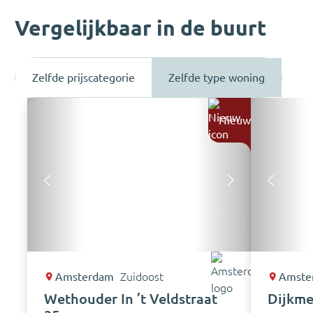
Vergelijkbaar in de buurt
Zelfde prijscategorie
Zelfde type woning
Nieuw
Amsterdam
Zuidoost
Amste
Wethouder In ’t Veldstraat
Dijkme