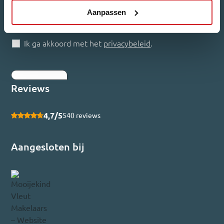
Welk nieuws ontvang je graag?
Aanpassen
Woonnieuws
Nieuwbouw-updates
Ik ga akkoord met het
privacybeleid
.
Inschrijven
Reviews
4,7/5
540 reviews
Aangesloten bij