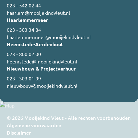
023 - 542 02 44
haarlem@mooijekindvleut.nl
Haarlemmermeer
023 - 303 34 84
haarlemmermeer@mooijekindvleut.nl
Heemstede-Aerdenhout
023 - 800 02 00
heemstede@mooijekindvleut.nl
Nieuwbouw & Projectverhuur
023 - 303 01 99
nieuwbouw@mooijekindvleut.nl
© 2026 Mooijekind Vleut - Alle rechten voorbehouden
Algemene voorwaarden
Disclaimer