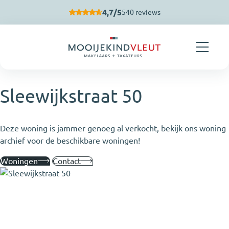
Navigatie overslaan
4,7/5
540 reviews
Sleewijkstraat 50
Deze woning is jammer genoeg al verkocht, bekijk ons woning
archief voor de beschikbare woningen!
Woningen
Contact