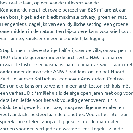
bestraatte laan, op een van de uitlopers van de
Kennemerduinen. Het royale perceel van 825 m² grenst aan
een bosrijk gebied en biedt maximale privacy, groen en rust.
Hier geniet u dagelijks van een idyllische setting: een groene
oase midden in de natuur. Een bijzondere kans voor wie houdt
van ruimte, karakter en een uitzonderlijke ligging.
Stap binnen in deze statige half vrijstaande villa, ontworpen in
1907 door de gerenommeerde architect J.H.W. Leliman en
ervaar de historie en vakmanschap. Leliman verwierf faam met
onder meer de iconische ANWB paddenstoel en het Noord-
Zuid Hollandsch Koffiehuis tegenover Amsterdam Centraal.
Een unieke kans om te wonen in een architectonisch huis mét
een verhaal. Dit familiehuis is de afgelopen jaren met oog voor
detail en liefde voor het vak volledig gerenoveerd. Er is
uitsluitend gewerkt met luxe, hoogwaardige materialen en
veel aandacht besteed aan de esthetiek. Vooral het interieur
spreekt boekdelen: zorgvuldig geselecteerde materialen
zorgen voor een verfijnde en warme sfeer. Tegelijk zijn de