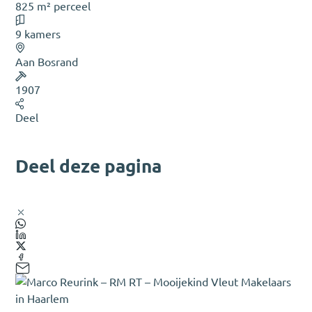
825 m² perceel
9 kamers
Aan Bosrand
1907
Deel
Deel deze pagina