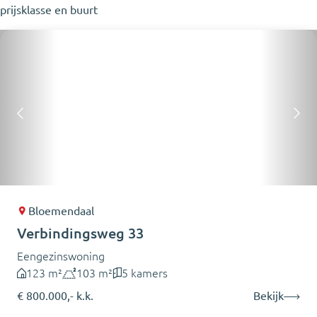
prijsklasse en buurt
Bloemendaal
Verbindingsweg 33
Eengezinswoning
123 m²
103 m²
5 kamers
€ 800.000,- k.k.
Bekijk