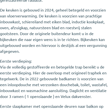
gerestaureerde radiator.
De keuken is gebouwd in 2024, geheel betegeld en voorzien
van vloerverwarming. De keuken is voorzien van prachtige
inbouwkast, schiereiland met eiken blad, inductie kookplaat,
oven, afzuigkap, natuursteen blad en roestvrij stalen
gootsteen. Door de originele buitendeur komt u in de
bijkeuken die naar eigen wens is in te richten. Bijkeuken kan
uitgebouwd worden en hiervoor is destijds al een vergunning
afgegeven.
Eerste verdieping:
Via de volledig gestoffeerde en betegelde trap bereikt u de
eerste verdieping. Hier de overloop met origineel traphek en
tegelwerk. De in 2022 gebouwde badkamer is voorzien van
een inloopdouche met verzonken douchebak, toilet, wastafel,
inbouwkast en wasmachine aansluiting. Daglicht en ventilatie
door 3 ramen ( 1 openslaande ) en Velux dakvenster.
Eerste slaapkamer met openslaande deuren naar balkon op