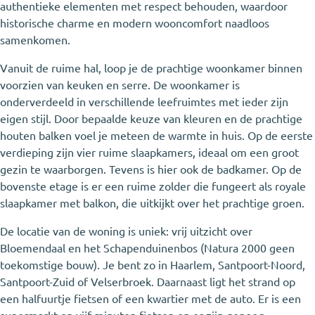
authentieke elementen met respect behouden, waardoor
historische charme en modern wooncomfort naadloos
samenkomen.
Vanuit de ruime hal, loop je de prachtige woonkamer binnen
voorzien van keuken en serre. De woonkamer is
onderverdeeld in verschillende leefruimtes met ieder zijn
eigen stijl. Door bepaalde keuze van kleuren en de prachtige
houten balken voel je meteen de warmte in huis. Op de eerste
verdieping zijn vier ruime slaapkamers, ideaal om een groot
gezin te waarborgen. Tevens is hier ook de badkamer. Op de
bovenste etage is er een ruime zolder die fungeert als royale
slaapkamer met balkon, die uitkijkt over het prachtige groen.
De locatie van de woning is uniek: vrij uitzicht over
Bloemendaal en het Schapenduinenbos (Natura 2000 geen
toekomstige bouw). Je bent zo in Haarlem, Santpoort-Noord,
Santpoort-Zuid of Velserbroek. Daarnaast ligt het strand op
een halfuurtje fietsen of een kwartier met de auto. Er is een