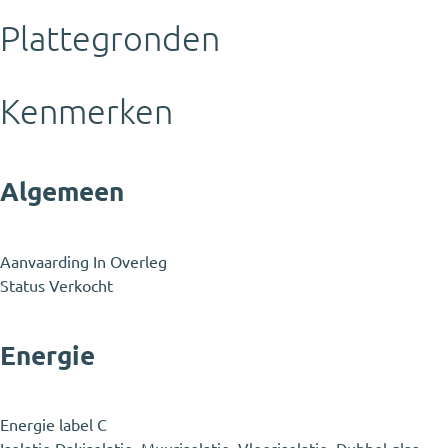
Plattegronden
Kenmerken
Algemeen
Aanvaarding
In Overleg
Status
Verkocht
Energie
Energie label
C