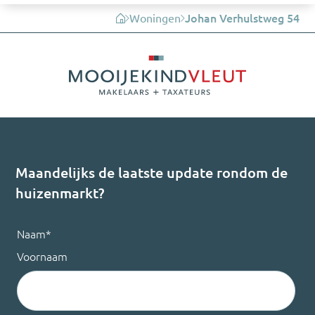
Woningen
Johan Verhulstweg 54
Maandelijks de laatste update rondom de
huizenmarkt?
Naam
*
Voornaam