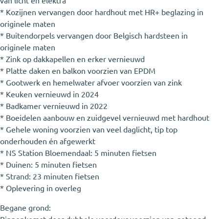
van licht en elektra
* Kozijnen vervangen door hardhout met HR+ beglazing in
originele maten
* Buitendorpels vervangen door Belgisch hardsteen in
originele maten
* Zink op dakkapellen en erker vernieuwd
* Platte daken en balkon voorzien van EPDM
* Gootwerk en hemelwater afvoer voorzien van zink
* Keuken vernieuwd in 2024
* Badkamer vernieuwd in 2022
* Boeidelen aanbouw en zuidgevel vernieuwd met hardhout
* Gehele woning voorzien van veel daglicht, tip top
onderhouden én afgewerkt
* NS Station Bloemendaal: 5 minuten fietsen
* Duinen: 5 minuten fietsen
* Strand: 23 minuten fietsen
* Oplevering in overleg
Begane grond: