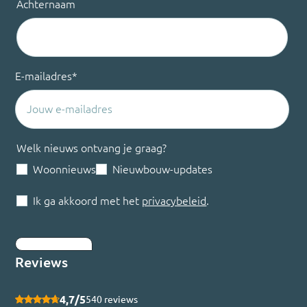
Achternaam
E-mailadres
*
Welk nieuws ontvang je graag?
Woonnieuws
Nieuwbouw-updates
Ik ga akkoord met het
privacybeleid
.
Inschrijven
Reviews
4,7/5
540 reviews