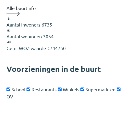
Alle buurtinfo
Aantal inwoners
6735
Aantal woningen
3054
Gem. WOZ-waarde
€744750
Voorzieningen in de buurt
School
Restaurants
Winkels
Supermarkten
OV