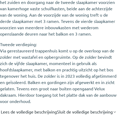
het zuiden en doorgang naar de tweede slaapkamer voorzien
van kamerhoge vaste schuifkasten, beide aan de achterzijde
van de woning. Aan de voorzijde van de woning treft u de
derde slaapkamer met 3 ramen. Tevens de vierde slaapkamer
voorzien van meerdere inbouwkasten met wederom
openslaande deuren naar het balkon en 3 ramen.
Tweede verdieping:
Via gerestaureerd trappenhuis komt u op de overloop van de
zolder met wastafel en opbergruimte. Op de zolder bevindt
zich de vijfde slaapkamer, momenteel in gebruik als
hoofdslaapkamer, met balkon en prachtig uitzicht op het bos
tegenover het huis. De zolder is in 2023 volledig afgetimmerd
en geïsoleerd. Balken en gordingen zijn afgewerkt en in zicht
gelaten. Tevens een groot naar buiten opengaand Velux
dakraam. Hierdoor toegang tot het platte dak van de aanbouw
voor onderhoud.
Lees de volledige beschrijving
Sluit de volledige beschrijving