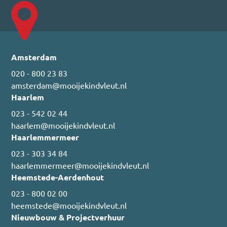
Amsterdam
020 - 800 23 83
amsterdam@mooijekindvleut.nl
Haarlem
023 - 542 02 44
haarlem@mooijekindvleut.nl
Haarlemmermeer
023 - 303 34 84
haarlemmermeer@mooijekindvleut.nl
Heemstede-Aerdenhout
023 - 800 02 00
heemstede@mooijekindvleut.nl
Nieuwbouw & Projectverhuur