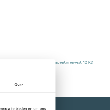
Woningen
Papentorenvest 12 RD
Over
 media te bieden en om ons