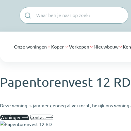
Navigatie overslaan
Onze woningen
Kopen
Verkopen
Nieuwbouw
Ken
Papentorenvest 12 RD
Deze woning is jammer genoeg al verkocht, bekijk ons woning 
Woningen
Contact