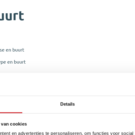
uurt
sse en buurt
ype en buurt
Details
 van cookies
ent en advertenties te personaliseren, om functies voor social