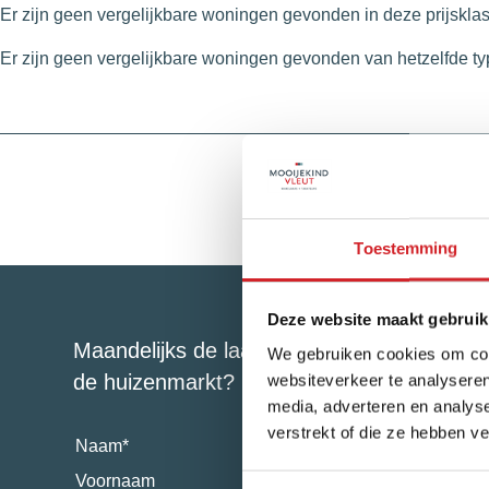
Er zijn geen vergelijkbare woningen gevonden in deze prijskla
Er zijn geen vergelijkbare woningen gevonden van hetzelfde ty
Toestemming
Deze website maakt gebruik
Maandelijks de laatste update rondom
We gebruiken cookies om cont
de huizenmarkt?
websiteverkeer te analyseren
media, adverteren en analys
verstrekt of die ze hebben v
Naam
*
Voornaam
Achternaam