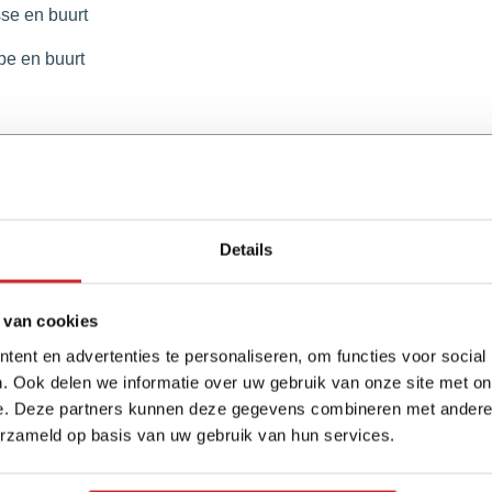
sse en buurt
pe en buurt
Details
 van cookies
Reviews
Vo
ent en advertenties te personaliseren, om functies voor social
F
. Ook delen we informatie over uw gebruik van onze site met on
e. Deze partners kunnen deze gegevens combineren met andere i
4,7/5
540 reviews
erzameld op basis van uw gebruik van hun services.
Aangesloten bij