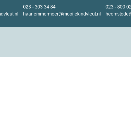
023 - 303 34 84
023 - 800 0
dvleut.nl
haarlemmermeer@mooijekindvleut.nl
heemstede@