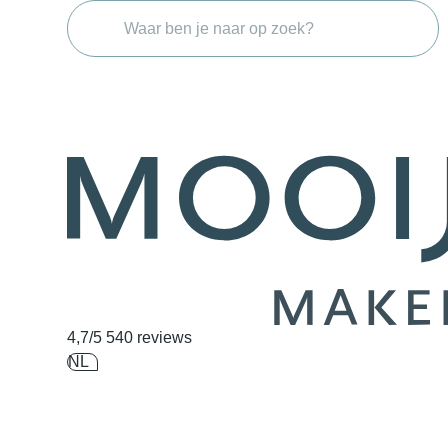
Navigatie overslaan
4,7/5
540 reviews
NL