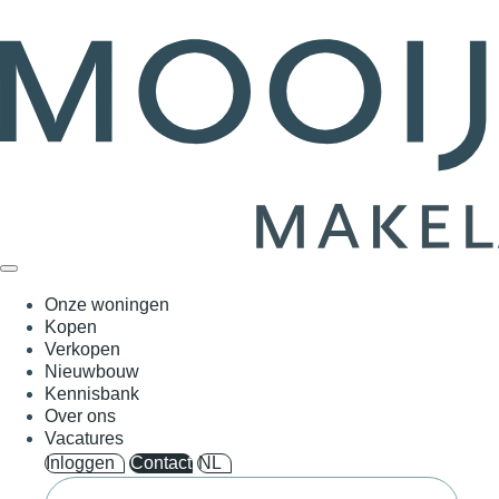
Onze woningen
Kopen
Verkopen
Nieuwbouw
Kennisbank
Over ons
Vacatures
Inloggen
Contact
NL