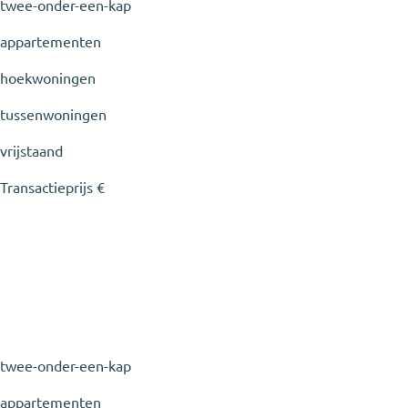
twee-onder-een-kap
appartementen
hoekwoningen
tussenwoningen
vrijstaand
Transactieprijs
€
twee-onder-een-kap
appartementen