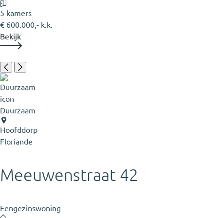
5 kamers
€ 600.000,- k.k.
Bekijk
Duurzaam
Hoofddorp
Floriande
Meeuwenstraat 42
Eengezinswoning