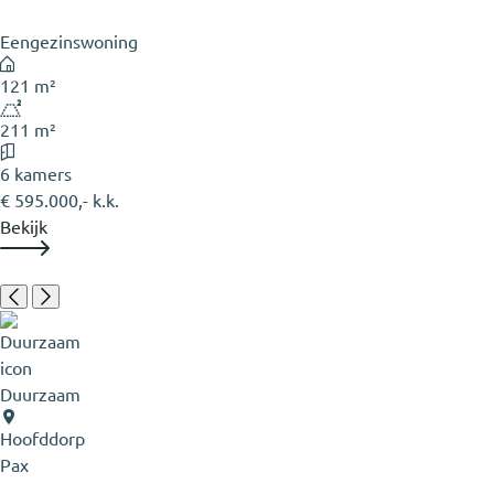
Eengezinswoning
121 m²
211 m²
6 kamers
€ 595.000,- k.k.
Bekijk
Duurzaam
Hoofddorp
Pax