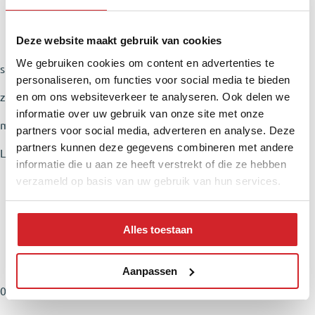
Deze website maakt gebruik van cookies
We gebruiken cookies om content en advertenties te
single
personaliseren, om functies voor social media te bieden
en om ons websiteverkeer te analyseren. Ook delen we
zonder kinderen
informatie over uw gebruik van onze site met onze
met kinderen
partners voor social media, adverteren en analyse. Deze
partners kunnen deze gegevens combineren met andere
Leeftijdsopbouw
informatie die u aan ze heeft verstrekt of die ze hebben
verzameld op basis van uw gebruik van hun services.
Alles toestaan
Aanpassen
0 – 14 jaar