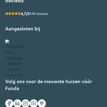
Reviews
4,7/5
540 reviews
Aangesloten bij
Volg ons voor de nieuwste huizen vóór
Funda