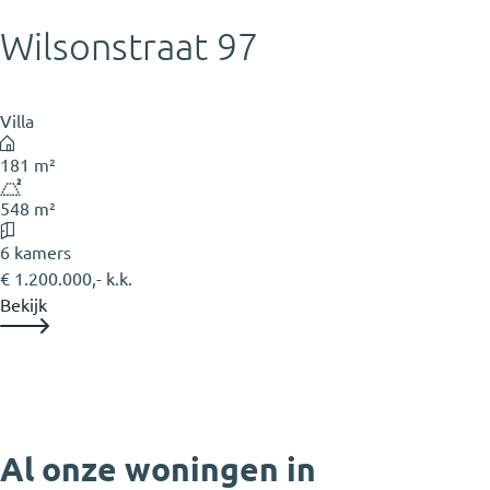
Wilsonstraat 97
Villa
181 m²
548 m²
6 kamers
€ 1.200.000,- k.k.
Bekijk
Al onze woningen in