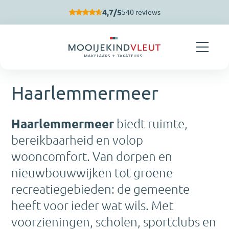
Navigatie overslaan
4,7/5
540 reviews
Haarlemmermeer
Haarlemmermeer
biedt ruimte,
bereikbaarheid en volop
wooncomfort. Van dorpen en
nieuwbouwwijken tot groene
recreatiegebieden: de gemeente
heeft voor ieder wat wils. Met
voorzieningen, scholen, sportclubs en