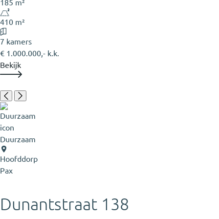
185 m²
410 m²
7 kamers
€ 1.000.000,- k.k.
Bekijk
Duurzaam
Hoofddorp
Pax
Dunantstraat 138