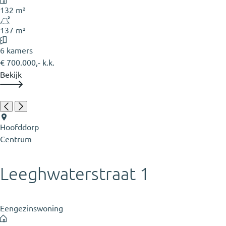
132 m²
137 m²
6 kamers
€ 700.000,- k.k.
Bekijk
Hoofddorp
Centrum
Leeghwaterstraat 1
Eengezinswoning