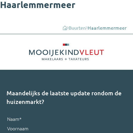
Haarlemmermeer
Buurten
Haarlemmermeer
Maandelijks de laatste update rondom de
huizenmarkt?
Naam
*
Voornaam