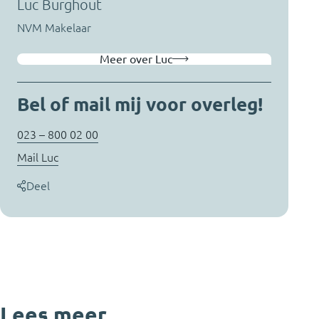
Luc Burghout
NVM Makelaar
Meer over Luc
Bel of mail mij voor overleg!
023 – 800 02 00
Mail Luc
Deel
Lees meer