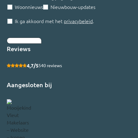
Woonnieuws
Nieuwbouw-updates
Ik ga akkoord met het
privacybeleid
.
Inschrijven
Reviews
4,7/5
540 reviews
Aangesloten bij