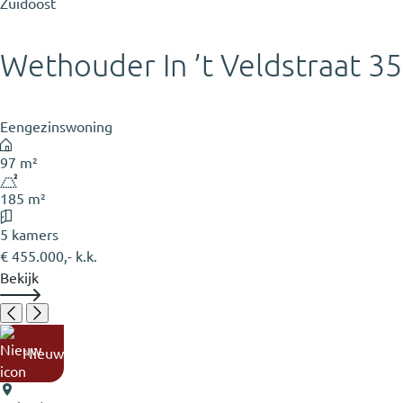
Zuidoost
Wethouder In ’t Veldstraat 35
Eengezinswoning
97 m²
185 m²
5 kamers
€ 455.000,- k.k.
Bekijk
Nieuw