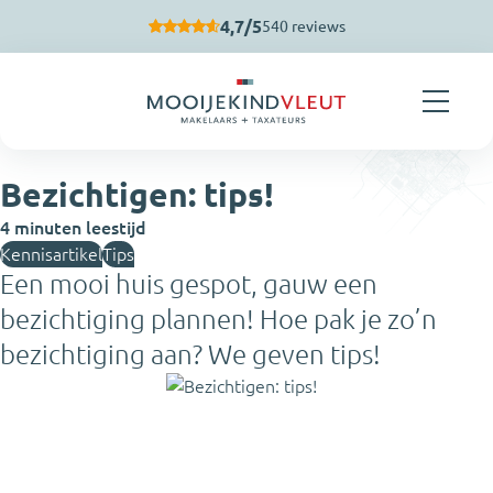
Navigatie overslaan
4,7/5
540 reviews
Bezichtigen: tips!
4 minuten leestijd
Kennisartikel
Tips
Een mooi huis gespot, gauw een
bezichtiging plannen! Hoe pak je zo’n
bezichtiging aan? We geven tips!