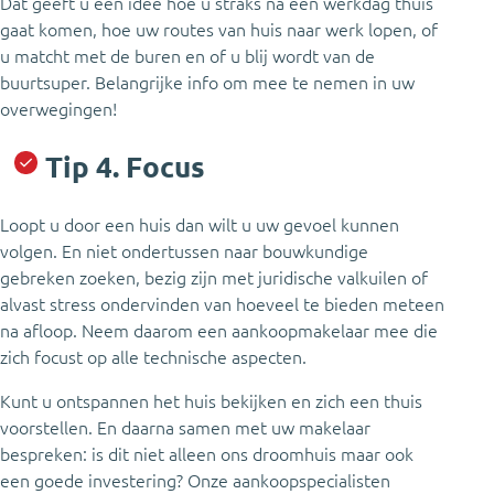
Dat geeft u een idee hoe u straks na een werkdag thuis
gaat komen, hoe uw routes van huis naar werk lopen, of
u matcht met de buren en of u blij wordt van de
buurtsuper. Belangrijke info om mee te nemen in uw
overwegingen!
Tip 4. Focus
Loopt u door een huis dan wilt u uw gevoel kunnen
volgen. En niet ondertussen naar bouwkundige
gebreken zoeken, bezig zijn met juridische valkuilen of
alvast stress ondervinden van hoeveel te bieden meteen
na afloop. Neem daarom een aankoopmakelaar mee die
zich focust op alle technische aspecten.
Kunt u ontspannen het huis bekijken en zich een thuis
voorstellen. En daarna samen met uw makelaar
bespreken: is dit niet alleen ons droomhuis maar ook
een goede investering? Onze aankoopspecialisten