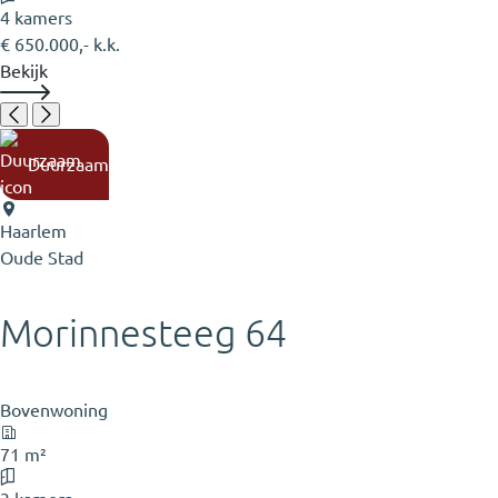
4 kamers
€ 650.000,- k.k.
Bekijk
Duurzaam
Haarlem
Oude Stad
Morinnesteeg 64
Bovenwoning
71 m²