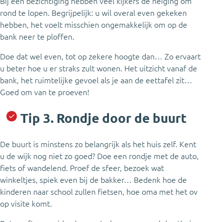
Bij een bezichtiging hebben veel kijkers de neiging om
rond te lopen. Begrijpelijk: u wil overal even gekeken
hebben, het voelt misschien ongemakkelijk om op de
bank neer te ploffen.
Doe dat wel even, tot op zekere hoogte dan… Zo ervaart
u beter hoe u er straks zult wonen. Het uitzicht vanaf de
bank, het ruimtelijke gevoel als je aan de eettafel zit…
Goed om van te proeven!
Tip 3. Rondje door de buurt
De buurt is minstens zo belangrijk als het huis zelf. Kent
u de wijk nog niet zo goed? Doe een rondje met de auto,
fiets of wandelend. Proef de sfeer, bezoek wat
winkeltjes, spiek even bij de bakker… Bedenk hoe de
kinderen naar school zullen fietsen, hoe oma met het ov
op visite komt.