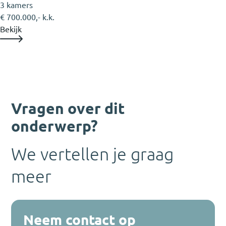
3 kamers
€ 700.000,- k.k.
Bekijk
Vragen over dit
onderwerp?
We vertellen je graag
meer
Neem contact op