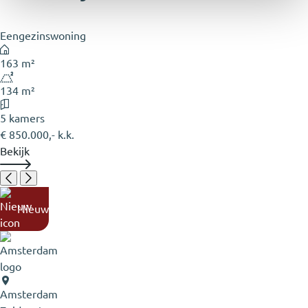
Eengezinswoning
163 m²
134 m²
5 kamers
€ 850.000,- k.k.
Bekijk
Nieuw
Amsterdam