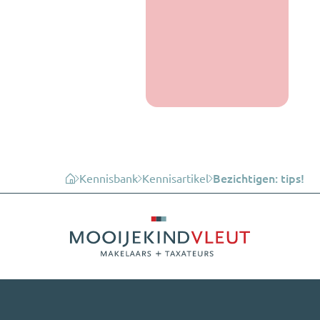
Kennisbank
Kennisartikel
Bezichtigen: tips!