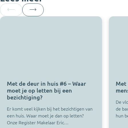
Met de deur in huis #6 – Waar
Met 
moet je op letten bij een
mens
bezichtiging?
De vlo
Er komt veel kijken bij het bezichtigen van
de ba
een huis. Waar moet je dan op letten?
hun b
Onze Register Makelaar Eric…