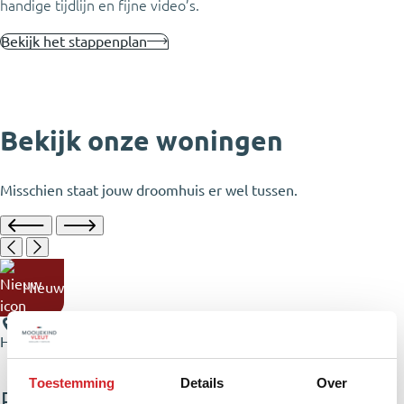
handige tijdlijn en fijne video’s.
Bekijk het stappenplan
Bekijk onze woningen
Misschien staat jouw droomhuis er wel tussen.
Nieuw
Haarlem
Toestemming
Details
Over
Essenstraat 1