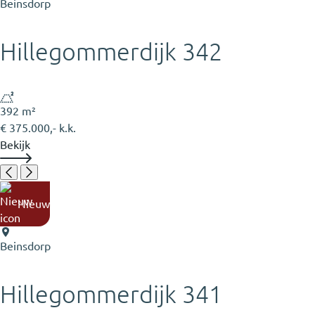
Beinsdorp
Hillegommerdijk 342
392 m²
€ 375.000,- k.k.
Bekijk
Nieuw
Beinsdorp
Hillegommerdijk 341