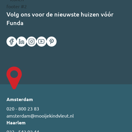
Volg ons voor de nieuwste huizen vóór
Funda
Amsterdam
020 - 800 23 83
amsterdam@mooijekindvleut.nl
Haarlem
023 - 542 02 44