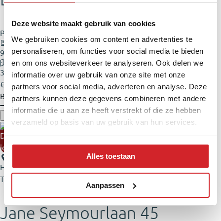
Deze website maakt gebruik van cookies
Portiekflat
We gebruiken cookies om content en advertenties te
personaliseren, om functies voor social media te bieden
90 m²
en om ons websiteverkeer te analyseren. Ook delen we
3 kamers
informatie over uw gebruik van onze site met onze
€ 687.000,- k.k.
partners voor social media, adverteren en analyse. Deze
Bekijk
partners kunnen deze gegevens combineren met andere
informatie die u aan ze heeft verstrekt of die ze hebben
verzameld op basis van uw gebruik van hun services.
Duurzaam
Alles toestaan
Hoofddorp
Toolenburg
Aanpassen
Jane Seymourlaan 45