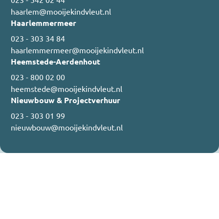
haarlem@mooijekindvleut.nl
Haarlemmermeer
023 - 303 34 84
haarlemmermeer@mooijekindvleut.nl
Heemstede-Aerdenhout
023 - 800 02 00
heemstede@mooijekindvleut.nl
Nieuwbouw & Projectverhuur
023 - 303 01 99
nieuwbouw@mooijekindvleut.nl
© 2026 Mooijekind Vleut - Alle rechten voorbehouden
Algemene voorwaarden
Disclaimer
Privacyverklaring