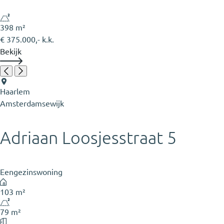
398 m²
€ 375.000,- k.k.
Bekijk
Haarlem
Amsterdamsewijk
Adriaan Loosjesstraat 5
Eengezinswoning
103 m²
79 m²