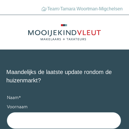
Team
Tamara Woortman-Migchelsen
Maandelijks de laatste update rondom de
huizenmarkt?
Naam
*
Voornaam