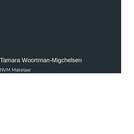
Tamara Woortman-Migchelsen
NVM Makelaar