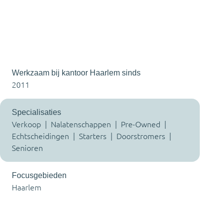
Werkzaam bij kantoor Haarlem sinds
2011
Specialisaties
Verkoop | Nalatenschappen | Pre-Owned |
Echtscheidingen | Starters | Doorstromers |
Senioren
Focusgebieden
Haarlem