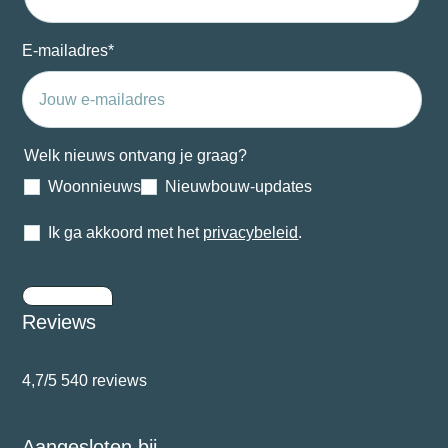
E-mailadres
*
Welk nieuws ontvang je graag?
Woonnieuws
Nieuwbouw-updates
Ik ga akkoord met het
privacybeleid
.
Inschrijven
Reviews
4,7/5
540 reviews
Aangesloten bij