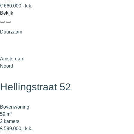
€ 660.000,- k.k.
Bekijk
Duurzaam
Amsterdam
Noord
Hellingstraat 52
Bovenwoning
59 m²
2 kamers
€ 599.000,- k.k.