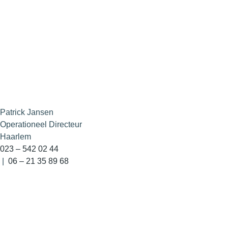
Patrick Jansen
Operationeel Directeur
Haarlem
023 – 542 02 44
|
06 – 21 35 89 68