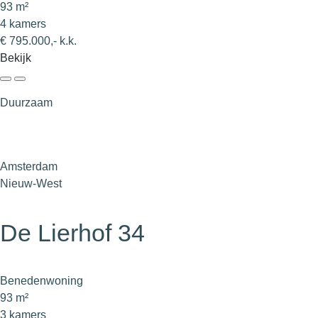
93 m²
4 kamers
€ 795.000,- k.k.
Bekijk
Duurzaam
Amsterdam
Nieuw-West
De Lierhof 34
Benedenwoning
93 m²
3 kamers