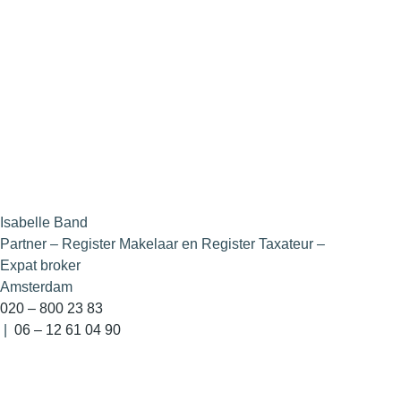
Isabelle Band
Partner – Register Makelaar en Register Taxateur –
Expat broker
Amsterdam
020 – 800 23 83
|
06 – 12 61 04 90