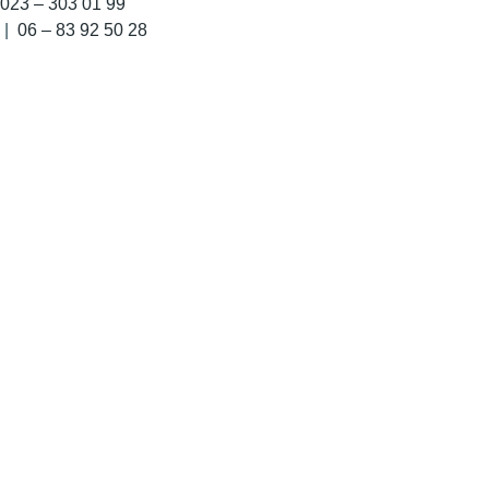
023 – 303 01 99
|
06 – 83 92 50 28