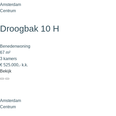
Amsterdam
Centrum
Droogbak 10 H
Benedenwoning
67 m²
3 kamers
€ 525.000,- k.k.
Bekijk
Amsterdam
Centrum