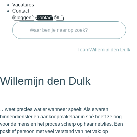
Vacatures
Contact
Inloggen
Contact
NL
Team
Willemijn den Dulk
Willemijn den Dulk
…weet precies wat er wanneer speelt. Als ervaren
binnendienster en aankoopmakelaar in spé heeft ze oog
voor de mens en het proces scherp op haar netvlies. Een
positief persoon met veel verstand van het vak: op