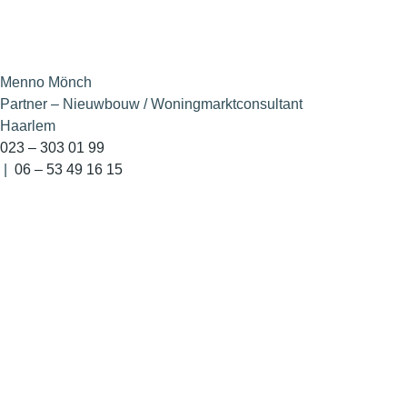
Menno Mönch
Partner – Nieuwbouw / Woningmarktconsultant
Haarlem
023 – 303 01 99
|
06 – 53 49 16 15