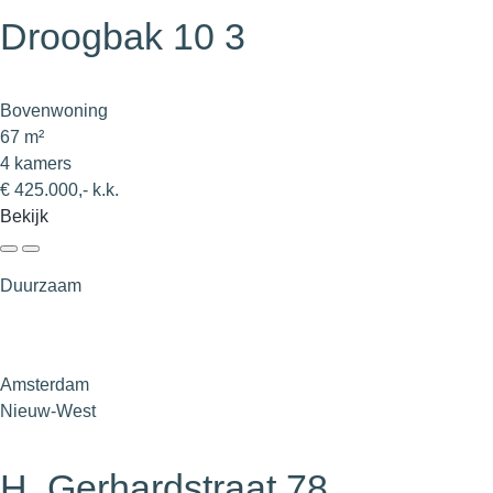
Droogbak 10 3
Bovenwoning
67 m²
4 kamers
€ 425.000,- k.k.
Bekijk
Duurzaam
Amsterdam
Nieuw-West
H. Gerhardstraat 78