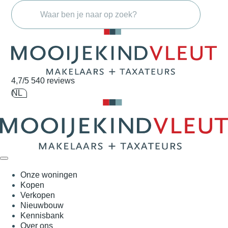
Navigatie overslaan
4,7/5
540 reviews
NL
Onze woningen
Kopen
Verkopen
Nieuwbouw
Kennisbank
Over ons