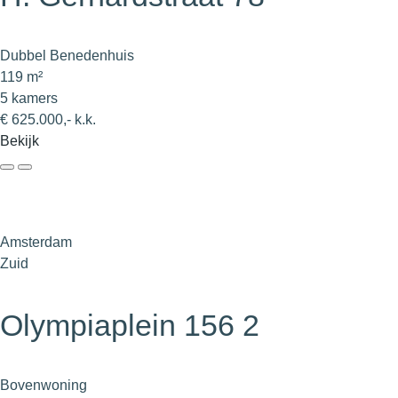
Dubbel Benedenhuis
119 m²
5 kamers
€ 625.000,- k.k.
Bekijk
Amsterdam
Zuid
Olympiaplein 156 2
Bovenwoning