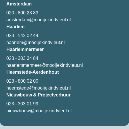
Amsterdam
020 - 800 23 83
amsterdam@mooijekindvleut.nl
Haarlem
023 - 542 02 44
haarlem@mooijekindvleut.nl
Haarlemmermeer
023 - 303 34 84
haarlemmermeer@mooijekindvleut.nl
Heemstede-Aerdenhout
023 - 800 02 00
heemstede@mooijekindvleut.nl
Nieuwbouw & Projectverhuur
023 - 303 01 99
nieuwbouw@mooijekindvleut.nl