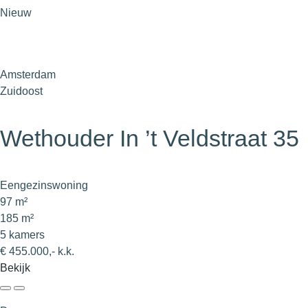
Nieuw
Amsterdam
Zuidoost
Wethouder In ’t Veldstraat 35
Eengezinswoning
97 m²
185 m²
5 kamers
€ 455.000,- k.k.
Bekijk