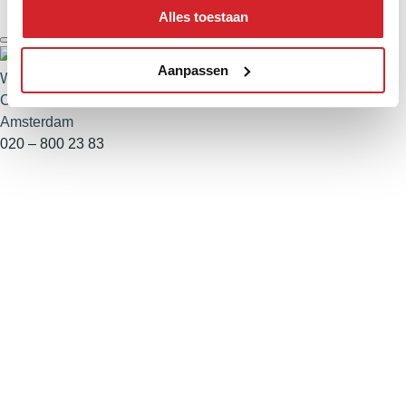
Alles toestaan
Aanpassen
Willemijn den Dulk
Client Specialist
Amsterdam
020 – 800 23 83