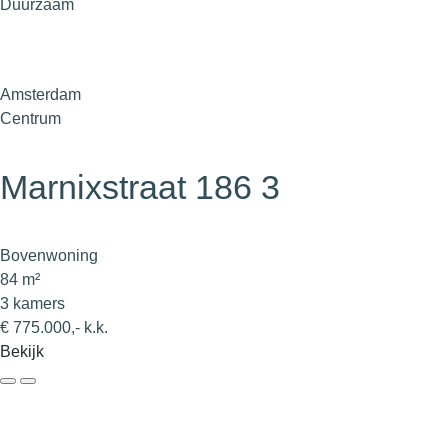
Duurzaam
Amsterdam
Centrum
Marnixstraat 186 3
Bovenwoning
84 m²
3 kamers
€ 775.000,- k.k.
Bekijk