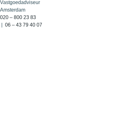
Vastgoedadviseur
Amsterdam
020 – 800 23 83
|
06 – 43 79 40 07