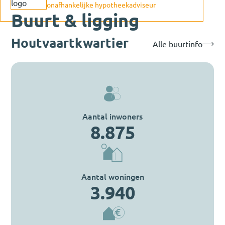
onafhankelijke hypotheekadviseur
Buurt & ligging
Houtvaartkwartier
Alle buurtinfo
Aantal inwoners
8.875
Aantal woningen
3.940