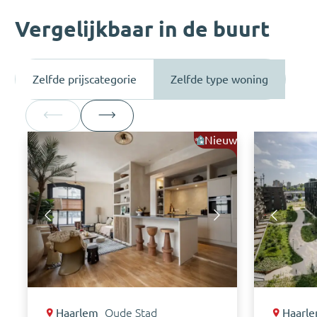
Vergelijkbaar in de buurt
Zelfde prijscategorie
Zelfde type woning
Nieuw
Haarlem
Oude Stad
Haarl