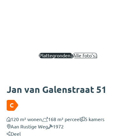
Plattegronden
Alle foto’s
Jan van Galenstraat 51
C
120 m² wonen
168 m² perceel
5 kamers
Aan Rustige Weg
1972
Deel