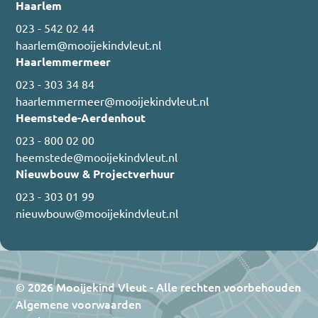
Haarlem
023 - 542 02 44
haarlem@mooijekindvleut.nl
Haarlemmermeer
023 - 303 34 84
haarlemmermeer@mooijekindvleut.nl
Heemstede-Aerdenhout
023 - 800 02 00
heemstede@mooijekindvleut.nl
Nieuwbouw & Projectverhuur
023 - 303 01 99
nieuwbouw@mooijekindvleut.nl
© 2026 Mooijekind Vleut - Alle rechten voorbehouden
Algemene voorwaarden