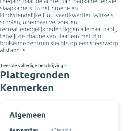
toegang naar de achtertuin, badkamer en vier
slaapkamers. In het groene en
kindvriendelijke Houtvaartkwartier. Winkels,
scholen, openbaar vervoer en
recreatiemogelijkheden liggen allemaal nabij,
terwijl de charme van Haarlem met zijn
bruisende centrum slechts op een steenworp
afstand is.
Lees de volledige beschrijving
Plattegronden
Kenmerken
Algemeen
Aanvaarding
In Overleg