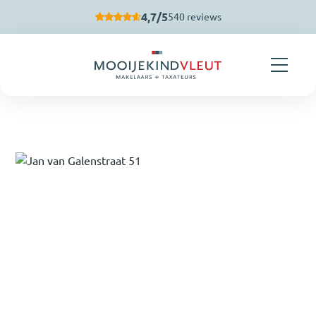
Navigatie overslaan
4,7/5
540 reviews