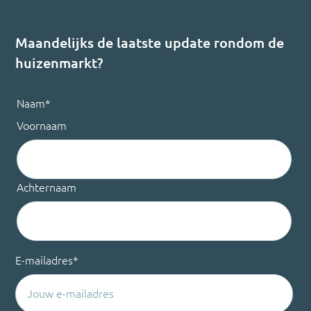
Maandelijks de laatste update rondom de
huizenmarkt?
Naam
*
Voornaam
Achternaam
E-mailadres
*