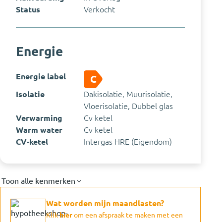
Status
Verkocht
Energie
Energie label
C
Isolatie
Dakisolatie, Muurisolatie,
Vloerisolatie, Dubbel glas
Verwarming
Cv ketel
Warm water
Cv ketel
CV-ketel
Intergas HRE (Eigendom)
Toon alle kenmerken
Wat worden mijn maandlasten?
Klik
hier
om een afspraak te maken met een