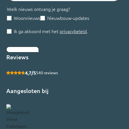
Welk nieuws ontvang je graag?
Woonnieuws
Nieuwbouw-updates
Ik ga akkoord met het
privacybeleid
.
Inschrijven
Reviews
4,7/5
540 reviews
Aangesloten bij