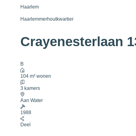
Haarlem
Haarlemmerhoutkwartier
Crayenesterlaan 1
B
104 m² wonen
3 kamers
Aan Water
1988
Deel