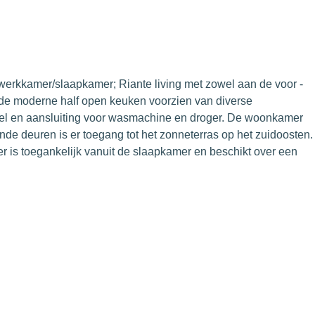
r/werkkamer/slaapkamer; Riante living met zowel aan de voor -
t de moderne half open keuken voorzien van diverse
tel en aansluiting voor wasmachine en droger. De woonkamer
nde deuren is er toegang tot het zonneterras op het zuidoosten.
r is toegankelijk vanuit de slaapkamer en beschikt over een