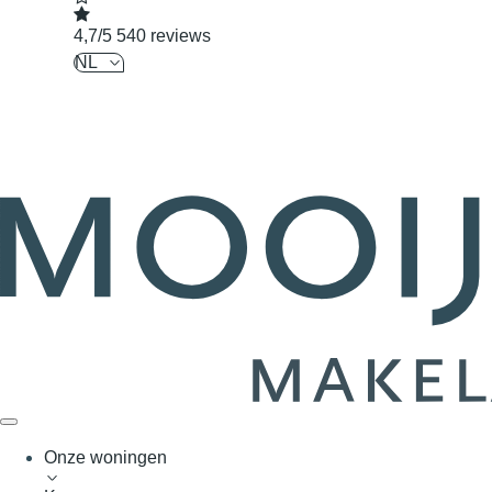
4,7/5
540 reviews
NL
Onze woningen