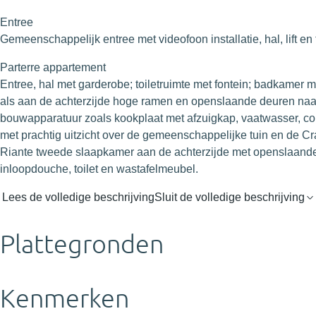
Entree
Gemeenschappelijk entree met videofoon installatie, hal, lift en
Parterre appartement
Entree, hal met garderobe; toiletruimte met fontein; badkamer 
als aan de achterzijde hoge ramen en openslaande deuren naar 
bouwapparatuur zoals kookplaat met afzuigkap, vaatwasser, co
met prachtig uitzicht over de gemeenschappelijke tuin en de Cr
Riante tweede slaapkamer aan de achterzijde met openslaande d
inloopdouche, toilet en wastafelmeubel.
Lees de volledige beschrijving
Sluit de volledige beschrijving
Plattegronden
Kenmerken