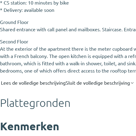
* CS station: 10 minutes by bike
* Delivery: available soon
Ground Floor
Shared entrance with call panel and mailboxes. Staircase. Entra
Second Floor
At the exterior of the apartment there is the meter cupboard wi
with a French balcony. The open kitchen is equipped with a ref
bathroom, which is fitted with a walk-in shower, toilet, and si
bedrooms, one of which offers direct access to the rooftop terr
Lees de volledige beschrijving
Sluit de volledige beschrijving
Plattegronden
Kenmerken