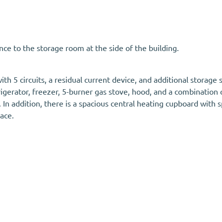
nce to the storage room at the side of the building.
th 5 circuits, a residual current device, and additional storage
rigerator, freezer, 5-burner gas stove, hood, and a combinatio
nk. In addition, there is a spacious central heating cupboard wi
ace.