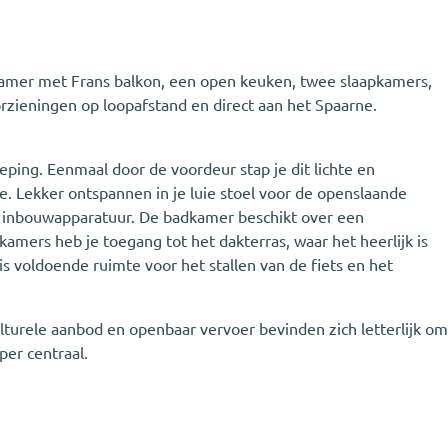
kamer met Frans balkon, een open keuken, twee slaapkamers,
rzieningen op loopafstand en direct aan het Spaarne.
ing. Eenmaal door de voordeur stap je dit lichte en
e. Lekker ontspannen in je luie stoel voor de openslaande
e inbouwapparatuur. De badkamer beschikt over een
amers heb je toegang tot het dakterras, waar het heerlijk is
s voldoende ruimte voor het stallen van de fiets en het
culturele aanbod en openbaar vervoer bevinden zich letterlijk om
per centraal.