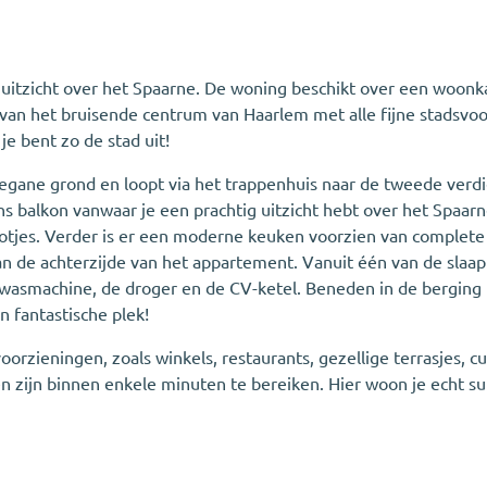
 uitzicht over het Spaarne. De woning beschikt over een woon
van het bruisende centrum van Haarlem met alle fijne stadsvoo
je bent zo de stad uit!
ane grond en loopt via het trappenhuis naar de tweede verdiep
s balkon vanwaar je een prachtig uitzicht hebt over het Spaarn
ootjes. Verder is er een moderne keuken voorzien van complet
an de achterzijde van het appartement. Vanuit één van de slaapk
 wasmachine, de droger en de CV-ketel. Beneden in de berging i
 fantastische plek!
oorzieningen, zoals winkels, restaurants, gezellige terrasjes, 
en zijn binnen enkele minuten te bereiken. Hier woon je echt su