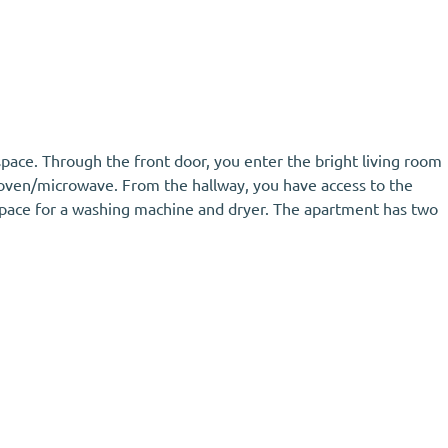
 space. Through the front door, you enter the bright living room
n oven/microwave. From the hallway, you have access to the
th space for a washing machine and dryer. The apartment has two