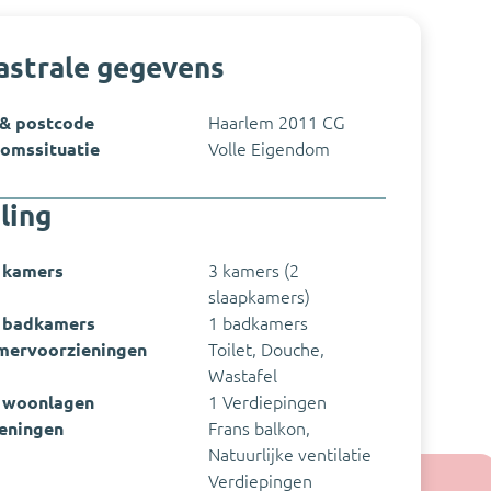
astrale gegevens
 & postcode
Haarlem 2011 CG
omssituatie
Volle Eigendom
ling
 kamers
3 kamers (2
slaapkamers)
 badkamers
1 badkamers
mervoorzieningen
Toilet, Douche,
Wastafel
 woonlagen
1 Verdiepingen
eningen
Frans balkon,
Natuurlijke ventilatie
Verdiepingen