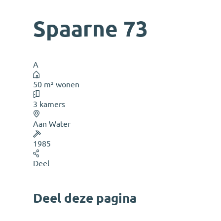
Spaarne 73
A
50 m² wonen
3 kamers
Aan Water
1985
Deel
Deel deze pagina