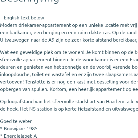
– English text below –
Modern driekamer-appartement op een unieke locatie met vrij
een badkamer, een berging en een ruim dakterras. Op de rand 
Uitvalswegen naar de A9 zijn op zeer korte afstand bereikbaar, 
Wat een geweldige plek om te wonen! Je komt binnen op de beg
sfeervolle appartement binnen. In de woonkamer is er een Fran
deuren en genieten van het zonnetje en de voorbij varende b
inloopdouche, toilet en wastafel en er zijn twee slaapkamers a
vertoeven! Tenslotte is er nog een kast met opstelling voor de
opbergen van spullen. Kortom, een heerlijk appartement op een
Op loopafstand van het sfeervolle stadshart van Haarlem: alle v
de hoek. Het NS-station is op korte fietsafstand en uitvalsweg
Goed te weten
* Bouwjaar: 1985
* Energielabel: A