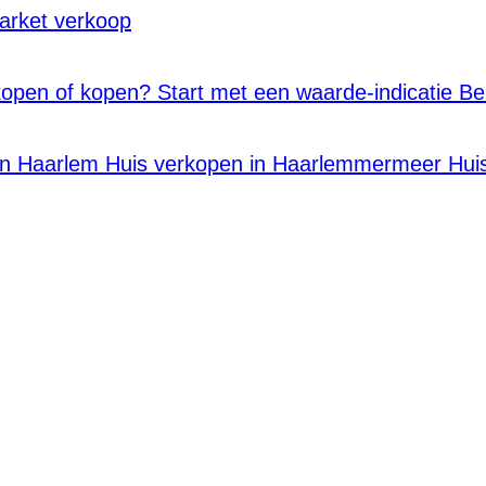
arket verkoop
rkopen of kopen?
Start met een waarde-indicatie
Be
in Haarlem
Huis verkopen in Haarlemmermeer
Hui