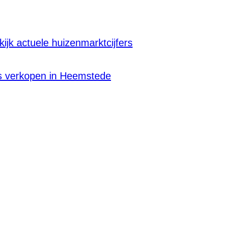
kijk actuele huizenmarktcijfers
s verkopen in Heemstede