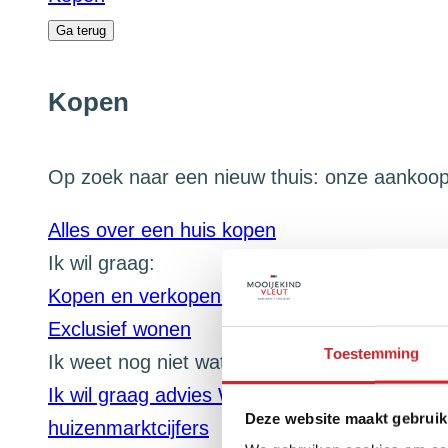
Ga terug
Kopen
Op zoek naar een nieuw thuis: onze aankoops
Alles over een huis kopen
Ik wil graag:
Kopen en verkopen
Kleiner wonen
Groter w
Exclusief wonen
Toestemming
Ik weet nog niet wat ik wil:
Ik wil graag advies
Wat is wijsheid: eerst ko
Deze website maakt gebruik
huizenmarktcijfers