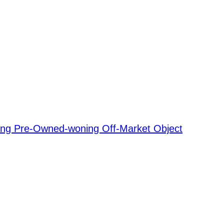
ing
Pre-Owned-woning
Off-Market Object