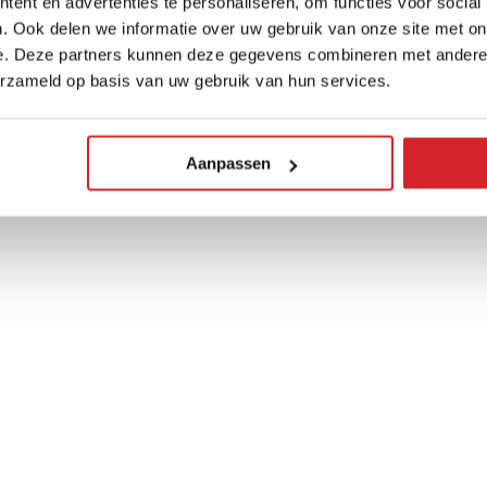
ent en advertenties te personaliseren, om functies voor social
. Ook delen we informatie over uw gebruik van onze site met on
arlem
Huis kopen in Haarlemmermeer
Huis kopen 
e. Deze partners kunnen deze gegevens combineren met andere i
erzameld op basis van uw gebruik van hun services.
Aanpassen