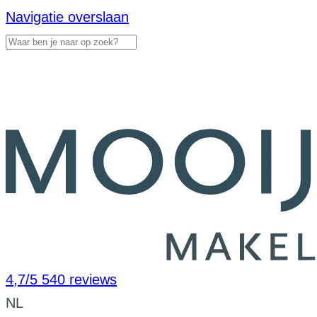
Navigatie overslaan
4,7/5
540 reviews
NL