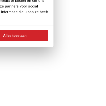
 media te bieden en om ons
ze partners voor social
in Heemstede-Aerdenhout
nformatie die u aan ze heeft
Alles toestaan