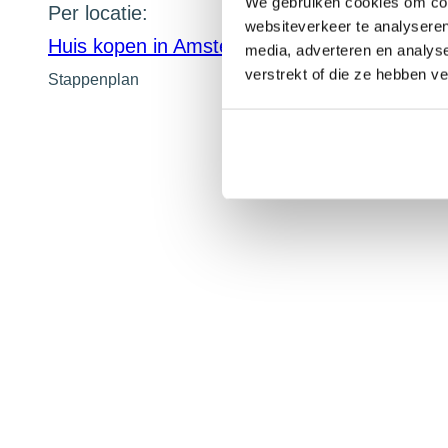
We gebruiken cookies om cont
Per locatie:
websiteverkeer te analyseren
Huis kopen in Amsterdam
Huis kopen in Ha
media, adverteren en analys
verstrekt of die ze hebben v
Stappenplan