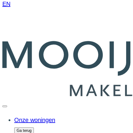
EN
Onze woningen
Ga terug